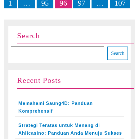
Posts
1
…
95
96
97
…
107
pagination
Search
Search
Recent Posts
Memahami Saung4D: Panduan
Komprehensif
Strategi Teratas untuk Menang di
Ahlicasino: Panduan Anda Menuju Sukses