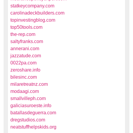
statkeycompany.com
carolinadeckbuilders.com
topinvestingblog.com
top50tools.com
the-rep.com
saltyfranks.com
annerani.com
jazzatude.com
0022pa.com
zeroshare.info
bilesinc.com
milaretreatnz.com
modaagi.com
smallvilleph.com
galiciasuroeste.info
batallasdeguerra.com
dregstudios.com
neatstuffhelpskids.org