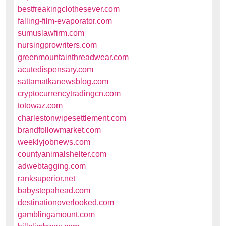
bestfreakingclothesever.com
falling-film-evaporator.com
sumuslawfirm.com
nursingprowriters.com
greenmountainthreadwear.com
acutedispensary.com
sattamatkanewsblog.com
cryptocurrencytradingcn.com
totowaz.com
charlestonwipesettlement.com
brandfollowmarket.com
weeklyjobnews.com
countyanimalshelter.com
adwebtagging.com
ranksuperior.net
babystepahead.com
destinationoverlooked.com
gamblingamount.com