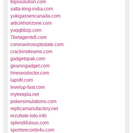
tripssolution.com
satta-king-india.com
yukigassencanada.com
articlehorizone.com
yuqqbbzp.com
7betagents6.com
coronavirusuptodate.com
crackinstreams.com
gadgetspak.com
gearsngadget.com
hireseodoctor.com
lapsfit.com
levelup-fast.com
mytreepla.net
pokersimulations.com
replicamanufactory.net
rezultate-loto.info
splendifulous.com
sportsrecords4u.com