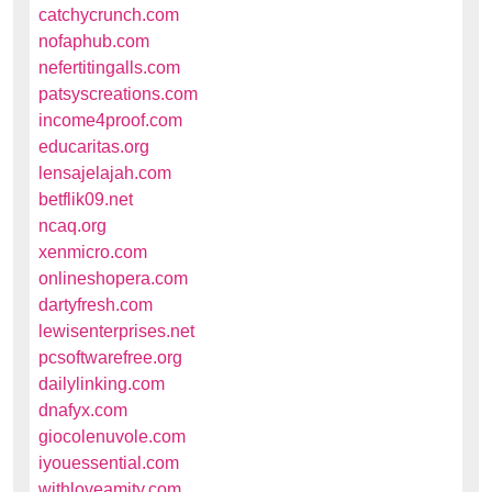
catchycrunch.com
nofaphub.com
nefertitingalls.com
patsyscreations.com
income4proof.com
educaritas.org
lensajelajah.com
betflik09.net
ncaq.org
xenmicro.com
onlineshopera.com
dartyfresh.com
lewisenterprises.net
pcsoftwarefree.org
dailylinking.com
dnafyx.com
giocolenuvole.com
iyouessential.com
withloveamity.com