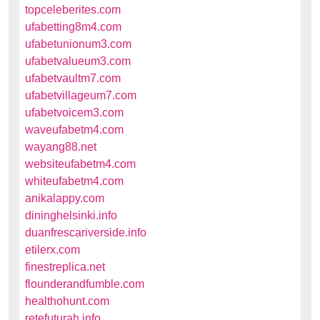
topceleberites.com
ufabetting8m4.com
ufabetunionum3.com
ufabetvalueum3.com
ufabetvaultm7.com
ufabetvillageum7.com
ufabetvoicem3.com
waveufabetm4.com
wayang88.net
websiteufabetm4.com
whiteufabetm4.com
anikalappy.com
dininghelsinki.info
duanfrescariverside.info
etilerx.com
finestreplica.net
flounderandfumble.com
healthohunt.com
retefuturah.info