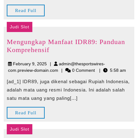
Online
Read
Read Full
Full
Judi Slot
Mengungkap Manfaat IDR89: Panduan
Mengungkap
Komprehensif
Manfaat
February
February 9, 2025
admin@thesportswires-
IDR89:
9,
admin@thesportswires-
com.preview-domain.com
0 Comment
5:58 am
Panduan
2025
com.preview-
Komprehensif
[ad_1] IDR89, juga dikenal sebagai Rupiah Indonesia,
domain.com
adalah mata uang resmi Indonesia. Ini adalah salah
satu mata uang yang paling[...]
Read
Read Full
Full
Judi Slot