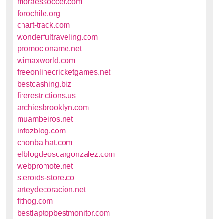
moraessoccer.com
forochile.org
chart-track.com
wonderfultraveling.com
promocioname.net
wimaxworld.com
freeonlinecricketgames.net
bestcashing.biz
firerestrictions.us
archiesbrooklyn.com
muambeiros.net
infozblog.com
chonbaihat.com
elblogdeoscargonzalez.com
webpromote.net
steroids-store.co
arteydecoracion.net
fithog.com
bestlaptopbestmonitor.com