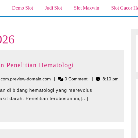
Demo Slot
Judi Slot
Slot Maxwin
Slot Gacor Ha
026
Pemahaman
 Penelitian Hematologi
Hemat138:
admin@thesportswires-
-com.preview-domain.com
0 Comment
8:10 pm
Terobosan
com.preview-
Penelitian
n di bidang hematologi yang merevolusi
domain.com
Hematologi
t darah. Penelitian terobosan ini,[...]