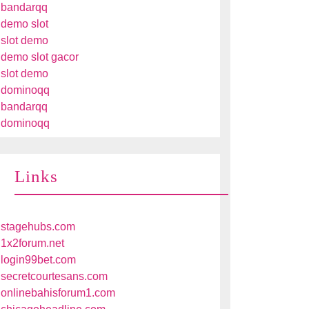
bandarqq
demo slot
slot demo
demo slot gacor
slot demo
dominoqq
bandarqq
dominoqq
Links
stagehubs.com
1x2forum.net
login99bet.com
secretcourtesans.com
onlinebahisforum1.com