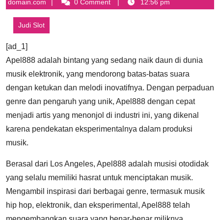
admin@thesportswires-
2,
domain.com
0 Comment
12:56 pm
com.preview-
2026
domain.com
Judi Slot
[ad_1]
Apel888 adalah bintang yang sedang naik daun di dunia
musik elektronik, yang mendorong batas-batas suara
dengan ketukan dan melodi inovatifnya. Dengan perpaduan
genre dan pengaruh yang unik, Apel888 dengan cepat
menjadi artis yang menonjol di industri ini, yang dikenal
karena pendekatan eksperimentalnya dalam produksi
musik.
Berasal dari Los Angeles, Apel888 adalah musisi otodidak
yang selalu memiliki hasrat untuk menciptakan musik.
Mengambil inspirasi dari berbagai genre, termasuk musik
hip hop, elektronik, dan eksperimental, Apel888 telah
mengembangkan suara yang benar-benar miliknya.