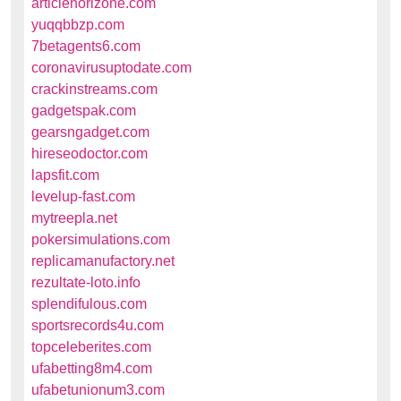
articlehorizone.com
yuqqbbzp.com
7betagents6.com
coronavirusuptodate.com
crackinstreams.com
gadgetspak.com
gearsngadget.com
hireseodoctor.com
lapsfit.com
levelup-fast.com
mytreepla.net
pokersimulations.com
replicamanufactory.net
rezultate-loto.info
splendifulous.com
sportsrecords4u.com
topceleberites.com
ufabetting8m4.com
ufabetunionum3.com