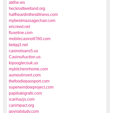
atdhe.ws
heckrodtwetland.org
halfheardinthestillness.com
mybestmassagechair.com
ericreed.net
fluxetine.com
mobilecasino8760.com
betqq3.net
casinoloans5.us
CasinoAuction.us
kipooglecouk.us
mykitchennhome.com
aumoulinvert.com
thefoodiepassport.com
superwindowproject.com
papibakigrafo.com
icanhazjs.com
canimpact.org
goviralstudy.com