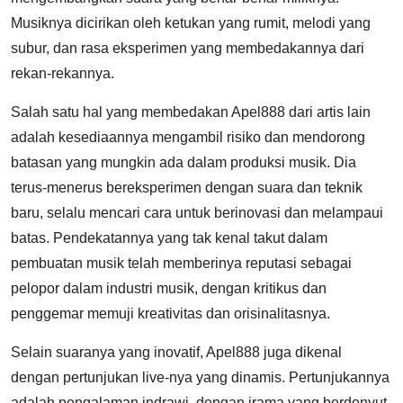
Musiknya dicirikan oleh ketukan yang rumit, melodi yang
subur, dan rasa eksperimen yang membedakannya dari
rekan-rekannya.
Salah satu hal yang membedakan Apel888 dari artis lain
adalah kesediaannya mengambil risiko dan mendorong
batasan yang mungkin ada dalam produksi musik. Dia
terus-menerus bereksperimen dengan suara dan teknik
baru, selalu mencari cara untuk berinovasi dan melampaui
batas. Pendekatannya yang tak kenal takut dalam
pembuatan musik telah memberinya reputasi sebagai
pelopor dalam industri musik, dengan kritikus dan
penggemar memuji kreativitas dan orisinalitasnya.
Selain suaranya yang inovatif, Apel888 juga dikenal
dengan pertunjukan live-nya yang dinamis. Pertunjukannya
adalah pengalaman indrawi, dengan irama yang berdenyut,