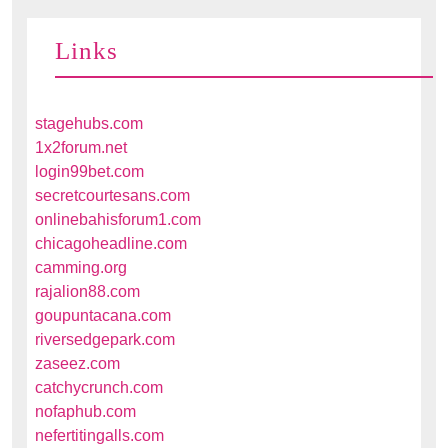
Links
stagehubs.com
1x2forum.net
login99bet.com
secretcourtesans.com
onlinebahisforum1.com
chicagoheadline.com
camming.org
rajalion88.com
goupuntacana.com
riversedgepark.com
zaseez.com
catchycrunch.com
nofaphub.com
nefertitingalls.com