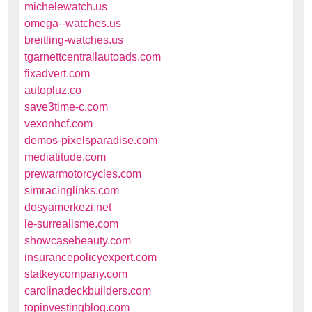
michelewatch.us
omega--watches.us
breitling-watches.us
tgarnettcentrallautoads.com
fixadvert.com
autopluz.co
save3time-c.com
vexonhcf.com
demos-pixelsparadise.com
mediatitude.com
prewarmotorcycles.com
simracinglinks.com
dosyamerkezi.net
le-surrealisme.com
showcasebeauty.com
insurancepolicyexpert.com
statkeycompany.com
carolinadeckbuilders.com
topinvestingblog.com