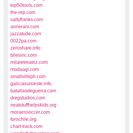
top50tools.com
the-rep.com
saltyfranks.com
annerani.com
jazzatude.com
0022pa.com
zeroshare.info
bilesinc.com
milaretreatnz.com
modaagi.com
smallvilleph.com
galiciasuroeste.info
batallasdeguerra.com
dregstudios.com
neatstuffhelpskids.org
moraessoccer.com
forochile.org
chart-track.com