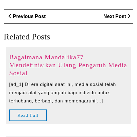
Post
Previous
Ne
Previous Post
Next Post
navigation
Post
Po
Related Posts
Bagaimana Mandalika77
Mendefinisikan Ulang Pengaruh Media
Bagaimana
Sosial
Mandalika77
[ad_1] Di era digital saat ini, media sosial telah
Mendefinisikan
menjadi alat yang ampuh bagi individu untuk
Ulang
terhubung, berbagi, dan memengaruhi[...]
Pengaruh
Media
Read
Read Full
Sosial
Full