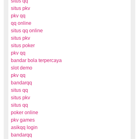
situs qq
situs pkv
pkv qq
qq online
situs qq online
situs pkv
situs poker
pkv qq
bandar bola terpercaya
slot demo
pkv qq
bandarqq
situs qq
situs pkv
situs qq
poker online
pkv games
asikqq login
bandarqq