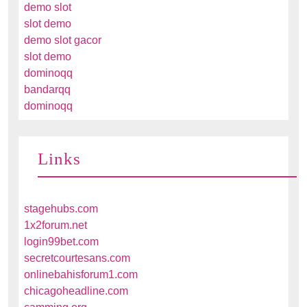
demo slot
slot demo
demo slot gacor
slot demo
dominoqq
bandarqq
dominoqq
Links
stagehubs.com
1x2forum.net
login99bet.com
secretcourtesans.com
onlinebahisforum1.com
chicagoheadline.com