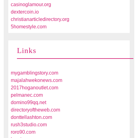
casinoglamour.org
dextercoin.io
christianarticledirectory.org
5homestyle.com
Links
mygamblingstory.com
majalahwekonews.com
2017hoganoutlet.com
pelmanec.com
domino99qq.net
directoryoftheweb.com
donttellashton.com
rush3studio.com
roro90.com