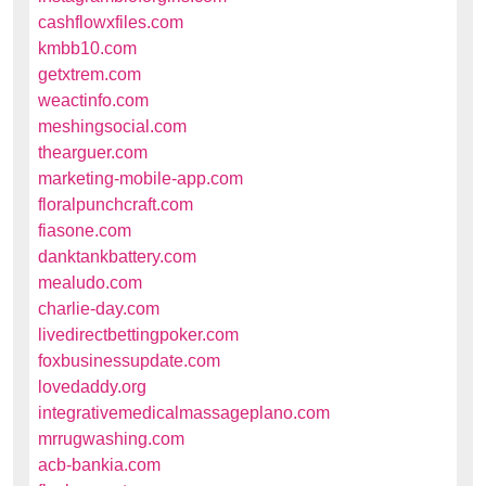
cashflowxfiles.com
kmbb10.com
getxtrem.com
weactinfo.com
meshingsocial.com
thearguer.com
marketing-mobile-app.com
floralpunchcraft.com
fiasone.com
danktankbattery.com
mealudo.com
charlie-day.com
livedirectbettingpoker.com
foxbusinessupdate.com
lovedaddy.org
integrativemedicalmassageplano.com
mrrugwashing.com
acb-bankia.com