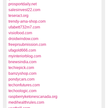
prosportdaily.net
salesinvest22.com
teseract.org
trendy-ama-shop.com
ufabett732m7.com
visiofood.com
droidwindow.com
freeprsubmission.com
ufagold666.com
myinteriorblog.com
bnewsindia.com
techiepick.com
bamzyshop.com
pondycars.com
techonfutures.com
techoologic.com
raspberryketonescanada.org
medihealthrules.com