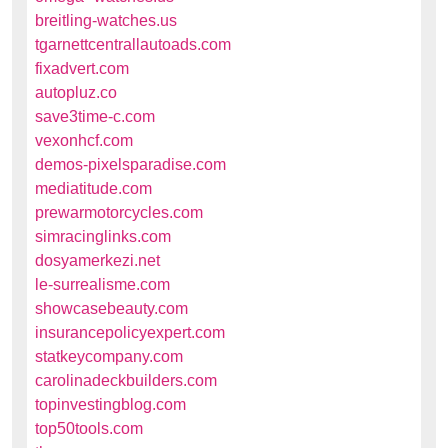
breitling-watches.us
tgarnettcentrallautoads.com
fixadvert.com
autopluz.co
save3time-c.com
vexonhcf.com
demos-pixelsparadise.com
mediatitude.com
prewarmotorcycles.com
simracinglinks.com
dosyamerkezi.net
le-surrealisme.com
showcasebeauty.com
insurancepolicyexpert.com
statkeycompany.com
carolinadeckbuilders.com
topinvestingblog.com
top50tools.com