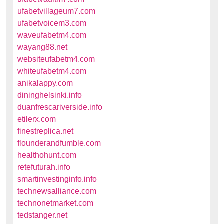
ufabetvillageum7.com
ufabetvoicem3.com
waveufabetm4.com
wayang88.net
websiteufabetm4.com
whiteufabetm4.com
anikalappy.com
dininghelsinki.info
duanfrescariverside.info
etilerx.com
finestreplica.net
flounderandfumble.com
healthohunt.com
retefuturah.info
smartinvestinginfo.info
technewsalliance.com
technonetmarket.com
tedstanger.net