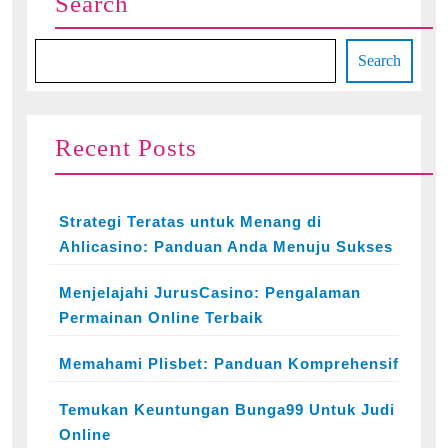
Search
Mereka
Search
Recent Posts
Strategi Teratas untuk Menang di
Ahlicasino: Panduan Anda Menuju Sukses
Menjelajahi JurusCasino: Pengalaman
Permainan Online Terbaik
Memahami Plisbet: Panduan Komprehensif
Temukan Keuntungan Bunga99 Untuk Judi
Online