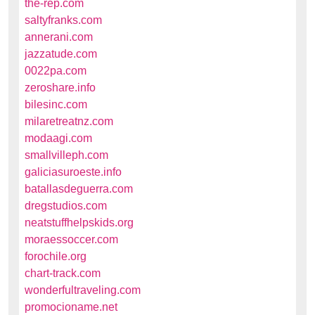
the-rep.com
saltyfranks.com
annerani.com
jazzatude.com
0022pa.com
zeroshare.info
bilesinc.com
milaretreatnz.com
modaagi.com
smallvilleph.com
galiciasuroeste.info
batallasdeguerra.com
dregstudios.com
neatstuffhelpskids.org
moraessoccer.com
forochile.org
chart-track.com
wonderfultraveling.com
promocioname.net