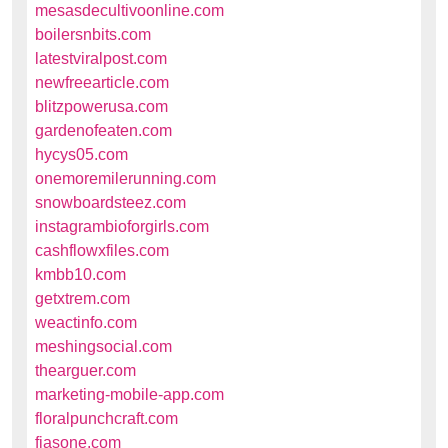
mesasdecultivoonline.com
boilersnbits.com
latestviralpost.com
newfreearticle.com
blitzpowerusa.com
gardenofeaten.com
hycys05.com
onemoremilerunning.com
snowboardsteez.com
instagrambioforgirls.com
cashflowxfiles.com
kmbb10.com
getxtrem.com
weactinfo.com
meshingsocial.com
thearguer.com
marketing-mobile-app.com
floralpunchcraft.com
fiasone.com