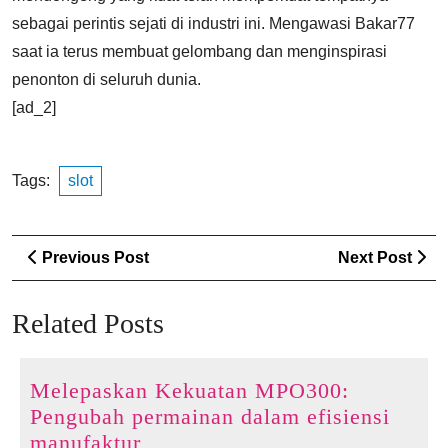
sebagai perintis sejati di industri ini. Mengawasi Bakar77
saat ia terus membuat gelombang dan menginspirasi
penonton di seluruh dunia.
[ad_2]
Tags:
slot
Post
Previous
Ne
Previous Post
Next Post
navigation
Post
Po
Related Posts
Melepaskan Kekuatan MPO300:
Pengubah permainan dalam efisiensi
Melepaskan
manufaktur