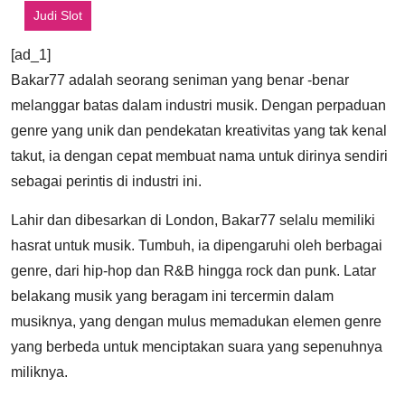
domain.com
Judi Slot
[ad_1]
Bakar77 adalah seorang seniman yang benar -benar
melanggar batas dalam industri musik. Dengan perpaduan
genre yang unik dan pendekatan kreativitas yang tak kenal
takut, ia dengan cepat membuat nama untuk dirinya sendiri
sebagai perintis di industri ini.
Lahir dan dibesarkan di London, Bakar77 selalu memiliki
hasrat untuk musik. Tumbuh, ia dipengaruhi oleh berbagai
genre, dari hip-hop dan R&B hingga rock dan punk. Latar
belakang musik yang beragam ini tercermin dalam
musiknya, yang dengan mulus memadukan elemen genre
yang berbeda untuk menciptakan suara yang sepenuhnya
miliknya.