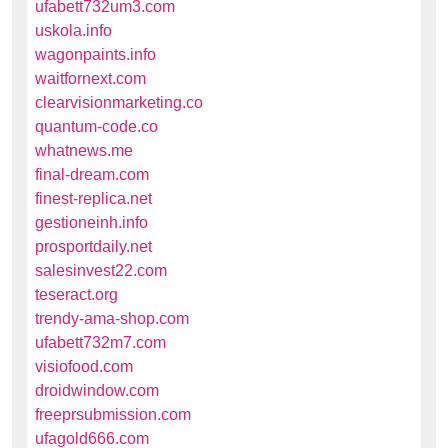
ufabett732um3.com
uskola.info
wagonpaints.info
waitfornext.com
clearvisionmarketing.co
quantum-code.co
whatnews.me
final-dream.com
finest-replica.net
gestioneinh.info
prosportdaily.net
salesinvest22.com
teseract.org
trendy-ama-shop.com
ufabett732m7.com
visiofood.com
droidwindow.com
freeprsubmission.com
ufagold666.com