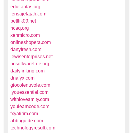
educaritas.org
lensajelajah.com
betflik09.net
ncaq.org
xenmicro.com
onlineshopera.com
dartyfresh.com
lewisenterprises.net
pcsoftwarefree.org
dailylinking.com
dnafyx.com
giocolenuvole.com
iyouessential.com
withloveamity.com
youlearncode.com
fxyatirim.com
abbuguide.com
technologyresult.com