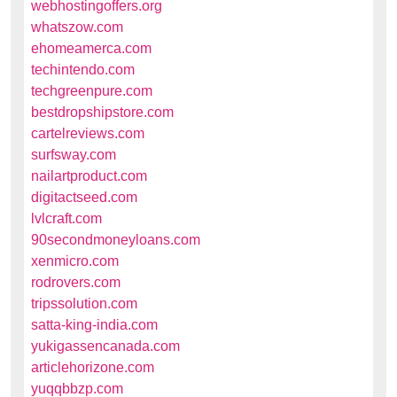
webhostingoffers.org
whatszow.com
ehomeamerca.com
techintendo.com
techgreenpure.com
bestdropshipstore.com
cartelreviews.com
surfsway.com
nailartproduct.com
digitactseed.com
lvlcraft.com
90secondmoneyloans.com
xenmicro.com
rodrovers.com
tripssolution.com
satta-king-india.com
yukigassencanada.com
articlehorizone.com
yuqqbbzp.com