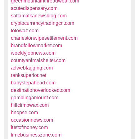
greenmountainthreadwear.com
acutedispensary.com
sattamatkanewsblog.com
cryptocurrencytradingcn.com
totowaz.com
charlestonwipesettlement.com
brandfollowmarket.com
weeklyjobnews.com
countyanimalshelter.com
adwebtagging.com
ranksuperior.net
babystepahead.com
destinationoverlooked.com
gamblingamount.com
hillclimbwax.com
hnopse.com
occasionnews.com
lustofmoney.com
timebusinesszone.com