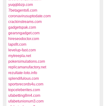
yuqqbbzp.com
7betagents6.com
coronavirusuptodate.com
crackinstreams.com
gadgetspak.com
gearsngadget.com
hireseodoctor.com
lapsfit.com
levelup-fast.com
mytreepla.net
pokersimulations.com
replicamanufactory.net
rezultate-loto.info
splendifulous.com
sportsrecords4u.com
topceleberites.com
ufabetting8m4.com
ufabetunionum3.com