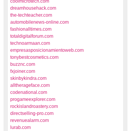
coolmicrotech.com
dreamhousehack.com
the-techteacher.com
automobilenews-online.com
fashionalltimes.com
totaldigitalforum.com
technoarmaan.com
empresasposicionamientoweb.com
tonybestcosmetics.com
buzznc.com
fxjoiner.com
skinbykindra.com
alltherageface.com
codenational.com
progameexplorer.com
rockislandroastery.com
directselling-pro.com
revenuealarm.com
lurab.com