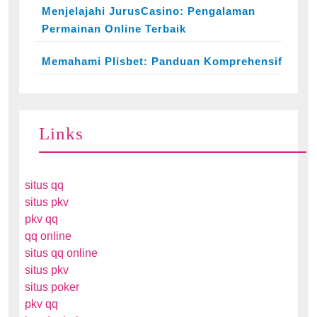
Menjelajahi JurusCasino: Pengalaman
Permainan Online Terbaik
Memahami Plisbet: Panduan Komprehensif
Links
situs qq
situs pkv
pkv qq
qq online
situs qq online
situs pkv
situs poker
pkv qq