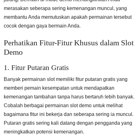
merasakan seberapa sering kemenangan muncul, yang
membantu Anda memutuskan apakah permainan tersebut
cocok dengan gaya bermain Anda.
Perhatikan Fitur-Fitur Khusus dalam Slot
Demo
1. Fitur Putaran Gratis
Banyak permainan slot memiliki fitur putaran gratis yang
memberi pemain kesempatan untuk mendapatkan
kemenangan tambahan tanpa harus bertaruh lebih banyak.
Cobalah berbagai permainan slot demo untuk melihat
bagaimana fitur ini bekerja dan seberapa sering ia muncul.
Putaran gratis sering kali datang dengan pengganda yang
meningkatkan potensi kemenangan.