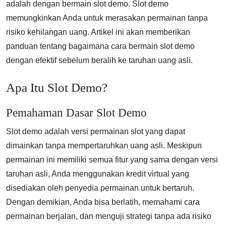
adalah dengan bermain slot demo. Slot demo
memungkinkan Anda untuk merasakan permainan tanpa
risiko kehilangan uang. Artikel ini akan memberikan
panduan tentang bagaimana cara bermain slot demo
dengan efektif sebelum beralih ke taruhan uang asli.
Apa Itu Slot Demo?
Pemahaman Dasar Slot Demo
Slot demo adalah versi permainan slot yang dapat
dimainkan tanpa mempertaruhkan uang asli. Meskipun
permainan ini memiliki semua fitur yang sama dengan versi
taruhan asli, Anda menggunakan kredit virtual yang
disediakan oleh penyedia permainan untuk bertaruh.
Dengan demikian, Anda bisa berlatih, memahami cara
permainan berjalan, dan menguji strategi tanpa ada risiko