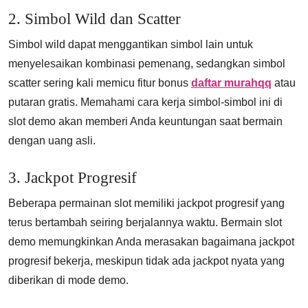
2. Simbol Wild dan Scatter
Simbol wild dapat menggantikan simbol lain untuk
menyelesaikan kombinasi pemenang, sedangkan simbol
scatter sering kali memicu fitur bonus
daftar murahqq
atau
putaran gratis. Memahami cara kerja simbol-simbol ini di
slot demo akan memberi Anda keuntungan saat bermain
dengan uang asli.
3. Jackpot Progresif
Beberapa permainan slot memiliki jackpot progresif yang
terus bertambah seiring berjalannya waktu. Bermain slot
demo memungkinkan Anda merasakan bagaimana jackpot
progresif bekerja, meskipun tidak ada jackpot nyata yang
diberikan di mode demo.