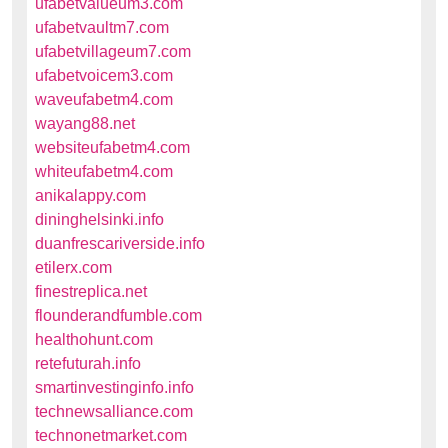
ufabetvalueum3.com
ufabetvaultm7.com
ufabetvillageum7.com
ufabetvoicem3.com
waveufabetm4.com
wayang88.net
websiteufabetm4.com
whiteufabetm4.com
anikalappy.com
dininghelsinki.info
duanfrescariverside.info
etilerx.com
finestreplica.net
flounderandfumble.com
healthohunt.com
retefuturah.info
smartinvestinginfo.info
technewsalliance.com
technonetmarket.com