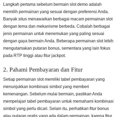
Langkah pertama sebelum bermain slot demo adalah
memilih permainan yang sesuai dengan preferensi Anda.
Banyak situs menawarkan berbagai macam permainan slot
dengan tema dan mekanisme berbeda. Cobalah berbagai
jenis permainan untuk menemukan yang paling sesuai
dengan gaya bermain Anda. Beberapa permainan slot lebih
mengutamakan putaran bonus, sementara yang lain fokus
pada RTP tinggi atau fitur jackpot.
2. Pahami Pembayaran dan Fitur
Setiap permainan slot memiliki tabel pembayaran yang
menunjukkan kombinasi simbol yang memberi
kemenangan. Sebelum mulai bermain, pastikan Anda
mempelajari tabel pembayaran untuk memahami kombinasi
simbol yang perlu dicari. Selain itu, perhatikan fitur bonus
atau putaran gratis yang ada dalam permainan, karena fitur