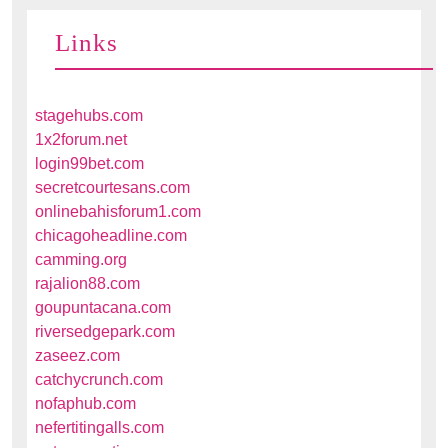
Links
stagehubs.com
1x2forum.net
login99bet.com
secretcourtesans.com
onlinebahisforum1.com
chicagoheadline.com
camming.org
rajalion88.com
goupuntacana.com
riversedgepark.com
zaseez.com
catchycrunch.com
nofaphub.com
nefertitingalls.com