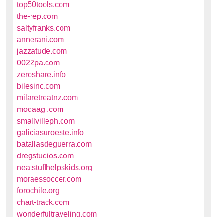
top50tools.com
the-rep.com
saltyfranks.com
annerani.com
jazzatude.com
0022pa.com
zeroshare.info
bilesinc.com
milaretreatnz.com
modaagi.com
smallvilleph.com
galiciasuroeste.info
batallasdeguerra.com
dregstudios.com
neatstuffhelpskids.org
moraessoccer.com
forochile.org
chart-track.com
wonderfultraveling.com