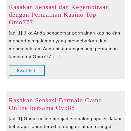
Rasakan Sensasi dan Kegembiraan
dengan Permainan Kasino Top
Rasakan
Omo777
Sensasi
[ad_1] Jika Anda penggemar permainan kasino dan
dan
mencari pengalaman yang mendebarkan dan
Kegembiraan
mengasyikkan, Anda bisa mengunjungi permainan
dengan
kasino top Omo777.[...]
Permainan
Kasino
Read
Read Full
Top
Full
Omo777
Rasakan Sensasi Bermain Game
Rasakan
Online bersama Oyo88
Sensasi
[ad_1] Game online menjadi semakin populer dalam
Bermain
beberapa tahun terakhir, dengan jutaan orang di
Game