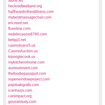
atdhe.ws
heckrodtwetland.org
halfheardinthestillness.com
mybestmassagechair.com
ericreed.net
fluxetine.com
mobilecasino8760.com
betqq3.net
casinoloans5.us
CasinoAuction.us
kipooglecouk.us
mykitchennhome.com
aumoulinvert.com
thefoodiepassport.com
superwindowproject.com
papibakigrafo.com
icanhazjs.com
canimpact.org
goviralstudy.com