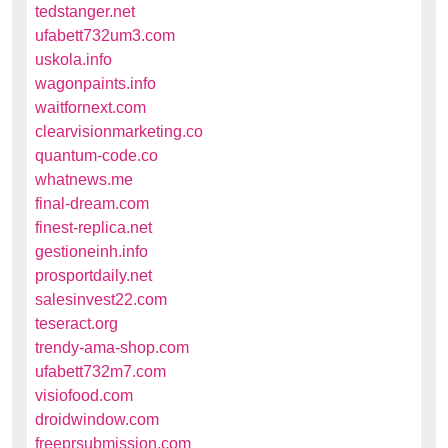
tedstanger.net
ufabett732um3.com
uskola.info
wagonpaints.info
waitfornext.com
clearvisionmarketing.co
quantum-code.co
whatnews.me
final-dream.com
finest-replica.net
gestioneinh.info
prosportdaily.net
salesinvest22.com
teseract.org
trendy-ama-shop.com
ufabett732m7.com
visiofood.com
droidwindow.com
freeprsubmission.com