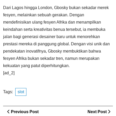
Dari Lagos hingga London, Gbosky bukan sekadar merek
fesyen, melainkan sebuah gerakan. Dengan
mendefinisikan ulang fesyen Afrika dan menampilkan
keindahan serta kreativitas benua tersebut, ia membuka
jalan bagi generasi desainer baru untuk menorehkan
prestasi mereka di panggung global. Dengan visi unik dan
pendekatan inovatifnya, Gbosky membuktikan bahwa
fesyen Afrika bukan sekadar tren, namun merupakan
kekuatan yang patut diperhitungkan.
[ad_2]
Tags:
slot
Post
Previous
Ne
Previous Post
Next Post