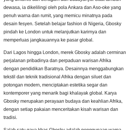
dewasa, ia dikelilingi oleh pola Ankara dan Aso-oke yang
penuh warna dan rumit, yang memicu minatnya pada
desain fesyen. Setelah belajar fashion di Nigeria, Gbosky
pindah ke London untuk melanjutkan karirnya dan
memperluas jangkauannya ke pasar global.
Dari Lagos hingga London, merek Gbosky adalah cerminan
perjalanan pribadinya dan perpaduan warisan Afrika
dengan pendidikan Baratnya. Desainnya menggabungkan
tekstil dan teknik tradisional Afrika dengan siluet dan
potongan modern, menciptakan estetika segar dan
kontemporer yang menarik bagi khalayak global. Karya
Gbosky merupakan perayaan budaya dan keahlian Afrika,
dengan setiap pakaian menceritakan kisah warisan dan
tradisi.
Salah satu gaya khas Gbosky adalah penggunaan warna-