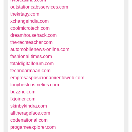
outstationcabsservices.com
thekrtagy.com
xchangeindia.com
coolmicrotech.com
dreamhousehack.com
the-techteacher.com
automobilenews-online.com
fashionalltimes.com
totaldigitalforum.com
technoarmaan.com
empresasposicionamientoweb.com
tonybestcosmetics.com
buzznc.com
fxjoiner.com
skinbykindra.com
alltherageface.com
codenational.com
progameexplorer.com