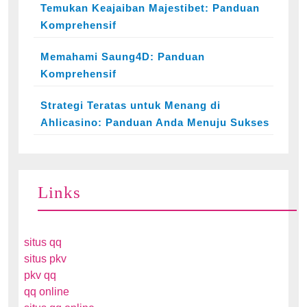
Temukan Keajaiban Majestibet: Panduan
Komprehensif
Memahami Saung4D: Panduan
Komprehensif
Strategi Teratas untuk Menang di
Ahlicasino: Panduan Anda Menuju Sukses
Links
situs qq
situs pkv
pkv qq
qq online