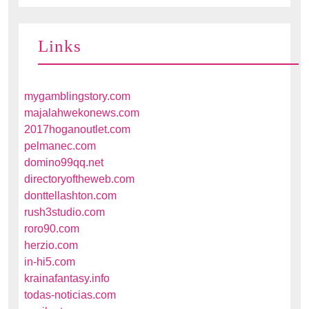
Links
mygamblingstory.com
majalahwekonews.com
2017hoganoutlet.com
pelmanec.com
domino99qq.net
directoryoftheweb.com
donttellashton.com
rush3studio.com
roro90.com
herzio.com
in-hi5.com
krainafantasy.info
todas-noticias.com