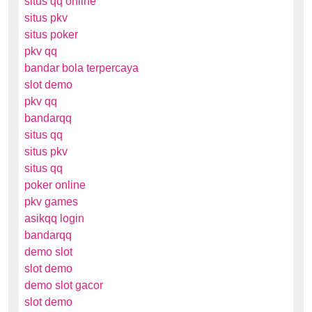
situs qq online
situs pkv
situs poker
pkv qq
bandar bola terpercaya
slot demo
pkv qq
bandarqq
situs qq
situs pkv
situs qq
poker online
pkv games
asikqq login
bandarqq
demo slot
slot demo
demo slot gacor
slot demo