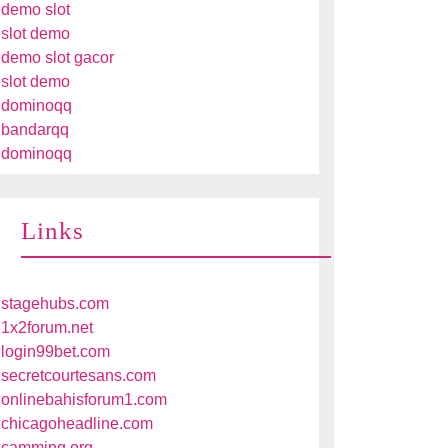
demo slot
slot demo
demo slot gacor
slot demo
dominoqq
bandarqq
dominoqq
Links
stagehubs.com
1x2forum.net
login99bet.com
secretcourtesans.com
onlinebahisforum1.com
chicagoheadline.com
camming.org