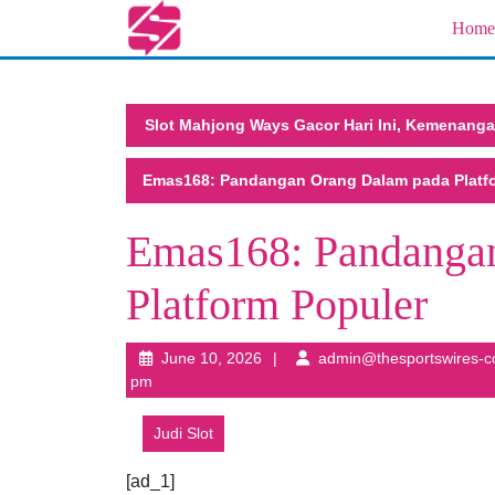
Skip
Home
to
content
Skip
to
Slot Mahjong Ways Gacor Hari Ini, Kemenanga
content
Emas168: Pandangan Orang Dalam pada Platf
Emas168: Pandanga
Platform Populer
June
June 10, 2026
admin@thesportswires-
10,
pm
2026
Judi Slot
[ad_1]