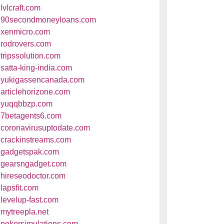
lvlcraft.com
90secondmoneyloans.com
xenmicro.com
rodrovers.com
tripssolution.com
satta-king-india.com
yukigassencanada.com
articlehorizone.com
yuqqbbzp.com
7betagents6.com
coronavirusuptodate.com
crackinstreams.com
gadgetspak.com
gearsngadget.com
hireseodoctor.com
lapsfit.com
levelup-fast.com
mytreepla.net
pokersimulations.com