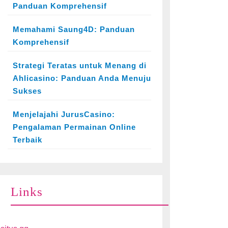
Panduan Komprehensif
Memahami Saung4D: Panduan
Komprehensif
Strategi Teratas untuk Menang di
Ahlicasino: Panduan Anda Menuju
Sukses
Menjelajahi JurusCasino:
Pengalaman Permainan Online
Terbaik
Links