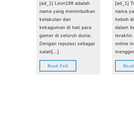
[ad_1] Leon188 adalah
[ad_1] T
Mind
nama yang menimbulkan
nama y
of
ketakutan dan
heboh d
Leon188:
kekaguman di hati para
dalam b
Perjalanan
gamer di seluruh dunia.
terakhir
Seorang
Dengan reputasi sebagai
online in
Gamer
salah[...]
menggem
Pro
Menuju
Read
Read Full
Read
Puncak
Full