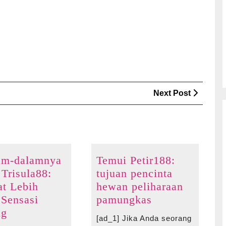
Next
Next Post
Post
am-dalamnya
Temui Petir188:
Trisula88:
tujuan pencinta
at Lebih
hewan peliharaan
Temui
 Sensasi
pamungkas
Sedalam-
Petir188:
ng
[ad_1] Jika Anda seorang
dalamnya
tujuan