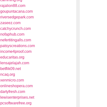
rajalion88.com
goupuntacana.com
riversedgepark.com
zaseez.com
catchycrunch.com
nofaphub.com
nefertitingalls.com
patsyscreations.com
income4proof.com
educaritas.org
lensajelajah.com
betflik09.net
ncaq.org
xenmicro.com
onlineshopera.com
dartyfresh.com
lewisenterprises.net
pcsoftwarefree.org