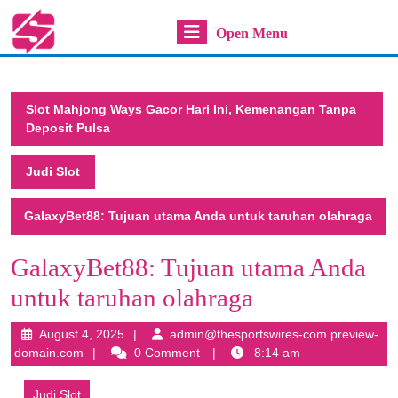
Skip
Open
Open Menu
to
content
Menu
Skip
to
Slot Mahjong Ways Gacor Hari Ini, Kemenangan Tanpa
content
Deposit Pulsa
Judi Slot
GalaxyBet88: Tujuan utama Anda untuk taruhan olahraga
GalaxyBet88: Tujuan utama Anda
untuk taruhan olahraga
August
August 4, 2025
admin@thesportswires-com.preview-
admin@thesportswires-
4,
domain.com
0 Comment
8:14 am
com.preview-
2025
domain.com
Judi Slot