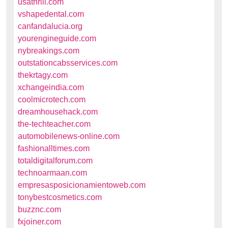
usathrill.com
vshapedental.com
canfandalucia.org
yourengineguide.com
nybreakings.com
outstationcabsservices.com
thekrtagy.com
xchangeindia.com
coolmicrotech.com
dreamhousehack.com
the-techteacher.com
automobilenews-online.com
fashionalltimes.com
totaldigitalforum.com
technoarmaan.com
empresasposicionamientoweb.com
tonybestcosmetics.com
buzznc.com
fxjoiner.com