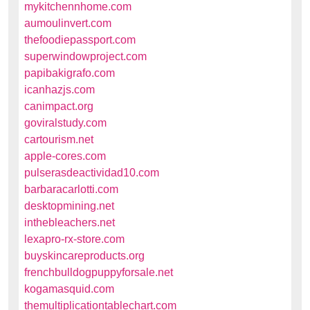
mykitchennhome.com
aumoulinvert.com
thefoodiepassport.com
superwindowproject.com
papibakigrafo.com
icanhazjs.com
canimpact.org
goviralstudy.com
cartourism.net
apple-cores.com
pulserasdeactividad10.com
barbaracarlotti.com
desktopmining.net
inthebleachers.net
lexapro-rx-store.com
buyskincareproducts.org
frenchbulldogpuppyforsale.net
kogamasquid.com
themultiplicationtablechart.com