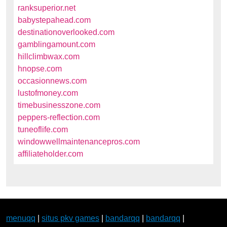
ranksuperior.net
babystepahead.com
destinationoverlooked.com
gamblingamount.com
hillclimbwax.com
hnopse.com
occasionnews.com
lustofmoney.com
timebusinesszone.com
peppers-reflection.com
tuneoflife.com
windowwellmaintenancepros.com
affiliateholder.com
menuqq
|
situs pkv games
|
bandarqq
|
bandarqq
|