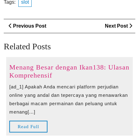
Tags:
slot
Post
Previous
Ne
Previous Post
Next Post
navigation
Post
Po
Related Posts
Menang Besar dengan Ikan138: Ulasan
Menang
Komprehensif
Besar
[ad_1] Apakah Anda mencari platform perjudian
dengan
online yang andal dan tepercaya yang menawarkan
Ikan138:
berbagai macam permainan dan peluang untuk
Ulasan
menang[...]
Komprehensif
Read
Read Full
Full