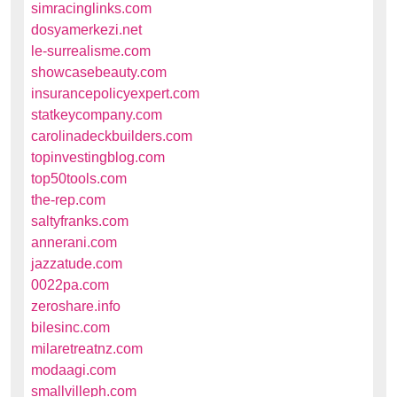
simracinglinks.com
dosyamerkezi.net
le-surrealisme.com
showcasebeauty.com
insurancepolicyexpert.com
statkeycompany.com
carolinadeckbuilders.com
topinvestingblog.com
top50tools.com
the-rep.com
saltyfranks.com
annerani.com
jazzatude.com
0022pa.com
zeroshare.info
bilesinc.com
milaretreatnz.com
modaagi.com
smallvilleph.com