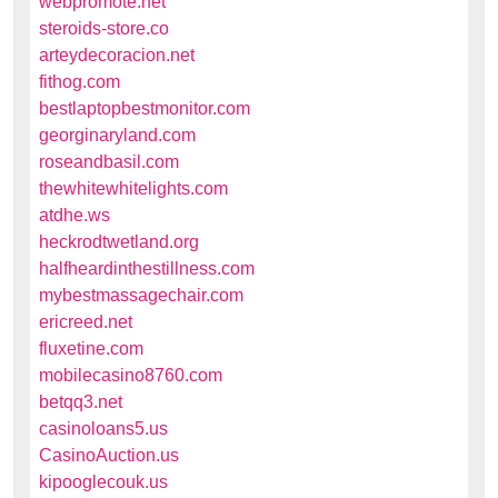
webpromote.net
steroids-store.co
arteydecoracion.net
fithog.com
bestlaptopbestmonitor.com
georginaryland.com
roseandbasil.com
thewhitewhitelights.com
atdhe.ws
heckrodtwetland.org
halfheardinthestillness.com
mybestmassagechair.com
ericreed.net
fluxetine.com
mobilecasino8760.com
betqq3.net
casinoloans5.us
CasinoAuction.us
kipooglecouk.us