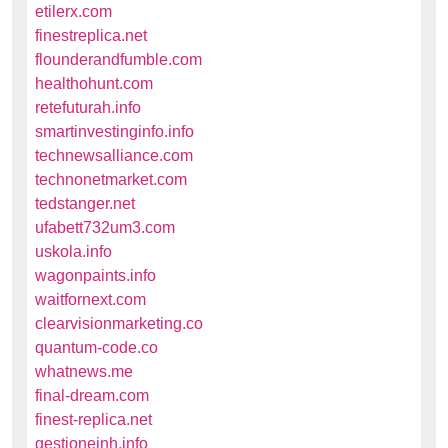
etilerx.com
finestreplica.net
flounderandfumble.com
healthohunt.com
retefuturah.info
smartinvestinginfo.info
technewsalliance.com
technonetmarket.com
tedstanger.net
ufabett732um3.com
uskola.info
wagonpaints.info
waitfornext.com
clearvisionmarketing.co
quantum-code.co
whatnews.me
final-dream.com
finest-replica.net
gestioneinh.info