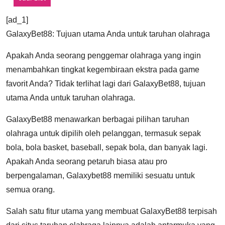
[ad_1]
GalaxyBet88: Tujuan utama Anda untuk taruhan olahraga
Apakah Anda seorang penggemar olahraga yang ingin
menambahkan tingkat kegembiraan ekstra pada game
favorit Anda? Tidak terlihat lagi dari GalaxyBet88, tujuan
utama Anda untuk taruhan olahraga.
GalaxyBet88 menawarkan berbagai pilihan taruhan
olahraga untuk dipilih oleh pelanggan, termasuk sepak
bola, bola basket, baseball, sepak bola, dan banyak lagi.
Apakah Anda seorang petaruh biasa atau pro
berpengalaman, Galaxybet88 memiliki sesuatu untuk
semua orang.
Salah satu fitur utama yang membuat GalaxyBet88 terpisah