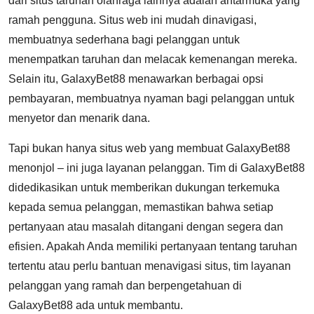
dari situs taruhan olahraga lainnya adalah antarmuka yang
ramah pengguna. Situs web ini mudah dinavigasi,
membuatnya sederhana bagi pelanggan untuk
menempatkan taruhan dan melacak kemenangan mereka.
Selain itu, GalaxyBet88 menawarkan berbagai opsi
pembayaran, membuatnya nyaman bagi pelanggan untuk
menyetor dan menarik dana.
Tapi bukan hanya situs web yang membuat GalaxyBet88
menonjol – ini juga layanan pelanggan. Tim di GalaxyBet88
didedikasikan untuk memberikan dukungan terkemuka
kepada semua pelanggan, memastikan bahwa setiap
pertanyaan atau masalah ditangani dengan segera dan
efisien. Apakah Anda memiliki pertanyaan tentang taruhan
tertentu atau perlu bantuan menavigasi situs, tim layanan
pelanggan yang ramah dan berpengetahuan di
GalaxyBet88 ada untuk membantu.