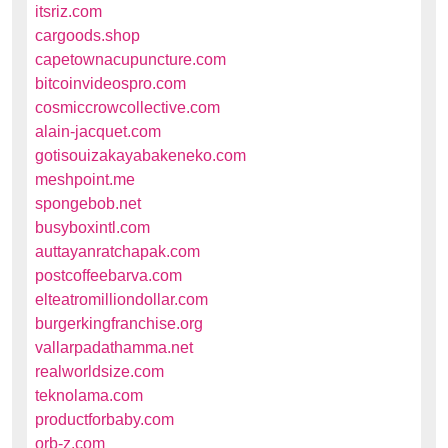
itsriz.com
cargoods.shop
capetownacupuncture.com
bitcoinvideospro.com
cosmiccrowcollective.com
alain-jacquet.com
gotisouizakayabakeneko.com
meshpoint.me
spongebob.net
busyboxintl.com
auttayanratchapak.com
postcoffeebarva.com
elteatromilliondollar.com
burgerkingfranchise.org
vallarpadathamma.net
realworldsize.com
teknolama.com
productforbaby.com
orb-z.com