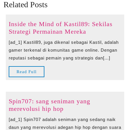
Related Posts
Inside the Mind of Kastil89: Sekilas
Inside
Strategi Permainan Mereka
the
[ad_1] Kastil89, juga dikenal sebagai Kastil, adalah
Mind
gamer terkenal di komunitas game online. Dengan
of
reputasi sebagai pemain yang strategis dan[...]
Kastil89:
Sekilas
Read
Read Full
Strategi
Full
Permainan
Mereka
Spin707: sang seniman yang
Spin707:
merevolusi hip hop
sang
[ad_1] Spin707 adalah seniman yang sedang naik
seniman
daun yang merevolusi adegan hip hop dengan suara