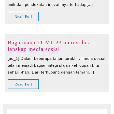
yang
unik dan pendekatan inovatifnya terhadap[...]
merevolusi
hip
Read
Read Full
hop
Full
Bagaimana TUMI123 merevolusi
Bagaimana
lanskap media sosial
TUMI123
[ad_1] Dalam beberapa tahun terakhir, media sosial
merevolusi
telah menjadi bagian integral dari kehidupan kita
lanskap
sehari -hari. Dari terhubung dengan teman[...]
media
sosial
Read
Read Full
Full