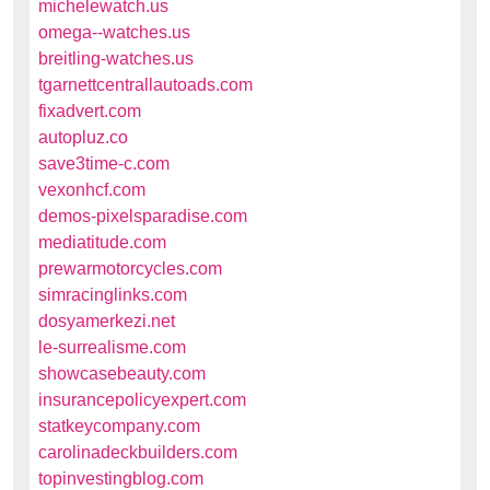
michelewatch.us
omega--watches.us
breitling-watches.us
tgarnettcentrallautoads.com
fixadvert.com
autopluz.co
save3time-c.com
vexonhcf.com
demos-pixelsparadise.com
mediatitude.com
prewarmotorcycles.com
simracinglinks.com
dosyamerkezi.net
le-surrealisme.com
showcasebeauty.com
insurancepolicyexpert.com
statkeycompany.com
carolinadeckbuilders.com
topinvestingblog.com