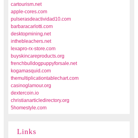
cartourism.net
apple-cores.com
pulserasdeactividad10.com
barbaracarlotti.com
desktopmining.net
inthebleachers.net
lexapro-rx-store.com
buyskincareproducts.org
frenchbulldogpuppyforsale.net
kogamasquid.com
themultiplicationtablechart.com
casinoglamour.org
dextercoin.io
christianarticledirectory.org
5homestyle.com
Links