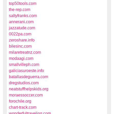
top50tools.com
the-rep.com
saltyfranks.com
annerani.com
jazzatude.com
0022pa.com
zeroshare.info
bilesinc.com
milaretreatnz.com
modaagi.com
smallvilleph.com
galiciasuroeste.info
batallasdeguerra.com
dregstudios.com
neatstuffhelpskids.org
moraessoccer.com
forochile.org
chart-track.com
wonderfultraveling.com