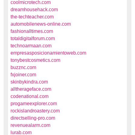
coolmicrotech.com
dreamhousehack.com
the-techteacher.com
automobilenews-online.com
fashionalltimes.com
totaldigitalforum.com
technoarmaan.com
empresasposicionamientoweb.com
tonybestcosmetics.com
buzznc.com
fxjoiner.com
skinbykindra.com
alltherageface.com
codenational.com
progameexplorer.com
rockislandroastery.com
directselling-pro.com
revenuealarm.com
lurab.com