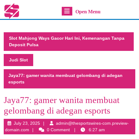
Skip
Open
Open Menu
to
content
Menu
Skip
to
Slot Mahjong Ways Gacor Hari Ini, Kemenangan Tanpa
content
Deposit Pulsa
Judi Slot
Jaya77: gamer wanita membuat gelombang di adegan
esports
Jaya77: gamer wanita membuat
gelombang di adegan esports
July
July 23, 2025
admin@thesportswires-com.preview-
admin@thesportswires-
23,
domain.com
0 Comment
6:27 am
com.preview-
2025