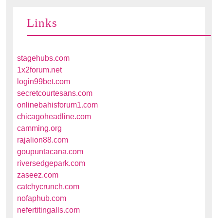
Links
stagehubs.com
1x2forum.net
login99bet.com
secretcourtesans.com
onlinebahisforum1.com
chicagoheadline.com
camming.org
rajalion88.com
goupuntacana.com
riversedgepark.com
zaseez.com
catchycrunch.com
nofaphub.com
nefertitingalls.com