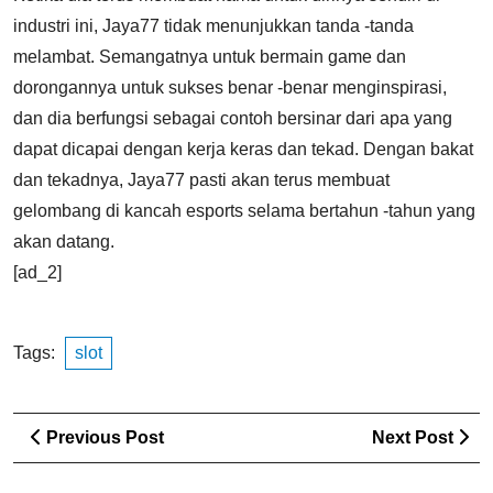
industri ini, Jaya77 tidak menunjukkan tanda -tanda
melambat. Semangatnya untuk bermain game dan
dorongannya untuk sukses benar -benar menginspirasi,
dan dia berfungsi sebagai contoh bersinar dari apa yang
dapat dicapai dengan kerja keras dan tekad. Dengan bakat
dan tekadnya, Jaya77 pasti akan terus membuat
gelombang di kancah esports selama bertahun -tahun yang
akan datang.
[ad_2]
Tags:
slot
Post
Previous
Ne
Previous Post
Next Post
navigation
Post
Po