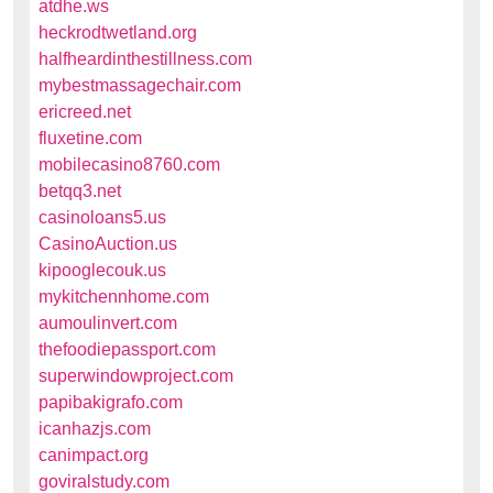
atdhe.ws
heckrodtwetland.org
halfheardinthestillness.com
mybestmassagechair.com
ericreed.net
fluxetine.com
mobilecasino8760.com
betqq3.net
casinoloans5.us
CasinoAuction.us
kipooglecouk.us
mykitchennhome.com
aumoulinvert.com
thefoodiepassport.com
superwindowproject.com
papibakigrafo.com
icanhazjs.com
canimpact.org
goviralstudy.com