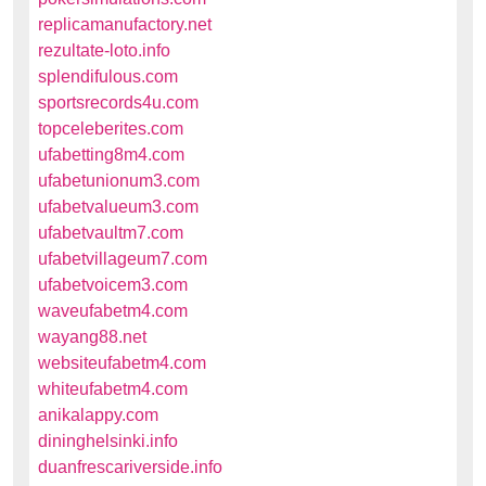
replicamanufactory.net
rezultate-loto.info
splendifulous.com
sportsrecords4u.com
topceleberites.com
ufabetting8m4.com
ufabetunionum3.com
ufabetvalueum3.com
ufabetvaultm7.com
ufabetvillageum7.com
ufabetvoicem3.com
waveufabetm4.com
wayang88.net
websiteufabetm4.com
whiteufabetm4.com
anikalappy.com
dininghelsinki.info
duanfrescariverside.info