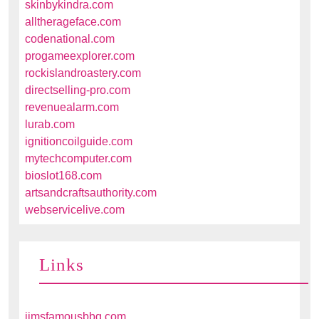
skinbykindra.com
alltherageface.com
codenational.com
progameexplorer.com
rockislandroastery.com
directselling-pro.com
revenuealarm.com
lurab.com
ignitioncoilguide.com
mytechcomputer.com
bioslot168.com
artsandcraftsauthority.com
webservicelive.com
Links
jimsfamousbbq.com