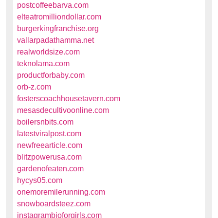
postcoffeebarva.com
elteatromilliondollar.com
burgerkingfranchise.org
vallarpadathamma.net
realworldsize.com
teknolama.com
productforbaby.com
orb-z.com
fosterscoachhousetavern.com
mesasdecultivoonline.com
boilersnbits.com
latestviralpost.com
newfreearticle.com
blitzpowerusa.com
gardenofeaten.com
hycys05.com
onemoremilerunning.com
snowboardsteez.com
instagrambioforgirls.com