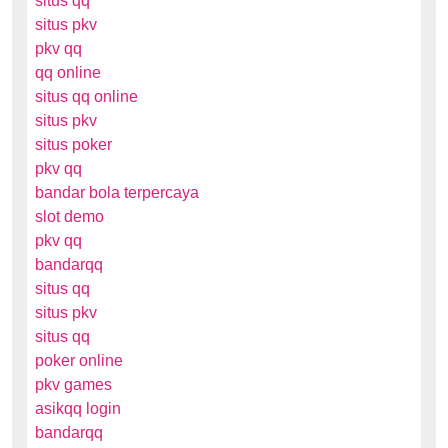
situs qq
situs pkv
pkv qq
qq online
situs qq online
situs pkv
situs poker
pkv qq
bandar bola terpercaya
slot demo
pkv qq
bandarqq
situs qq
situs pkv
situs qq
poker online
pkv games
asikqq login
bandarqq