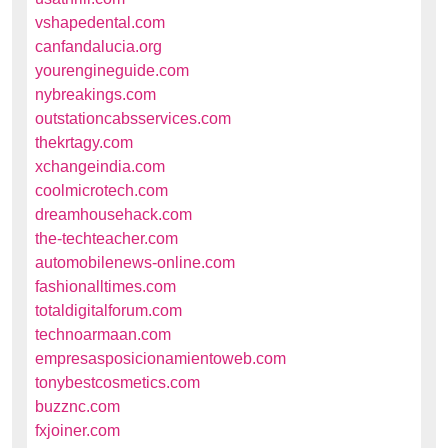
vshapedental.com
canfandalucia.org
yourengineguide.com
nybreakings.com
outstationcabsservices.com
thekrtagy.com
xchangeindia.com
coolmicrotech.com
dreamhousehack.com
the-techteacher.com
automobilenews-online.com
fashionalltimes.com
totaldigitalforum.com
technoarmaan.com
empresasposicionamientoweb.com
tonybestcosmetics.com
buzznc.com
fxjoiner.com