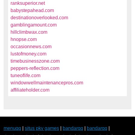
ranksuperior.net
babystepahead.com
destinationoverlooked.com
gamblingamount.com
hillclimbwax.com
hnopse.com
occasionnews.com
lustofmoney.com
timebusinesszone.com
peppers-reflection.com
tuneoflife.com
windowwellmaintenancepros.com
affiliateholder.com
menuqq
|
situs pkv games
|
bandarqq
|
bandarqq
|