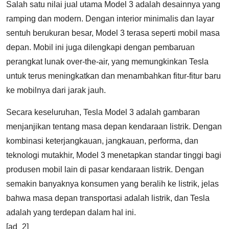
Salah satu nilai jual utama Model 3 adalah desainnya yang
ramping dan modern. Dengan interior minimalis dan layar
sentuh berukuran besar, Model 3 terasa seperti mobil masa
depan. Mobil ini juga dilengkapi dengan pembaruan
perangkat lunak over-the-air, yang memungkinkan Tesla
untuk terus meningkatkan dan menambahkan fitur-fitur baru
ke mobilnya dari jarak jauh.
Secara keseluruhan, Tesla Model 3 adalah gambaran
menjanjikan tentang masa depan kendaraan listrik. Dengan
kombinasi keterjangkauan, jangkauan, performa, dan
teknologi mutakhir, Model 3 menetapkan standar tinggi bagi
produsen mobil lain di pasar kendaraan listrik. Dengan
semakin banyaknya konsumen yang beralih ke listrik, jelas
bahwa masa depan transportasi adalah listrik, dan Tesla
adalah yang terdepan dalam hal ini.
[ad_2]