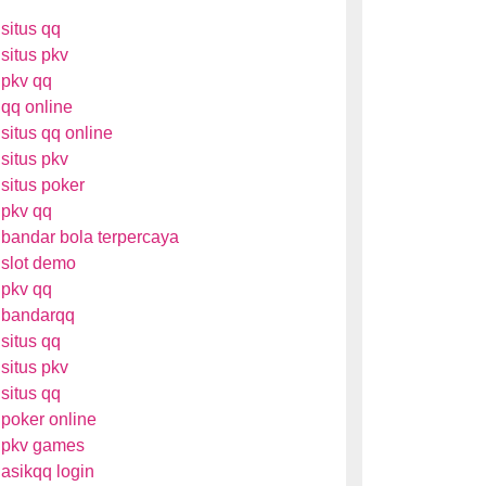
situs qq
situs pkv
pkv qq
qq online
situs qq online
situs pkv
situs poker
pkv qq
bandar bola terpercaya
slot demo
pkv qq
bandarqq
situs qq
situs pkv
situs qq
poker online
pkv games
asikqq login