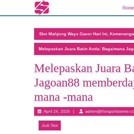
Skip
Home
to
content
Skip
to
Slot Mahjong Ways Gacor Hari Ini, Kemenanga
content
Melepaskan Juara Batin Anda: Bagaimana Ja
Melepaskan Juara B
Jagoan88 memberday
mana -mana
April
April 24, 2025
admin@thesportswires-c
24,
2025
Judi Slot