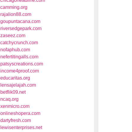
chicagoheadline.com
camming.org
rajalion88.com
goupuntacana.com
riversedgepark.com
zaseez.com
catchycrunch.com
nofaphub.com
nefertitingalls.com
patsyscreations.com
income4proof.com
educaritas.org
lensajelajah.com
betflik09.net
ncaq.org
xenmicro.com
onlineshopera.com
dartyfresh.com
lewisenterprises.net