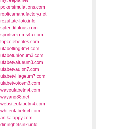
mytreepla.net
pokersimulations.com
replicamanufactory.net
rezultate-loto.info
splendifulous.com
sportsrecords4u.com
topceleberites.com
ufabetting8m4.com
ufabetunionum3.com
ufabetvalueum3.com
ufabetvaultm7.com
ufabetvillageum7.com
ufabetvoicem3.com
waveufabetm4.com
wayang88.net
websiteufabetm4.com
whiteufabetm4.com
anikalappy.com
dininghelsinki.info