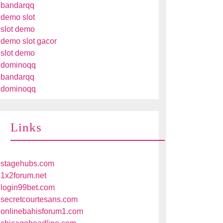
bandarqq
demo slot
slot demo
demo slot gacor
slot demo
dominoqq
bandarqq
dominoqq
Links
stagehubs.com
1x2forum.net
login99bet.com
secretcourtesans.com
onlinebahisforum1.com