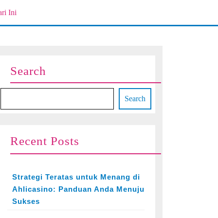
ri Ini
Search
Search
Recent Posts
Strategi Teratas untuk Menang di
Ahlicasino: Panduan Anda Menuju
Sukses