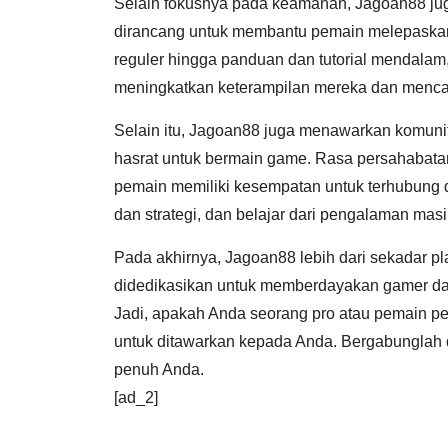
Selain fokusnya pada keamanan, Jagoan88 jug
dirancang untuk membantu pemain melepaskan 
reguler hingga panduan dan tutorial mendala
meningkatkan keterampilan mereka dan menca
Selain itu, Jagoan88 juga menawarkan komuni
hasrat untuk bermain game. Rasa persahabata
pemain memiliki kesempatan untuk terhubung d
dan strategi, dan belajar dari pengalaman mas
Pada akhirnya, Jagoan88 lebih dari sekadar pl
didedikasikan untuk memberdayakan gamer da
Jadi, apakah Anda seorang pro atau pemain p
untuk ditawarkan kepada Anda. Bergabunglah d
penuh Anda.
[ad_2]