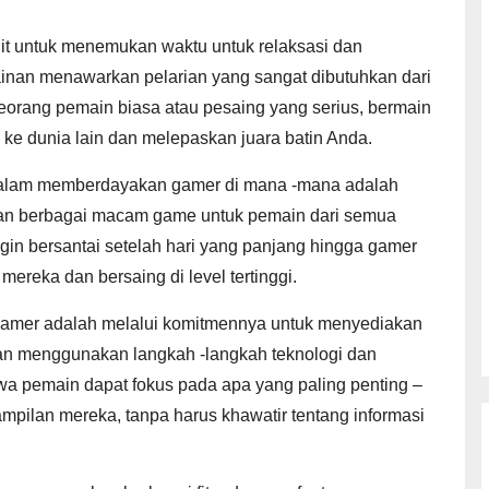
ulit untuk menemukan waktu untuk relaksasi dan
inan menawarkan pelarian yang sangat dibutuhkan dari
eorang pemain biasa atau pesaing yang serius, bermain
e dunia lain dan melepaskan juara batin Anda.
dalam memberdayakan gamer di mana -mana adalah
kan berbagai macam game untuk pemain dari semua
ngin bersantai setelah hari yang panjang hingga gamer
ereka dan bersaing di level tertinggi.
amer adalah melalui komitmennya untuk menyediakan
n menggunakan langkah -langkah teknologi dan
 pemain dapat fokus pada apa yang paling penting –
pilan mereka, tanpa harus khawatir tentang informasi