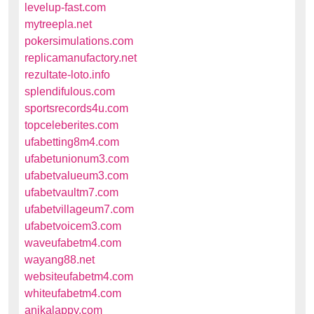
levelup-fast.com
mytreepla.net
pokersimulations.com
replicamanufactory.net
rezultate-loto.info
splendifulous.com
sportsrecords4u.com
topceleberites.com
ufabetting8m4.com
ufabetunionum3.com
ufabetvalueum3.com
ufabetvaultm7.com
ufabetvillageum7.com
ufabetvoicem3.com
waveufabetm4.com
wayang88.net
websiteufabetm4.com
whiteufabetm4.com
anikalappy.com