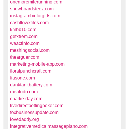
onemoremilerunning.com
snowboardsteez.com
instagrambioforgirls.com
cashflowxfiles.com
kmbb10.com
getxtrem.com
weactinfo.com
meshingsocial.com
thearguer.com
marketing-mobile-app.com
floralpunchcraft.com
fiasone.com
danktankbattery.com
mealudo.com
charlie-day.com
livedirectbettingpoker.com
foxbusinessupdate.com
lovedaddy.org
integrativemedicalmassageplano.com