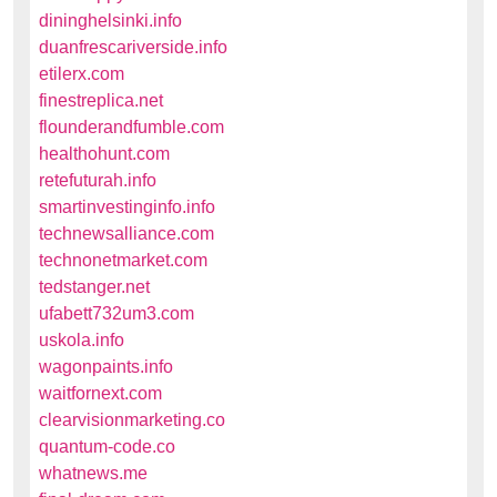
dininghelsinki.info
duanfrescariverside.info
etilerx.com
finestreplica.net
flounderandfumble.com
healthohunt.com
retefuturah.info
smartinvestinginfo.info
technewsalliance.com
technonetmarket.com
tedstanger.net
ufabett732um3.com
uskola.info
wagonpaints.info
waitfornext.com
clearvisionmarketing.co
quantum-code.co
whatnews.me