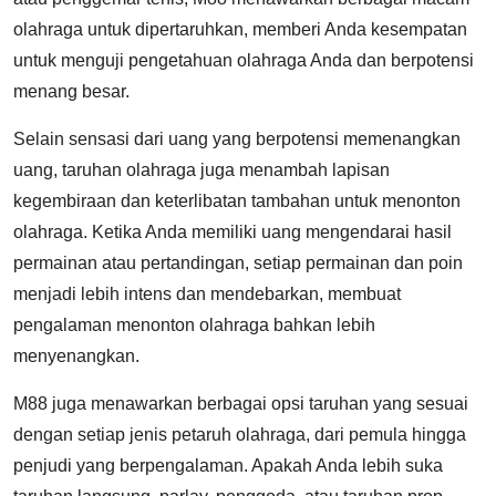
olahraga untuk dipertaruhkan, memberi Anda kesempatan
untuk menguji pengetahuan olahraga Anda dan berpotensi
menang besar.
Selain sensasi dari uang yang berpotensi memenangkan
uang, taruhan olahraga juga menambah lapisan
kegembiraan dan keterlibatan tambahan untuk menonton
olahraga. Ketika Anda memiliki uang mengendarai hasil
permainan atau pertandingan, setiap permainan dan poin
menjadi lebih intens dan mendebarkan, membuat
pengalaman menonton olahraga bahkan lebih
menyenangkan.
M88 juga menawarkan berbagai opsi taruhan yang sesuai
dengan setiap jenis petaruh olahraga, dari pemula hingga
penjudi yang berpengalaman. Apakah Anda lebih suka