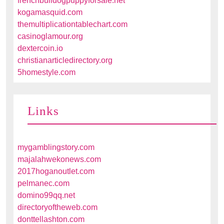
frenchbulldogpuppyforsale.net
kogamasquid.com
themultiplicationtablechart.com
casinoglamour.org
dextercoin.io
christianarticledirectory.org
5homestyle.com
Links
mygamblingstory.com
majalahwekonews.com
2017hoganoutlet.com
pelmanec.com
domino99qq.net
directoryoftheweb.com
donttellashton.com