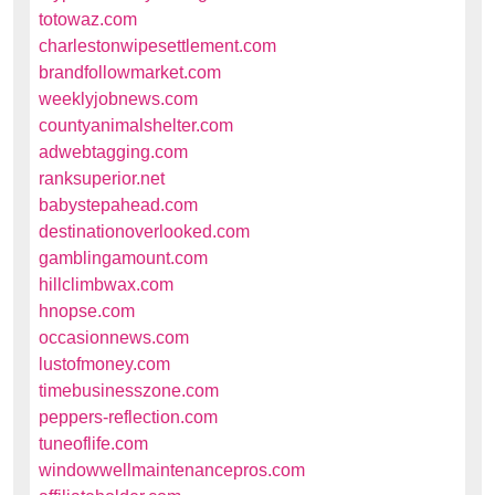
totowaz.com
charlestonwipesettlement.com
brandfollowmarket.com
weeklyjobnews.com
countyanimalshelter.com
adwebtagging.com
ranksuperior.net
babystepahead.com
destinationoverlooked.com
gamblingamount.com
hillclimbwax.com
hnopse.com
occasionnews.com
lustofmoney.com
timebusinesszone.com
peppers-reflection.com
tuneoflife.com
windowwellmaintenancepros.com