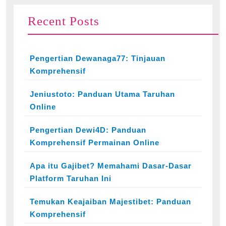
Recent Posts
Pengertian Dewanaga77: Tinjauan
Komprehensif
Jeniustoto: Panduan Utama Taruhan
Online
Pengertian Dewi4D: Panduan
Komprehensif Permainan Online
Apa itu Gajibet? Memahami Dasar-Dasar
Platform Taruhan Ini
Temukan Keajaiban Majestibet: Panduan
Komprehensif