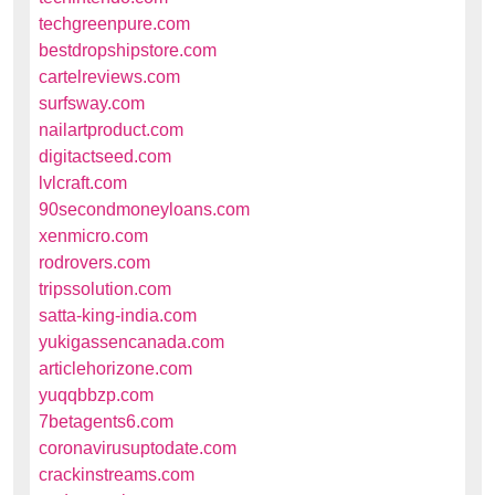
techgreenpure.com
bestdropshipstore.com
cartelreviews.com
surfsway.com
nailartproduct.com
digitactseed.com
lvlcraft.com
90secondmoneyloans.com
xenmicro.com
rodrovers.com
tripssolution.com
satta-king-india.com
yukigassencanada.com
articlehorizone.com
yuqqbbzp.com
7betagents6.com
coronavirusuptodate.com
crackinstreams.com