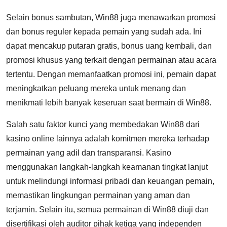
Selain bonus sambutan, Win88 juga menawarkan promosi
dan bonus reguler kepada pemain yang sudah ada. Ini
dapat mencakup putaran gratis, bonus uang kembali, dan
promosi khusus yang terkait dengan permainan atau acara
tertentu. Dengan memanfaatkan promosi ini, pemain dapat
meningkatkan peluang mereka untuk menang dan
menikmati lebih banyak keseruan saat bermain di Win88.
Salah satu faktor kunci yang membedakan Win88 dari
kasino online lainnya adalah komitmen mereka terhadap
permainan yang adil dan transparansi. Kasino
menggunakan langkah-langkah keamanan tingkat lanjut
untuk melindungi informasi pribadi dan keuangan pemain,
memastikan lingkungan permainan yang aman dan
terjamin. Selain itu, semua permainan di Win88 diuji dan
disertifikasi oleh auditor pihak ketiga yang independen