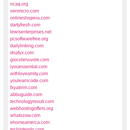
ncaq.org
xenmicro.com
onlineshopera.com
dartyfresh.com
lewisenterprises.net
pcsoftwarefree.org
dailylinking.com
dnafyx.com
giocolenuvole.com
iyouessential.com
withloveamity.com
youlearncode.com
fxyatirim.com
abbuguide.com
technologyresult.com
webhostingoffers.org
whatszow.com
ehomeamerca.com
techintendo.com