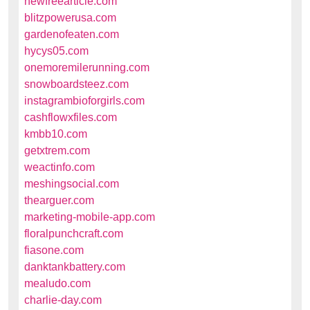
newfreearticle.com
blitzpowerusa.com
gardenofeaten.com
hycys05.com
onemoremilerunning.com
snowboardsteez.com
instagrambioforgirls.com
cashflowxfiles.com
kmbb10.com
getxtrem.com
weactinfo.com
meshingsocial.com
thearguer.com
marketing-mobile-app.com
floralpunchcraft.com
fiasone.com
danktankbattery.com
mealudo.com
charlie-day.com