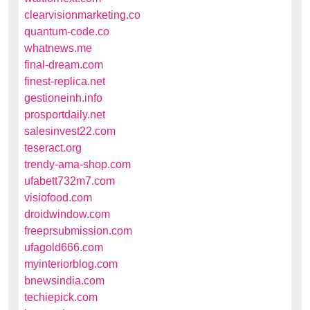
clearvisionmarketing.co
quantum-code.co
whatnews.me
final-dream.com
finest-replica.net
gestioneinh.info
prosportdaily.net
salesinvest22.com
teseract.org
trendy-ama-shop.com
ufabett732m7.com
visiofood.com
droidwindow.com
freeprsubmission.com
ufagold666.com
myinteriorblog.com
bnewsindia.com
techiepick.com