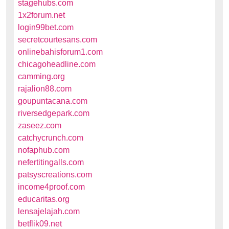
stagehubs.com
1x2forum.net
login99bet.com
secretcourtesans.com
onlinebahisforum1.com
chicagoheadline.com
camming.org
rajalion88.com
goupuntacana.com
riversedgepark.com
zaseez.com
catchycrunch.com
nofaphub.com
nefertitingalls.com
patsyscreations.com
income4proof.com
educaritas.org
lensajelajah.com
betflik09.net