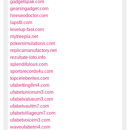
gadgetspak.com
gearsngadget.com
hireseodoctor.com
lapsfit.com
levelup-fast.com
mytreepla.net
pokersimulations.com
replicamanufactory.net
rezultate-loto.info
splendifulous.com
sportsrecords4u.com
topceleberites.com
ufabetting8m4.com
ufabetunionum3.com
ufabetvalueum3.com
ufabetvaultm7.com
ufabetvillageum7.com
ufabetvoicem3.com
waveufabetm4.com