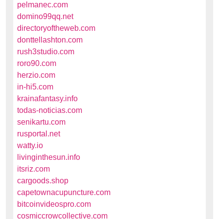
pelmanec.com
domino99qq.net
directoryoftheweb.com
donttellashton.com
rush3studio.com
roro90.com
herzio.com
in-hi5.com
krainafantasy.info
todas-noticias.com
senikartu.com
rusportal.net
watty.io
livinginthesun.info
itsriz.com
cargoods.shop
capetownacupuncture.com
bitcoinvideospro.com
cosmiccrowcollective.com