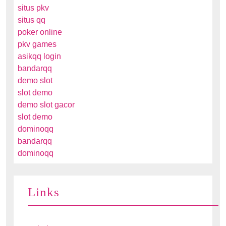
situs pkv
situs qq
poker online
pkv games
asikqq login
bandarqq
demo slot
slot demo
demo slot gacor
slot demo
dominoqq
bandarqq
dominoqq
Links