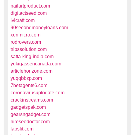
nailartproduct.com
digitactseed.com
lvlcraft.com
90secondmoneyloans.com
xenmicro.com
rodrovers.com
tripssolution.com
satta-king-india.com
yukigassencanada.com
articlehorizone.com
yuqqbbzp.com
7betagents6.com
coronavirusuptodate.com
crackinstreams.com
gadgetspak.com
gearsngadget.com
hireseodoctor.com
lapsfit.com