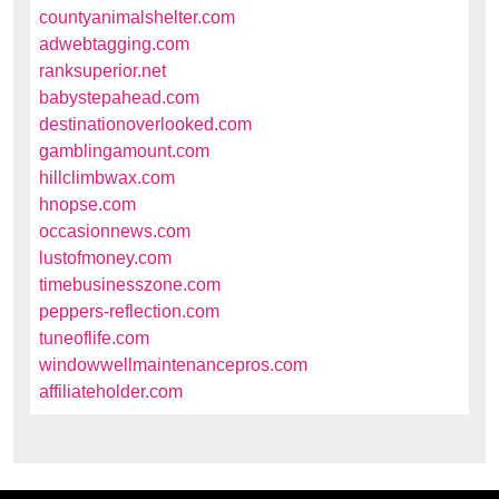
countyanimalshelter.com
adwebtagging.com
ranksuperior.net
babystepahead.com
destinationoverlooked.com
gamblingamount.com
hillclimbwax.com
hnopse.com
occasionnews.com
lustofmoney.com
timebusinesszone.com
peppers-reflection.com
tuneoflife.com
windowwellmaintenancepros.com
affiliateholder.com