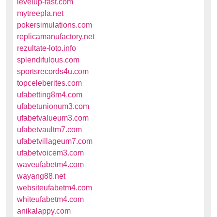
levelup-fast.com
mytreepla.net
pokersimulations.com
replicamanufactory.net
rezultate-loto.info
splendifulous.com
sportsrecords4u.com
topceleberites.com
ufabetting8m4.com
ufabetunionum3.com
ufabetvalueum3.com
ufabetvaultm7.com
ufabetvillageum7.com
ufabetvoicem3.com
waveufabetm4.com
wayang88.net
websiteufabetm4.com
whiteufabetm4.com
anikalappy.com