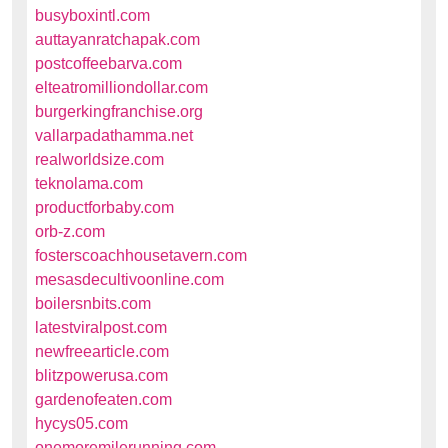
busyboxintl.com
auttayanratchapak.com
postcoffeebarva.com
elteatromilliondollar.com
burgerkingfranchise.org
vallarpadathamma.net
realworldsize.com
teknolama.com
productforbaby.com
orb-z.com
fosterscoachhousetavern.com
mesasdecultivoonline.com
boilersnbits.com
latestviralpost.com
newfreearticle.com
blitzpowerusa.com
gardenofeaten.com
hycys05.com
onemoremilerunning.com