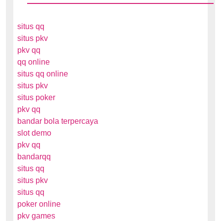
situs qq
situs pkv
pkv qq
qq online
situs qq online
situs pkv
situs poker
pkv qq
bandar bola terpercaya
slot demo
pkv qq
bandarqq
situs qq
situs pkv
situs qq
poker online
pkv games