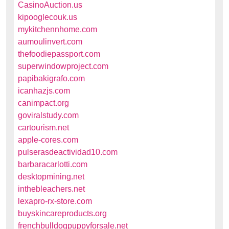
CasinoAuction.us
kipooglecouk.us
mykitchennhome.com
aumoulinvert.com
thefoodiepassport.com
superwindowproject.com
papibakigrafo.com
icanhazjs.com
canimpact.org
goviralstudy.com
cartourism.net
apple-cores.com
pulserasdeactividad10.com
barbaracarlotti.com
desktopmining.net
inthebleachers.net
lexapro-rx-store.com
buyskincareproducts.org
frenchbulldogpuppyforsale.net