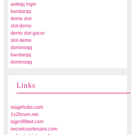
asikqq login
bandarqq
demo slot
slot demo
demo slot gacor
slot demo
dominoqq
bandarqq
dominoqq
Links
stagehubs.com
1x2forum.net
login99bet.com
secretcourtesans.com