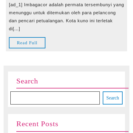
Pesona
[ad_1] Imbagacor adalah permata tersembunyi yang
Imbagacor:
menunggu untuk ditemukan oleh para pelancong
Destinasi
dan pencari petualangan. Kota kuno ini terletak
Wajib
di[...]
Anda
Kunjungi
Read
Read Full
Berikutnya
Full
Search
Search
Recent Posts