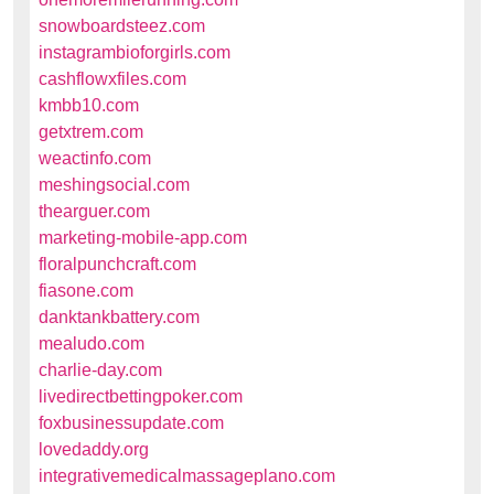
snowboardsteez.com
instagrambioforgirls.com
cashflowxfiles.com
kmbb10.com
getxtrem.com
weactinfo.com
meshingsocial.com
thearguer.com
marketing-mobile-app.com
floralpunchcraft.com
fiasone.com
danktankbattery.com
mealudo.com
charlie-day.com
livedirectbettingpoker.com
foxbusinessupdate.com
lovedaddy.org
integrativemedicalmassageplano.com