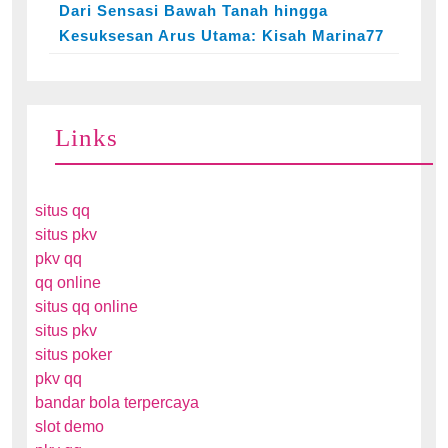
Dari Sensasi Bawah Tanah hingga
Kesuksesan Arus Utama: Kisah Marina77
Links
situs qq
situs pkv
pkv qq
qq online
situs qq online
situs pkv
situs poker
pkv qq
bandar bola terpercaya
slot demo