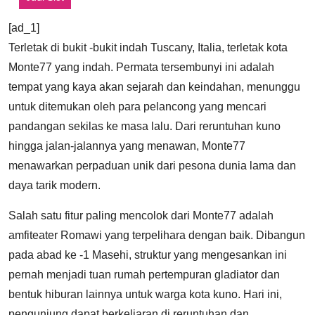
[ad_1]
Terletak di bukit -bukit indah Tuscany, Italia, terletak kota
Monte77 yang indah. Permata tersembunyi ini adalah
tempat yang kaya akan sejarah dan keindahan, menunggu
untuk ditemukan oleh para pelancong yang mencari
pandangan sekilas ke masa lalu. Dari reruntuhan kuno
hingga jalan-jalannya yang menawan, Monte77
menawarkan perpaduan unik dari pesona dunia lama dan
daya tarik modern.
Salah satu fitur paling mencolok dari Monte77 adalah
amfiteater Romawi yang terpelihara dengan baik. Dibangun
pada abad ke -1 Masehi, struktur yang mengesankan ini
pernah menjadi tuan rumah pertempuran gladiator dan
bentuk hiburan lainnya untuk warga kota kuno. Hari ini,
pengunjung dapat berkeliaran di reruntuhan dan