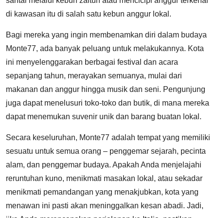
santai melalui kebun zaitun atau mencicipi anggur terkenal
di kawasan itu di salah satu kebun anggur lokal.
Bagi mereka yang ingin membenamkan diri dalam budaya
Monte77, ada banyak peluang untuk melakukannya. Kota
ini menyelenggarakan berbagai festival dan acara
sepanjang tahun, merayakan semuanya, mulai dari
makanan dan anggur hingga musik dan seni. Pengunjung
juga dapat menelusuri toko-toko dan butik, di mana mereka
dapat menemukan suvenir unik dan barang buatan lokal.
Secara keseluruhan, Monte77 adalah tempat yang memiliki
sesuatu untuk semua orang – penggemar sejarah, pecinta
alam, dan penggemar budaya. Apakah Anda menjelajahi
reruntuhan kuno, menikmati masakan lokal, atau sekadar
menikmati pemandangan yang menakjubkan, kota yang
menawan ini pasti akan meninggalkan kesan abadi. Jadi,