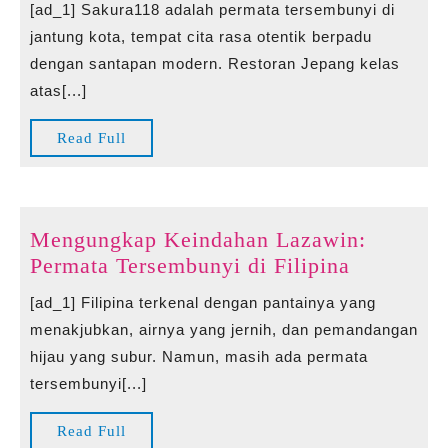
[ad_1] Sakura118 adalah permata tersembunyi di
Bertemunya
jantung kota, tempat cita rasa otentik berpadu
Citarasa
dengan santapan modern. Restoran Jepang kelas
Otentik
atas[...]
dengan
Hidangan
Read
Read Full
Modern
Full
Mengungkap Keindahan Lazawin:
Mengung
Permata Tersembunyi di Filipina
Keindaha
[ad_1] Filipina terkenal dengan pantainya yang
Lazawin:
menakjubkan, airnya yang jernih, dan pemandangan
Permata
hijau yang subur. Namun, masih ada permata
Tersembu
tersembunyi[...]
di
Filipina
Read
Read Full