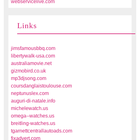
webservicelive.com
Links
jimsfamousbbq.com
libertywalk-usa.com
australiamovie.net
gizmobird.co.uk
mp3djsong.com
coursdanglaistoulouse.com
neptunuslex.com
auguri-di-natale.info
michelewatch.us
omega--watches.us
breitling-watches.us
tgarnettcentrallautoads.com
fixadvert.com