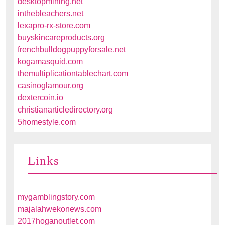
desktopmining.net
inthebleachers.net
lexapro-rx-store.com
buyskincareproducts.org
frenchbulldogpuppyforsale.net
kogamasquid.com
themultiplicationtablechart.com
casinoglamour.org
dextercoin.io
christianarticledirectory.org
5homestyle.com
Links
mygamblingstory.com
majalahwekonews.com
2017hoganoutlet.com