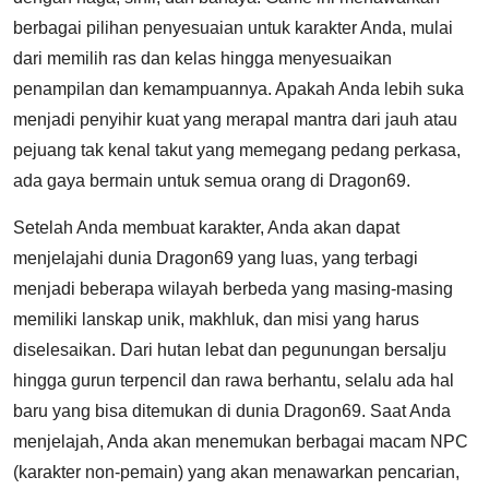
berbagai pilihan penyesuaian untuk karakter Anda, mulai
dari memilih ras dan kelas hingga menyesuaikan
penampilan dan kemampuannya. Apakah Anda lebih suka
menjadi penyihir kuat yang merapal mantra dari jauh atau
pejuang tak kenal takut yang memegang pedang perkasa,
ada gaya bermain untuk semua orang di Dragon69.
Setelah Anda membuat karakter, Anda akan dapat
menjelajahi dunia Dragon69 yang luas, yang terbagi
menjadi beberapa wilayah berbeda yang masing-masing
memiliki lanskap unik, makhluk, dan misi yang harus
diselesaikan. Dari hutan lebat dan pegunungan bersalju
hingga gurun terpencil dan rawa berhantu, selalu ada hal
baru yang bisa ditemukan di dunia Dragon69. Saat Anda
menjelajah, Anda akan menemukan berbagai macam NPC
(karakter non-pemain) yang akan menawarkan pencarian,