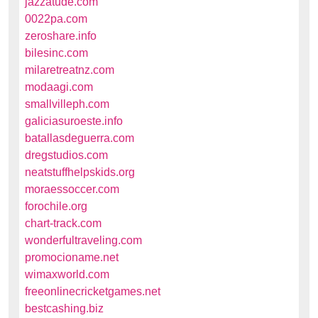
jazzatude.com
0022pa.com
zeroshare.info
bilesinc.com
milaretreatnz.com
modaagi.com
smallvilleph.com
galiciasuroeste.info
batallasdeguerra.com
dregstudios.com
neatstuffhelpskids.org
moraessoccer.com
forochile.org
chart-track.com
wonderfultraveling.com
promocioname.net
wimaxworld.com
freeonlinecricketgames.net
bestcashing.biz