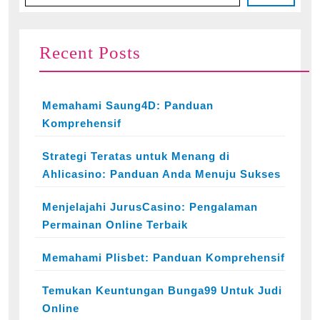
Recent Posts
Memahami Saung4D: Panduan
Komprehensif
Strategi Teratas untuk Menang di
Ahlicasino: Panduan Anda Menuju Sukses
Menjelajahi JurusCasino: Pengalaman
Permainan Online Terbaik
Memahami Plisbet: Panduan Komprehensif
Temukan Keuntungan Bunga99 Untuk Judi
Online