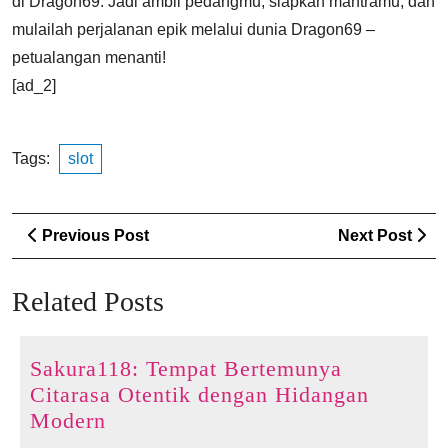
di Dragon69. Jadi ambil pedangmu, siapkan mantramu, dan
mulailah perjalanan epik melalui dunia Dragon69 –
petualangan menanti!
[ad_2]
Tags:
slot
Post
Previous
Ne
Previous Post
Next Post
navigation
Post
Po
Related Posts
Sakura118: Tempat Bertemunya
Citarasa Otentik dengan Hidangan
Sakura118:
Modern
Tempat