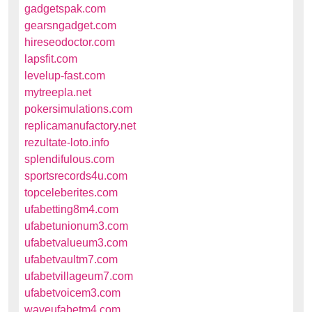
gadgetspak.com
gearsngadget.com
hireseodoctor.com
lapsfit.com
levelup-fast.com
mytreepla.net
pokersimulations.com
replicamanufactory.net
rezultate-loto.info
splendifulous.com
sportsrecords4u.com
topceleberites.com
ufabetting8m4.com
ufabetunionum3.com
ufabetvalueum3.com
ufabetvaultm7.com
ufabetvillageum7.com
ufabetvoicem3.com
waveufabetm4.com