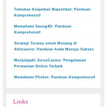
Temukan Keajaiban Majestibet: Panduan
Komprehensif
Memahami Saung4D: Panduan
Komprehensif
Strategi Teratas untuk Menang di
Ahlicasino: Panduan Anda Menuju Sukses
Menjelajahi JurusCasino: Pengalaman
Permainan Online Terbaik
Memahami Plisbet: Panduan Komprehensif
Links