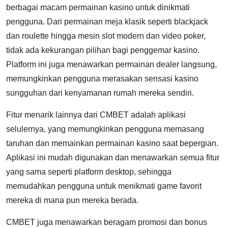
berbagai macam permainan kasino untuk dinikmati
pengguna. Dari permainan meja klasik seperti blackjack
dan roulette hingga mesin slot modern dan video poker,
tidak ada kekurangan pilihan bagi penggemar kasino.
Platform ini juga menawarkan permainan dealer langsung,
memungkinkan pengguna merasakan sensasi kasino
sungguhan dari kenyamanan rumah mereka sendiri.
Fitur menarik lainnya dari CMBET adalah aplikasi
selulernya, yang memungkinkan pengguna memasang
taruhan dan memainkan permainan kasino saat bepergian.
Aplikasi ini mudah digunakan dan menawarkan semua fitur
yang sama seperti platform desktop, sehingga
memudahkan pengguna untuk menikmati game favorit
mereka di mana pun mereka berada.
CMBET juga menawarkan beragam promosi dan bonus