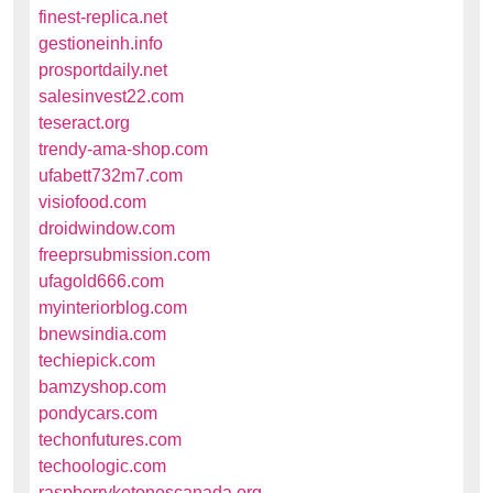
finest-replica.net
gestioneinh.info
prosportdaily.net
salesinvest22.com
teseract.org
trendy-ama-shop.com
ufabett732m7.com
visiofood.com
droidwindow.com
freeprsubmission.com
ufagold666.com
myinteriorblog.com
bnewsindia.com
techiepick.com
bamzyshop.com
pondycars.com
techonfutures.com
techoologic.com
raspberryketonescanada.org