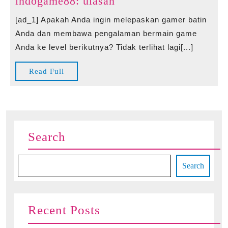
Lepaskan
indogame88: ulasan
gamer
[ad_1] Apakah Anda ingin melepaskan gamer batin
batin
Anda dan membawa pengalaman bermain game
Anda
Anda ke level berikutnya? Tidak terlihat lagi[...]
dengan
indogame88:
Read
Read Full
ulasan
Full
Search
Search
Recent Posts