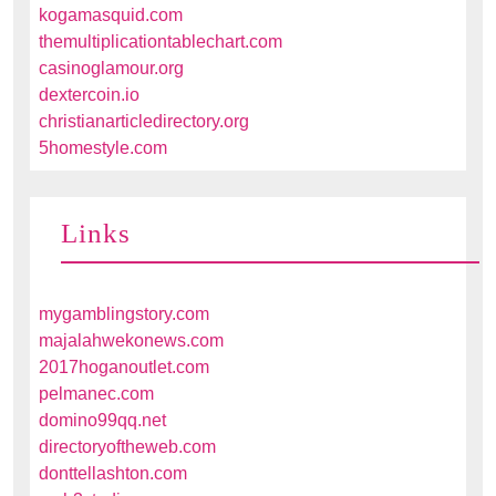
kogamasquid.com
themultiplicationtablechart.com
casinoglamour.org
dextercoin.io
christianarticledirectory.org
5homestyle.com
Links
mygamblingstory.com
majalahwekonews.com
2017hoganoutlet.com
pelmanec.com
domino99qq.net
directoryoftheweb.com
donttellashton.com