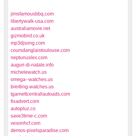
jimsfamousbbq.com
libertywalk-usa.com
australiamovie.net
gizmobird.co.uk
mp3djsong.com
coursdanglaistoulouse.com
neptunuslex.com
auguri-di-natale.info
michelewatch.us
omega--watches.us
breitling-watches.us
tgarnettcentrallautoads.com
fixadvert.com
autopluz.co
save3time-c.com
vexonhcf.com
demos-pixelsparadise.com