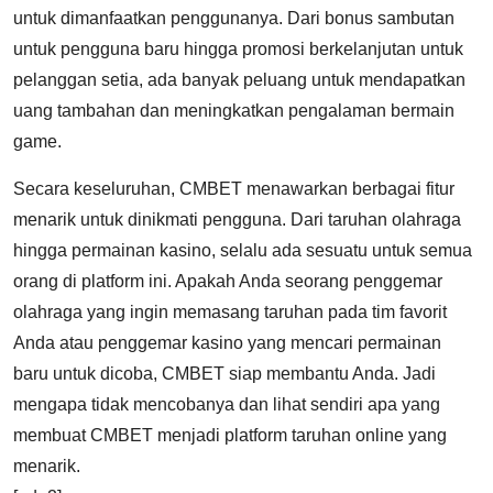
untuk dimanfaatkan penggunanya. Dari bonus sambutan
untuk pengguna baru hingga promosi berkelanjutan untuk
pelanggan setia, ada banyak peluang untuk mendapatkan
uang tambahan dan meningkatkan pengalaman bermain
game.
Secara keseluruhan, CMBET menawarkan berbagai fitur
menarik untuk dinikmati pengguna. Dari taruhan olahraga
hingga permainan kasino, selalu ada sesuatu untuk semua
orang di platform ini. Apakah Anda seorang penggemar
olahraga yang ingin memasang taruhan pada tim favorit
Anda atau penggemar kasino yang mencari permainan
baru untuk dicoba, CMBET siap membantu Anda. Jadi
mengapa tidak mencobanya dan lihat sendiri apa yang
membuat CMBET menjadi platform taruhan online yang
menarik.