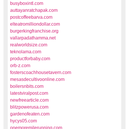
busyboxintl.com
auttayanratchapak.com
postcoffeebarva.com
elteatromilliondollar.com
burgerkingfranchise.org
vallarpadathamma.net
realworldsize.com
teknolama.com
productforbaby.com
orb-z.com
fosterscoachhousetavern.com
mesasdecultivoonline.com
boilersnbits.com
latestviralpost.com
newfreearticle.com
blitzpowerusa.com
gardenofeaten.com
hycys05.com
onemoremilerunning.com