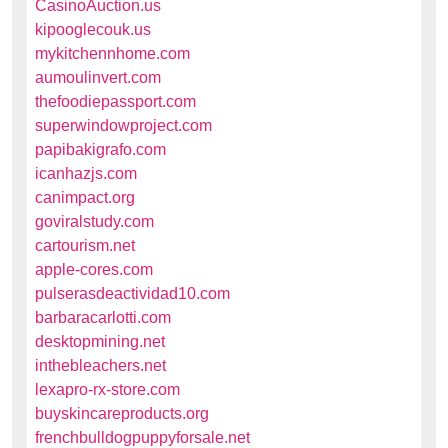
CasinoAuction.us
kipooglecouk.us
mykitchennhome.com
aumoulinvert.com
thefoodiepassport.com
superwindowproject.com
papibakigrafo.com
icanhazjs.com
canimpact.org
goviralstudy.com
cartourism.net
apple-cores.com
pulserasdeactividad10.com
barbaracarlotti.com
desktopmining.net
inthebleachers.net
lexapro-rx-store.com
buyskincareproducts.org
frenchbulldogpuppyforsale.net