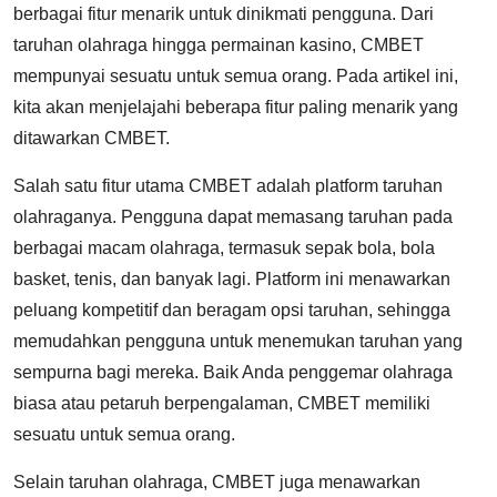
berbagai fitur menarik untuk dinikmati pengguna. Dari
taruhan olahraga hingga permainan kasino, CMBET
mempunyai sesuatu untuk semua orang. Pada artikel ini,
kita akan menjelajahi beberapa fitur paling menarik yang
ditawarkan CMBET.
Salah satu fitur utama CMBET adalah platform taruhan
olahraganya. Pengguna dapat memasang taruhan pada
berbagai macam olahraga, termasuk sepak bola, bola
basket, tenis, dan banyak lagi. Platform ini menawarkan
peluang kompetitif dan beragam opsi taruhan, sehingga
memudahkan pengguna untuk menemukan taruhan yang
sempurna bagi mereka. Baik Anda penggemar olahraga
biasa atau petaruh berpengalaman, CMBET memiliki
sesuatu untuk semua orang.
Selain taruhan olahraga, CMBET juga menawarkan