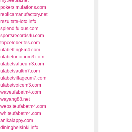
mytreepla.net
pokersimulations.com
replicamanufactory.net
rezultate-loto.info
splendifulous.com
sportsrecords4u.com
topceleberites.com
ufabetting8m4.com
ufabetunionum3.com
ufabetvalueum3.com
ufabetvaultm7.com
ufabetvillageum7.com
ufabetvoicem3.com
waveufabetm4.com
wayang88.net
websiteufabetm4.com
whiteufabetm4.com
anikalappy.com
dininghelsinki.info