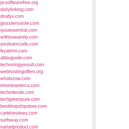
pcsoftwarefree.org
dailylinking.com
dnafyx.com
giocolenuvole.com
iyouessential.com
withloveamity.com
youlearncode.com
fxyatirim.com
abbuguide.com
technologyresult.com
webhostingoffers.org
whatszow.com
ehomeamerca.com
techintendo.com
techgreenpure.com
bestdropshipstore.com
cartelreviews.com
surfsway.com
nailartproduct.com