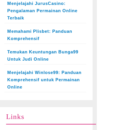
Menjelajahi JurusCasino:
Pengalaman Permainan Online
Terbaik
Memahami Plisbet: Panduan
Komprehensif
Temukan Keuntungan Bunga99
Untuk Judi Online
Menjelajahi Winlose99: Panduan
Komprehensif untuk Permainan
Online
Links