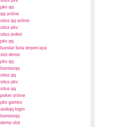
situs pkv
pkv qq
qq online
situs qq online
situs pkv
situs poker
pkv qq
bandar bola terpercaya
slot demo
pkv qq
bandarqq
situs qq
situs pkv
situs qq
poker online
pkv games
asikqq login
bandarqq
demo slot