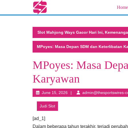
Skip
Home
to
content
Skip
to
Slot Mahjong Ways Gacor Hari Ini, Kemenanga
content
MPoyes: Masa Depan SDM dan Keterlibatan K
MPoyes: Masa Depa
Karyawan
June
June 15, 2026
admin@thesportswires-
15,
2026
Judi Slot
[ad_1]
Dalam beberapa tahun terakhir, terjadi peruba