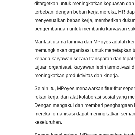
ditargetkan untuk meningkatkan kepuasan dan 
terbebani dengan beban kerja mereka, HR da
menyesuaikan beban kerja, memberikan dukun
pengembangan untuk membantu karyawan suk
Manfaat utama lainnya dari MPoyes adalah ke
memungkinkan organisasi untuk menetapkan t
kepada karyawan secara transparan dan tepat
tujuan organisasi, karyawan lebih termotivasi 
meningkatkan produktivitas dan kinerja.
Selain itu, MPoyes menawarkan fitur-fitur se
rekan kerja, dan alat kolaborasi sosial yang m
Dengan mengakui dan memberi penghargaan ke
mereka, organisasi dapat meningkatkan semang
keseluruhan.