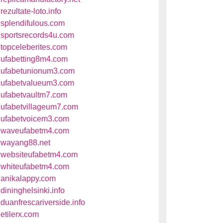
rezultate-loto.info
splendifulous.com
sportsrecords4u.com
topceleberites.com
ufabetting8m4.com
ufabetunionum3.com
ufabetvalueum3.com
ufabetvaultm7.com
ufabetvillageum7.com
ufabetvoicem3.com
waveufabetm4.com
wayang88.net
websiteufabetm4.com
whiteufabetm4.com
anikalappy.com
dininghelsinki.info
duanfrescariverside.info
etilerx.com