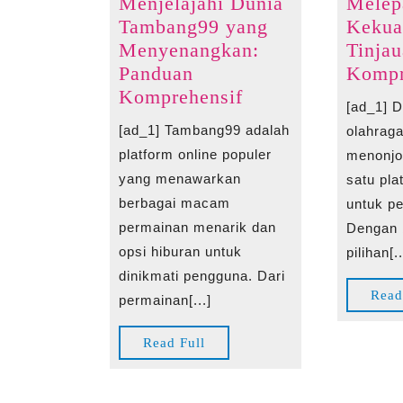
Menjelajahi Dunia
Melep
Tambang99 yang
Kekua
Menyenangkan:
Tinja
Panduan
Kompr
Menjelajahi
Komprehensif
[ad_1] D
Dunia
[ad_1] Tambang99 adalah
olahraga
Tambang99
platform online populer
menonjo
yang
yang menawarkan
satu pl
Menyenangkan:
berbagai macam
untuk pe
Panduan
permainan menarik dan
Dengan 
Komprehensif
opsi hiburan untuk
pilihan[..
dinikmati pengguna. Dari
Read
permainan[...]
Read
Read Full
Full