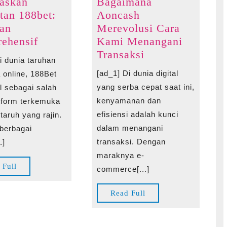
askan
Bagaimana
tan 188bet:
Aoncash
uan
Merevolusi Cara
Melepaskan
ehensif
Kami Menangani
Kekuatan
Bagaimana
Transaksi
i dunia taruhan
188bet:
Aoncash
[ad_1] Di dunia digital
 online, 188Bet
Tinjauan
Merevolusi
yang serba cepat saat ini,
l sebagai salah
Komprehensif
Cara
kenyamanan dan
atform terkemuka
Kami
efisiensi adalah kunci
taruh yang rajin.
Menangani
dalam menangani
berbagai
Transaksi
transaksi. Dengan
.]
maraknya e-
Read
 Full
commerce[...]
Full
Read
Read Full
Full