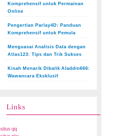
Komprehensif untuk Permainan
Online
Pengertian Parlay4D: Panduan
Komprehensif untuk Pemula
Menguasai Analisis Data dengan
Atlas123: Tips dan Trik Sukses
Kisah Menarik Dibalik Aladdin666:
Wawancara Eksklusif
Links
situs qq