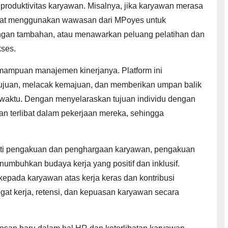
produktivitas karyawan. Misalnya, jika karyawan merasa
pat menggunakan wawasan dari MPoyes untuk
gan tambahan, atau menawarkan peluang pelatihan dan
ses.
mampuan manajemen kinerjanya. Platform ini
ujuan, melacak kemajuan, dan memberikan umpan balik
 waktu. Dengan menyelaraskan tujuan individu dengan
dan terlibat dalam pekerjaan mereka, sehingga
perti pengakuan dan penghargaan karyawan, pengakuan
enumbuhkan budaya kerja yang positif dan inklusif.
pada karyawan atas kerja keras dan kontribusi
at kerja, retensi, dan kepuasan karyawan secara