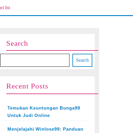
ri Ini
Search
Search
Recent Posts
Temukan Keuntungan Bunga99
Untuk Judi Online
Menjelajahi Winlose99: Panduan