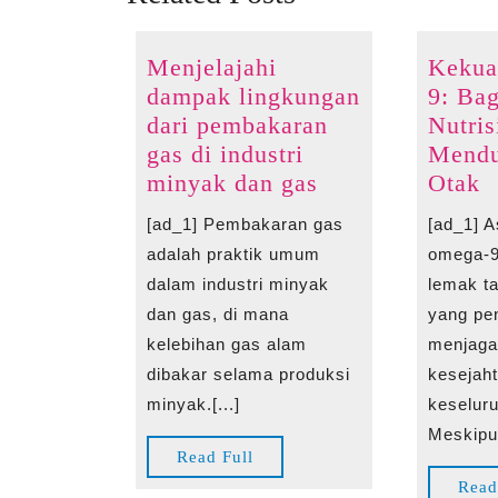
Menjelajahi
Kekua
dampak lingkungan
9: Ba
dari pembakaran
Nutris
gas di industri
Mendu
Menjelajahi
K
minyak dan gas
Otak
dampak
O
[ad_1] Pembakaran gas
[ad_1] 
lingkungan
9
adalah praktik umum
omega-9
dari
B
dalam industri minyak
lemak ta
pembakaran
N
dan gas, di mana
yang pen
gas
P
kelebihan gas alam
menjaga
di
I
dibakar selama produksi
kesejah
industri
M
minyak.[...]
keselur
minyak
F
Meskipun
dan
O
Read
Read Full
gas
Full
Read