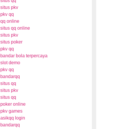
situs qq
situs pkv
pkv qq
qq online
situs qq online
situs pkv
situs poker
pkv qq
bandar bola terpercaya
slot demo
pkv qq
bandarqq
situs qq
situs pkv
situs qq
poker online
pkv games
asikqq login
bandarqq