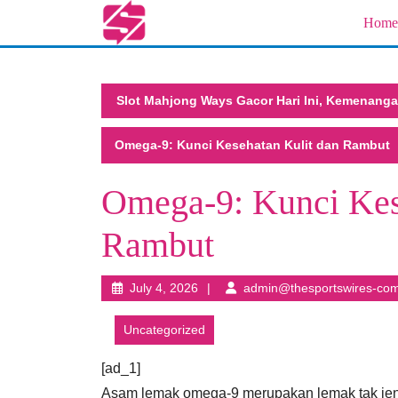
Skip
Home
to
content
Skip
to
Slot Mahjong Ways Gacor Hari Ini, Kemenanga
content
Omega-9: Kunci Kesehatan Kulit dan Rambut
Omega-9: Kunci Kes
Rambut
July
July 4, 2026
admin@thesportswires-co
4,
2026
Uncategorized
[ad_1]
Asam lemak omega-9 merupakan lemak tak jenu