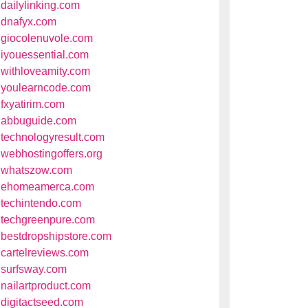
dailylinking.com
dnafyx.com
giocolenuvole.com
iyouessential.com
withloveamity.com
youlearncode.com
fxyatirim.com
abbuguide.com
technologyresult.com
webhostingoffers.org
whatszow.com
ehomeamerca.com
techintendo.com
techgreenpure.com
bestdropshipstore.com
cartelreviews.com
surfsway.com
nailartproduct.com
digitactseed.com