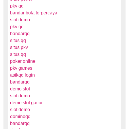
pkv qq
bandar bola terpercaya
slot demo
pkv qq
bandarqq
situs qq
situs pkv
situs qq
poker online
pkv games
asikqq login
bandarqq
demo slot
slot demo
demo slot gacor
slot demo
dominoqq
bandarqq