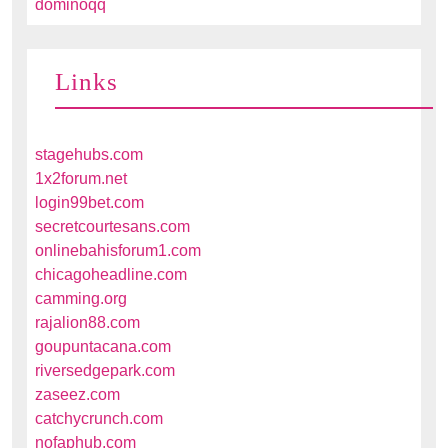
dominoqq
Links
stagehubs.com
1x2forum.net
login99bet.com
secretcourtesans.com
onlinebahisforum1.com
chicagoheadline.com
camming.org
rajalion88.com
goupuntacana.com
riversedgepark.com
zaseez.com
catchycrunch.com
nofaphub.com