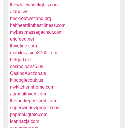
thewhitewhitelights.com
atdhe.ws
heckrodtwetland.org
halfheardinthestillness.com
mybestmassagechair.com
ericreed.net
fluxetine.com
mobilecasino8760.com
betqq3.net
casinoloans5.us
CasinoAuction.us
kipooglecouk.us
mykitchennhome.com
aumoulinvert.com
thefoodiepassport.com
superwindowproject.com
papibakigrafo.com
icanhazjs.com