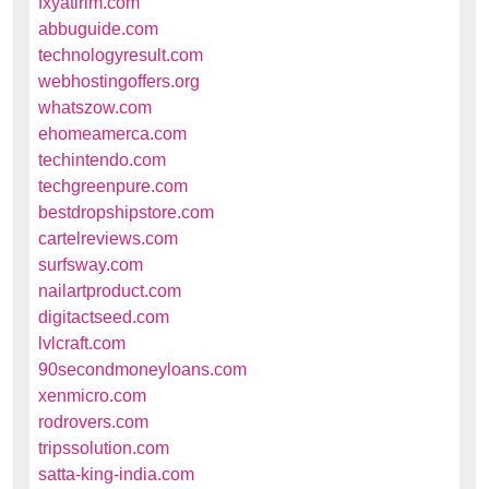
fxyatirim.com
abbuguide.com
technologyresult.com
webhostingoffers.org
whatszow.com
ehomeamerca.com
techintendo.com
techgreenpure.com
bestdropshipstore.com
cartelreviews.com
surfsway.com
nailartproduct.com
digitactseed.com
lvlcraft.com
90secondmoneyloans.com
xenmicro.com
rodrovers.com
tripssolution.com
satta-king-india.com