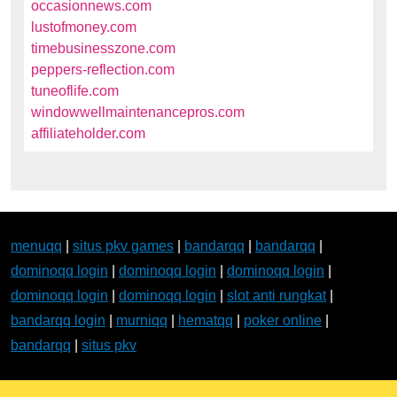
occasionnews.com
lustofmoney.com
timebusinesszone.com
peppers-reflection.com
tuneoflife.com
windowwellmaintenancepros.com
affiliateholder.com
menuqq
|
situs pkv games
|
bandarqq
|
bandarqq
|
dominoqq login
|
dominoqq login
|
dominoqq login
|
dominoqq login
|
dominoqq login
|
slot anti rungkat
|
bandarqq login
|
murniqq
|
hematqq
|
poker online
|
bandarqq
|
situs pkv