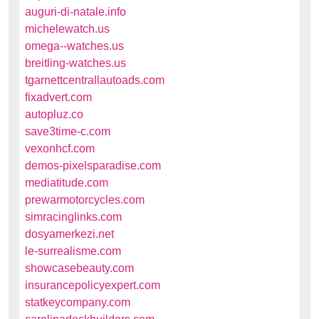
auguri-di-natale.info
michelewatch.us
omega--watches.us
breitling-watches.us
tgarnettcentrallautoads.com
fixadvert.com
autopluz.co
save3time-c.com
vexonhcf.com
demos-pixelsparadise.com
mediatitude.com
prewarmotorcycles.com
simracinglinks.com
dosyamerkezi.net
le-surrealisme.com
showcasebeauty.com
insurancepolicyexpert.com
statkeycompany.com