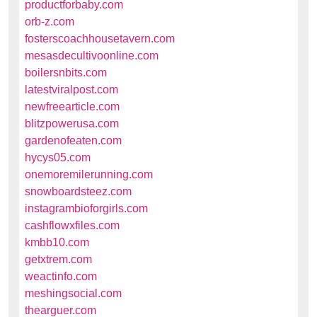
productforbaby.com
orb-z.com
fosterscoachhousetavern.com
mesasdecultivoonline.com
boilersnbits.com
latestviralpost.com
newfreearticle.com
blitzpowerusa.com
gardenofeaten.com
hycys05.com
onemoremilerunning.com
snowboardsteez.com
instagrambioforgirls.com
cashflowxfiles.com
kmbb10.com
getxtrem.com
weactinfo.com
meshingsocial.com
thearguer.com