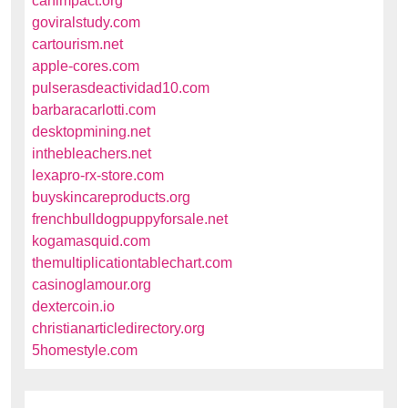
canimpact.org
goviralstudy.com
cartourism.net
apple-cores.com
pulserasdeactividad10.com
barbaracarlotti.com
desktopmining.net
inthebleachers.net
lexapro-rx-store.com
buyskincareproducts.org
frenchbulldogpuppyforsale.net
kogamasquid.com
themultiplicationtablechart.com
casinoglamour.org
dextercoin.io
christianarticledirectory.org
5homestyle.com