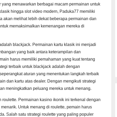
er yang menawarkan berbagai macam permainan untuk
klasik hingga slot video modern, Paduka77 memiliki
ita akan melihat lebih dekat beberapa permainan dan
n untuk memaksimalkan kemenangan mereka di
dalah blackjack. Permainan kartu klasik ini menjadi
mbangan yang baik antara keterampilan dan
emain harus memiliki pemahaman yang kuat tentang
rategi terbaik untuk blackjack adalah dengan
seperangkat aturan yang menentukan langkah terbaik
n dan kartu atas dealer. Dengan mengikuti strategi
dan meningkatkan peluang mereka untuk menang.
roulette. Permainan kasino ikonik ini terkenal dengan
menarik. Untuk menang di roulette, pemain harus
. Salah satu strategi roulette yang paling populer