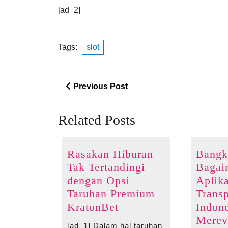
[ad_2]
Tags:
slot
Post
Previous
Previous Post
Post
navigation
Related Posts
Rasakan Hiburan
Bangk
Tak Tertandingi
Bagai
dengan Opsi
Aplika
Taruhan Premium
Transp
Rasakan
KratonBet
Indone
Hiburan
Merev
[ad_1] Dalam hal taruhan