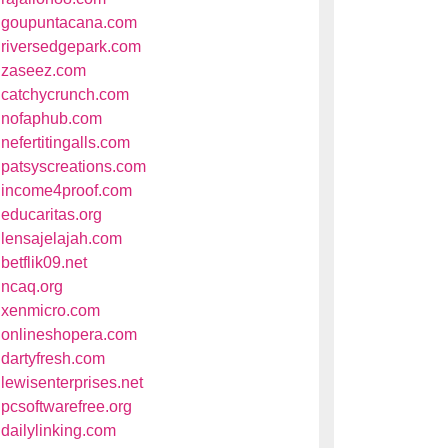
mpo:
goupuntacana.com
i
riversedgepark.com
zaseez.com
catchycrunch.com
ngi
nofaphub.com
nefertitingalls.com
patsyscreations.com
income4proof.com
educaritas.org
lensajelajah.com
betflik09.net
ncaq.org
xenmicro.com
onlineshopera.com
dartyfresh.com
lewisenterprises.net
pcsoftwarefree.org
dailylinking.com