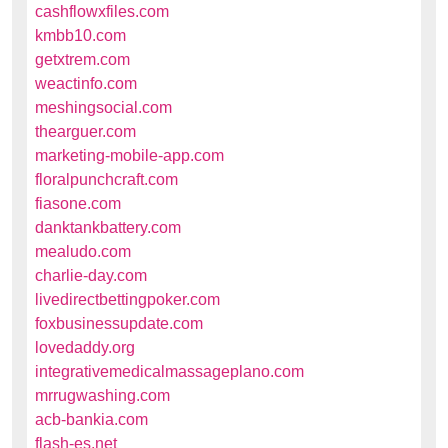
cashflowxfiles.com
kmbb10.com
getxtrem.com
weactinfo.com
meshingsocial.com
thearguer.com
marketing-mobile-app.com
floralpunchcraft.com
fiasone.com
danktankbattery.com
mealudo.com
charlie-day.com
livedirectbettingpoker.com
foxbusinessupdate.com
lovedaddy.org
integrativemedicalmassageplano.com
mrrugwashing.com
acb-bankia.com
flash-es.net