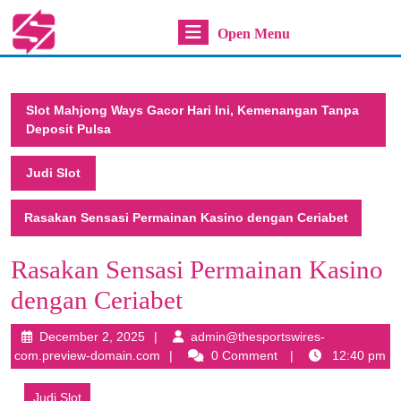
Skip
Open
Open Menu
to
content
Menu
Skip
to
Slot Mahjong Ways Gacor Hari Ini, Kemenangan Tanpa
content
Deposit Pulsa
Judi Slot
Rasakan Sensasi Permainan Kasino dengan Ceriabet
Rasakan Sensasi Permainan Kasino
dengan Ceriabet
December
December 2, 2025
admin@thesportswires-
2,
admin@thesportswires-
com.preview-domain.com
0 Comment
12:40 pm
2025
com.preview-
domain.com
Judi Slot