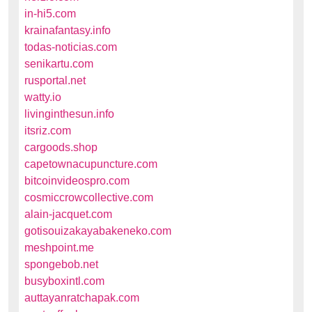
in-hi5.com
krainafantasy.info
todas-noticias.com
senikartu.com
rusportal.net
watty.io
livinginthesun.info
itsriz.com
cargoods.shop
capetownacupuncture.com
bitcoinvideospro.com
cosmiccrowcollective.com
alain-jacquet.com
gotisouizakayabakeneko.com
meshpoint.me
spongebob.net
busyboxintl.com
auttayanratchapak.com