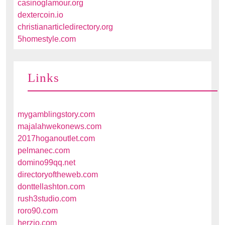
casinoglamour.org
dextercoin.io
christianarticledirectory.org
5homestyle.com
Links
mygamblingstory.com
majalahwekonews.com
2017hoganoutlet.com
pelmanec.com
domino99qq.net
directoryoftheweb.com
donttellashton.com
rush3studio.com
roro90.com
herzio.com