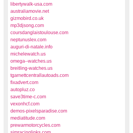
libertywalk-usa.com
australiamovie.net
gizmobird.co.uk
mp3djsong.com
coursdanglaistoulouse.com
neptunuslex.com
auguri-di-natale.info
michelewatch.us
omega--watches.us
breitling-watches.us
tgarnettcentrallautoads.com
fixadvert.com
autopluz.co
save3time-c.com
vexonhcf.com
demos-pixelsparadise.com
mediatitude.com
prewarmotorcycles.com
simracinglinks.com