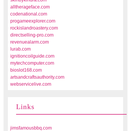
alltherageface.com
codenational.com
progameexplorer.com
rockislandroastery.com
directselling-pro.com
revenuealarm.com
lurab.com
ignitioncoilguide.com
mytechcomputer.com
bioslot168.com
artsandcraftsauthority.com
webservicelive.com
Links
jimsfamousbbq.com