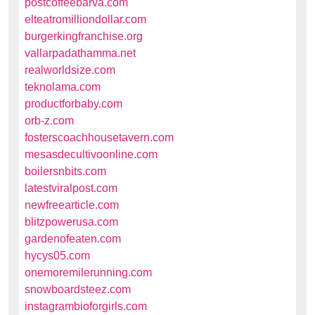
postcoffeebarva.com
elteatromilliondollar.com
burgerkingfranchise.org
vallarpadathamma.net
realworldsize.com
teknolama.com
productforbaby.com
orb-z.com
fosterscoachhousetavern.com
mesasdecultivoonline.com
boilersnbits.com
latestviralpost.com
newfreearticle.com
blitzpowerusa.com
gardenofeaten.com
hycys05.com
onemoremilerunning.com
snowboardsteez.com
instagrambioforgirls.com