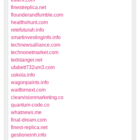
finestreplica.net
flounderandfumble.com
healthohunt.com
retefuturah.info
smartinvestinginfo.info
technewsalliance.com
technonetmarket.com
tedstanger.net
ufabett732um3.com
uskola.info
wagonpaints.info
waitfornext.com
clearvisionmarketing.co
quantum-code.co
whatnews.me
final-dream.com
finest-replica.net
gestioneinh.info