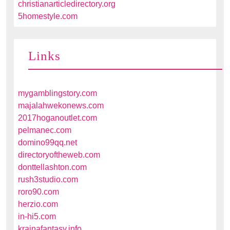
christianarticledirectory.org
5homestyle.com
Links
mygamblingstory.com
majalahwekonews.com
2017hoganoutlet.com
pelmanec.com
domino99qq.net
directoryoftheweb.com
donttellashton.com
rush3studio.com
roro90.com
herzio.com
in-hi5.com
krainafantasy.info