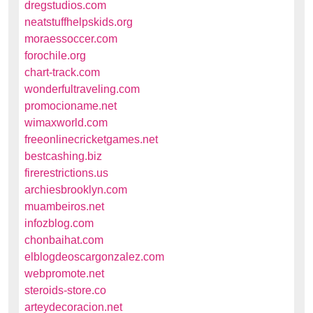
dregstudios.com
neatstuffhelpskids.org
moraessoccer.com
forochile.org
chart-track.com
wonderfultraveling.com
promocioname.net
wimaxworld.com
freeonlinecricketgames.net
bestcashing.biz
firerestrictions.us
archiesbrooklyn.com
muambeiros.net
infozblog.com
chonbaihat.com
elblogdeoscargonzalez.com
webpromote.net
steroids-store.co
arteydecoracion.net