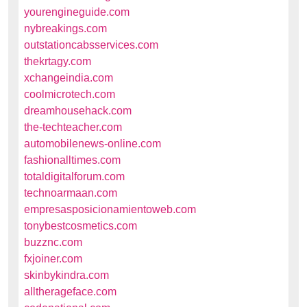
yourengineguide.com
nybreakings.com
outstationcabsservices.com
thekrtagy.com
xchangeindia.com
coolmicrotech.com
dreamhousehack.com
the-techteacher.com
automobilenews-online.com
fashionalltimes.com
totaldigitalforum.com
technoarmaan.com
empresasposicionamientoweb.com
tonybestcosmetics.com
buzznc.com
fxjoiner.com
skinbykindra.com
alltherageface.com