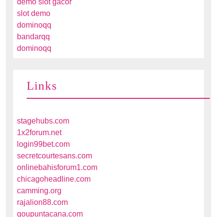
demo slot gacor
slot demo
dominoqq
bandarqq
dominoqq
Links
stagehubs.com
1x2forum.net
login99bet.com
secretcourtesans.com
onlinebahisforum1.com
chicagoheadline.com
camming.org
rajalion88.com
goupuntacana.com