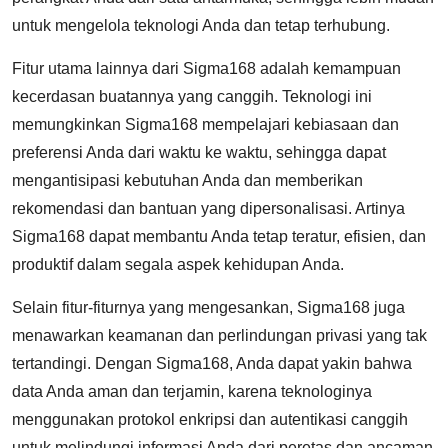
untuk mengelola teknologi Anda dan tetap terhubung.
Fitur utama lainnya dari Sigma168 adalah kemampuan
kecerdasan buatannya yang canggih. Teknologi ini
memungkinkan Sigma168 mempelajari kebiasaan dan
preferensi Anda dari waktu ke waktu, sehingga dapat
mengantisipasi kebutuhan Anda dan memberikan
rekomendasi dan bantuan yang dipersonalisasi. Artinya
Sigma168 dapat membantu Anda tetap teratur, efisien, dan
produktif dalam segala aspek kehidupan Anda.
Selain fitur-fiturnya yang mengesankan, Sigma168 juga
menawarkan keamanan dan perlindungan privasi yang tak
tertandingi. Dengan Sigma168, Anda dapat yakin bahwa
data Anda aman dan terjamin, karena teknologinya
menggunakan protokol enkripsi dan autentikasi canggih
untuk melindungi informasi Anda dari peretas dan ancaman