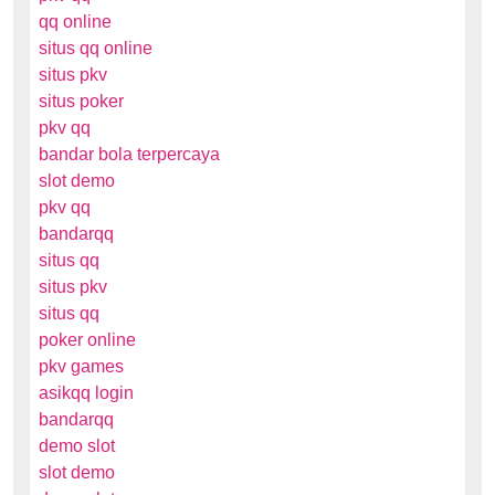
qq online
situs qq online
situs pkv
situs poker
pkv qq
bandar bola terpercaya
slot demo
pkv qq
bandarqq
situs qq
situs pkv
situs qq
poker online
pkv games
asikqq login
bandarqq
demo slot
slot demo