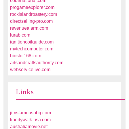
codenational.com
progameexplorer.com
rockislandroastery.com
directselling-pro.com
revenuealarm.com
lurab.com
ignitioncoilguide.com
mytechcomputer.com
bioslot168.com
artsandcraftsauthority.com
webservicelive.com
Links
jimsfamousbbq.com
libertywalk-usa.com
australiamovie.net