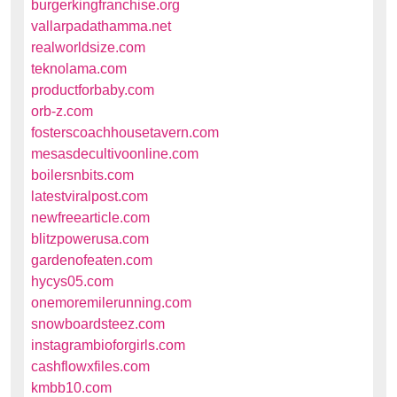
burgerkingfranchise.org
vallarpadathamma.net
realworldsize.com
teknolama.com
productforbaby.com
orb-z.com
fosterscoachhousetavern.com
mesasdecultivoonline.com
boilersnbits.com
latestviralpost.com
newfreearticle.com
blitzpowerusa.com
gardenofeaten.com
hycys05.com
onemoremilerunning.com
snowboardsteez.com
instagrambioforgirls.com
cashflowxfiles.com
kmbb10.com