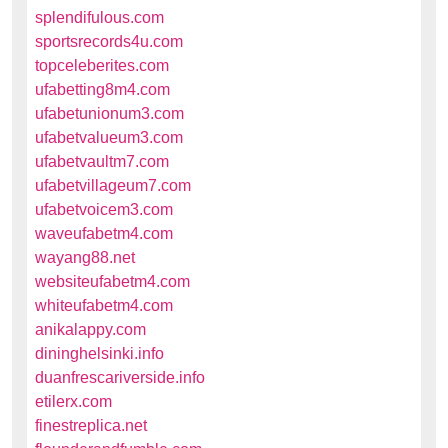
splendifulous.com
sportsrecords4u.com
topceleberites.com
ufabetting8m4.com
ufabetunionum3.com
ufabetvalueum3.com
ufabetvaultm7.com
ufabetvillageum7.com
ufabetvoicem3.com
waveufabetm4.com
wayang88.net
websiteufabetm4.com
whiteufabetm4.com
anikalappy.com
dininghelsinki.info
duanfrescariverside.info
etilerx.com
finestreplica.net