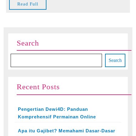
Industri
Read
Read Full
Musik
Full
Search
Search
Recent Posts
Pengertian Dewi4D: Panduan
Komprehensif Permainan Online
Apa itu Gajibet? Memahami Dasar-Dasar