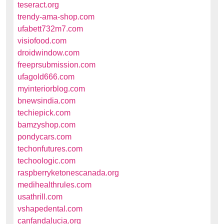
teseract.org
trendy-ama-shop.com
ufabett732m7.com
visiofood.com
droidwindow.com
freeprsubmission.com
ufagold666.com
myinteriorblog.com
bnewsindia.com
techiepick.com
bamzyshop.com
pondycars.com
techonfutures.com
techoologic.com
raspberryketonescanada.org
medihealthrules.com
usathrill.com
vshapedental.com
canfandalucia.org