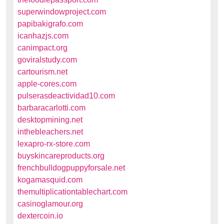
superwindowproject.com
papibakigrafo.com
icanhazjs.com
canimpact.org
goviralstudy.com
cartourism.net
apple-cores.com
pulserasdeactividad10.com
barbaracarlotti.com
desktopmining.net
inthebleachers.net
lexapro-rx-store.com
buyskincareproducts.org
frenchbulldogpuppyforsale.net
kogamasquid.com
themultiplicationtablechart.com
casinoglamour.org
dextercoin.io