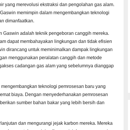
r yang merevolusi ekstraksi dan pengolahan gas alam.
n, Gaswin memimpin dalam mengembangkan teknologi
an dimanfaatkan.
n Gaswin adalah teknik pengeboran canggih mereka.
lam dapat membahayakan lingkungan dan tidak efisien
win dirancang untuk meminimalkan dampak lingkungan
ngan menggunakan peralatan canggih dan metode
gakses cadangan gas alam yang sebelumnya dianggap
uga mengembangkan teknologi pemrosesan baru yang
n hemat biaya. Dengan menyederhanakan pemrosesan
rikan sumber bahan bakar yang lebih bersih dan
rlanjutan dan mengurangi jejak karbon mereka. Mereka