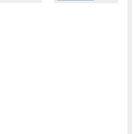
Full
Full