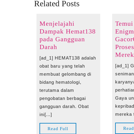
Related Posts
Menjelajahi
Temui
Dampak Hemat138
Enigma
pada Gangguan
Gacor
Menjelajahi
Darah
Proses
Dampak
Merek
[ad_1] HEMAT138 adalah
Hemat138
[ad_1] 
obat baru yang telah
pada
seniman
membuat gelombang di
Gangguan
karyany
bidang hematologi,
Darah
perhatia
terutama dalam
Gaya un
pengobatan berbagai
kepribad
gangguan darah. Obat
mereka t
ini[...]
Read
Read
Read Full