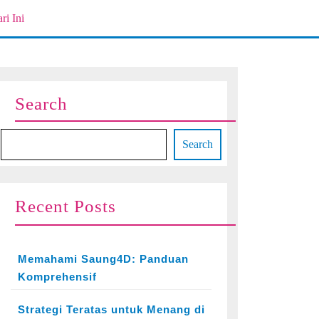
ri Ini
Search
Search
Recent Posts
Memahami Saung4D: Panduan
Komprehensif
Strategi Teratas untuk Menang di