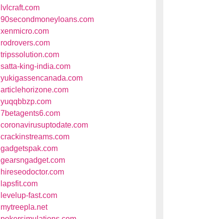
lvlcraft.com
90secondmoneyloans.com
xenmicro.com
rodrovers.com
tripssolution.com
satta-king-india.com
yukigassencanada.com
articlehorizone.com
yuqqbbzp.com
7betagents6.com
coronavirusuptodate.com
crackinstreams.com
gadgetspak.com
gearsngadget.com
hireseodoctor.com
lapsfit.com
levelup-fast.com
mytreepla.net
pokersimulations.com