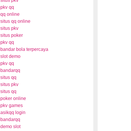
situs pkv
pkv qq
qq online
situs qq online
situs pkv
situs poker
pkv qq
bandar bola terpercaya
slot demo
pkv qq
bandarqq
situs qq
situs pkv
situs qq
poker online
pkv games
asikqq login
bandarqq
demo slot