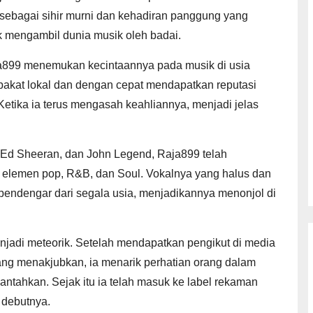
ebagai sihir murni dan kehadiran panggung yang
k mengambil dunia musik oleh badai.
aja899 menemukan kecintaannya pada musik di usia
bakat lokal dan dengan cepat mendapatkan reputasi
etika ia terus mengasah keahliannya, menjadi jelas
 Ed Sheeran, dan John Legend, Raja899 telah
lemen pop, R&B, dan Soul. Vokalnya yang halus dan
 pendengar dari segala usia, menjadikannya menonjol di
jadi meteorik. Setelah mendapatkan pengikut di media
ang menakjubkan, ia menarik perhatian orang dalam
antahkan. Sejak itu ia telah masuk ke label rekaman
 debutnya.