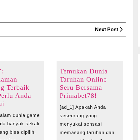
Next
Next Post
Post
7:
Temukan Dunia
laman
Taruhan Online
g Terbaik
Seru Bersama
Temukan
Perlu Anda
Primabet78!
Ina777:
Dunia
ui
[ad_1] Apakah Anda
Pengalaman
Taruhan
Dalam dunia game
seseorang yang
Gaming
Online
ada banyak sekali
menyukai sensasi
Terbaik
Seru
ang bisa dipilih,
memasang taruhan dan
yang
Bersama