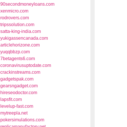
90secondmoneyloans.com
xenmicro.com
rodrovers.com
tripssolution.com
satta-king-india.com
yukigassencanada.com
articlehorizone.com
yuqqbbzp.com
7betagents6.com
coronavirusuptodate.com
crackinstreams.com
gadgetspak.com
gearsngadget.com
hireseodoctor.com
lapsfit.com
levelup-fast.com
mytreepla.net
pokersimulations.com
replicamanufactory.net