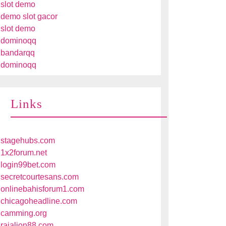
slot demo
demo slot gacor
slot demo
dominoqq
bandarqq
dominoqq
Links
stagehubs.com
1x2forum.net
login99bet.com
secretcourtesans.com
onlinebahisforum1.com
chicagoheadline.com
camming.org
rajalion88.com