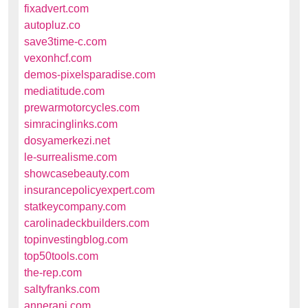
fixadvert.com
autopluz.co
save3time-c.com
vexonhcf.com
demos-pixelsparadise.com
mediatitude.com
prewarmotorcycles.com
simracinglinks.com
dosyamerkezi.net
le-surrealisme.com
showcasebeauty.com
insurancepolicyexpert.com
statkeycompany.com
carolinadeckbuilders.com
topinvestingblog.com
top50tools.com
the-rep.com
saltyfranks.com
annerani.com