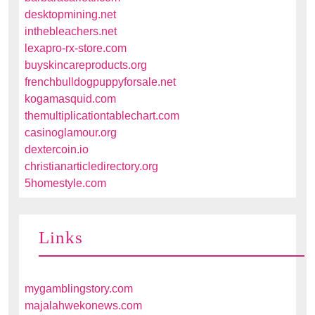
desktopmining.net
inthebleachers.net
lexapro-rx-store.com
buyskincareproducts.org
frenchbulldogpuppyforsale.net
kogamasquid.com
themultiplicationtablechart.com
casinoglamour.org
dextercoin.io
christianarticledirectory.org
5homestyle.com
Links
mygamblingstory.com
majalahwekonews.com