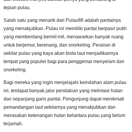
tepian pulau.
Salah satu yang menarik dari Pulau88 adalah pantainya
yang menakjubkan. Pulau ini memiliki pantai berpasir putih
yang membentang bermil-mil, menawarkan banyak ruang
untuk berjemur, berenang, dan snorkeling. Perairan di
sekitar pulau yang kaya akan biota laut menjadikannya
tempat yang populer bagi para penggemar menyelam dan
snorkeling.
Bagi mereka yang ingin menjelajahi keindahan alam pulau
ini, terdapat banyak jalur pendakian yang melintasi hutan
dan sepanjang garis pantai. Pengunjung dapat menikmati
pemandangan laut sekitarnya yang menakjubkan dan
merasakan ketenangan hutan belantara pulau yang belum
terjamah.