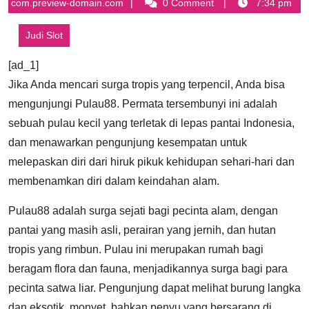
6,
admin@thesportswires-
com.preview-domain.com
0 Comment
7:34 pm
2025
com.preview-
domain.com
Judi Slot
[ad_1]
Jika Anda mencari surga tropis yang terpencil, Anda bisa
mengunjungi Pulau88. Permata tersembunyi ini adalah
sebuah pulau kecil yang terletak di lepas pantai Indonesia,
dan menawarkan pengunjung kesempatan untuk
melepaskan diri dari hiruk pikuk kehidupan sehari-hari dan
membenamkan diri dalam keindahan alam.
Pulau88 adalah surga sejati bagi pecinta alam, dengan
pantai yang masih asli, perairan yang jernih, dan hutan
tropis yang rimbun. Pulau ini merupakan rumah bagi
beragam flora dan fauna, menjadikannya surga bagi para
pecinta satwa liar. Pengunjung dapat melihat burung langka
dan eksotik, monyet, bahkan penyu yang bersarang di