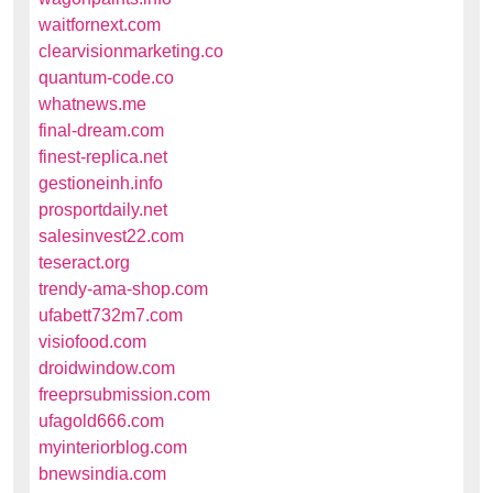
waitfornext.com
clearvisionmarketing.co
quantum-code.co
whatnews.me
final-dream.com
finest-replica.net
gestioneinh.info
prosportdaily.net
salesinvest22.com
teseract.org
trendy-ama-shop.com
ufabett732m7.com
visiofood.com
droidwindow.com
freeprsubmission.com
ufagold666.com
myinteriorblog.com
bnewsindia.com