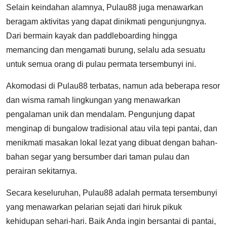
Selain keindahan alamnya, Pulau88 juga menawarkan
beragam aktivitas yang dapat dinikmati pengunjungnya.
Dari bermain kayak dan paddleboarding hingga
memancing dan mengamati burung, selalu ada sesuatu
untuk semua orang di pulau permata tersembunyi ini.
Akomodasi di Pulau88 terbatas, namun ada beberapa resor
dan wisma ramah lingkungan yang menawarkan
pengalaman unik dan mendalam. Pengunjung dapat
menginap di bungalow tradisional atau vila tepi pantai, dan
menikmati masakan lokal lezat yang dibuat dengan bahan-
bahan segar yang bersumber dari taman pulau dan
perairan sekitarnya.
Secara keseluruhan, Pulau88 adalah permata tersembunyi
yang menawarkan pelarian sejati dari hiruk pikuk
kehidupan sehari-hari. Baik Anda ingin bersantai di pantai,