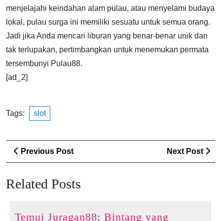
menjelajahi keindahan alam pulau, atau menyelami budaya
lokal, pulau surga ini memiliki sesuatu untuk semua orang.
Jadi jika Anda mencari liburan yang benar-benar unik dan
tak terlupakan, pertimbangkan untuk menemukan permata
tersembunyi Pulau88.
[ad_2]
Tags:
slot
Post
Previous
Ne
Previous Post
Next Post
navigation
Post
Po
Related Posts
Temui Juragan88: Bintang yang