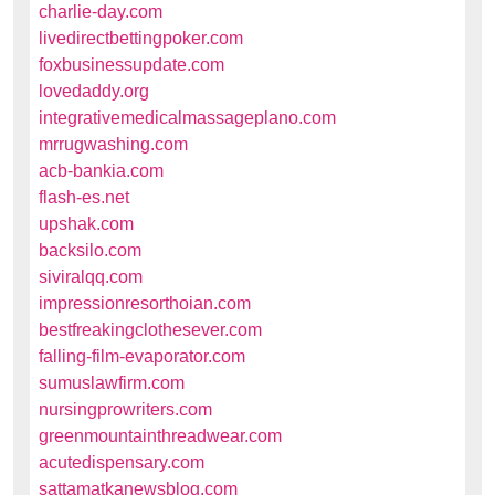
charlie-day.com
livedirectbettingpoker.com
foxbusinessupdate.com
lovedaddy.org
integrativemedicalmassageplano.com
mrrugwashing.com
acb-bankia.com
flash-es.net
upshak.com
backsilo.com
siviralqq.com
impressionresorthoian.com
bestfreakingclothesever.com
falling-film-evaporator.com
sumuslawfirm.com
nursingprowriters.com
greenmountainthreadwear.com
acutedispensary.com
sattamatkanewsblog.com