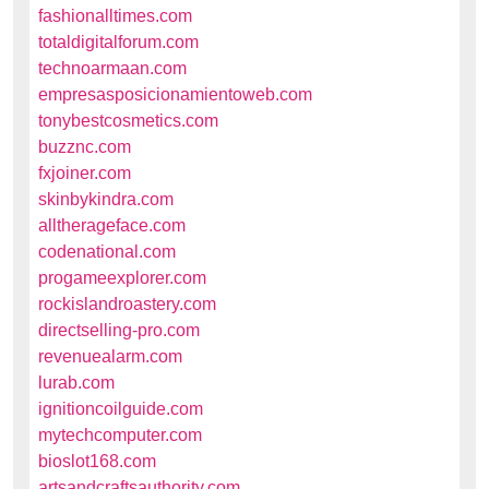
fashionalltimes.com
totaldigitalforum.com
technoarmaan.com
empresasposicionamientoweb.com
tonybestcosmetics.com
buzznc.com
fxjoiner.com
skinbykindra.com
alltherageface.com
codenational.com
progameexplorer.com
rockislandroastery.com
directselling-pro.com
revenuealarm.com
lurab.com
ignitioncoilguide.com
mytechcomputer.com
bioslot168.com
artsandcraftsauthority.com