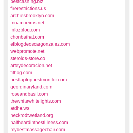
bestcashing.biz
firerestrictions.us
archiesbrooklyn.com
muambeiros.net
infozblog.com
chonbaihat.com
elblogdeoscargonzalez.com
webpromote.net
steroids-store.co
arteydecoracion.net
fithog.com
bestlaptopbestmonitor.com
georginaryland.com
roseandbasil.com
thewhitewhitelights.com
atdhe.ws
heckrodtwetland.org
halfheardinthestillness.com
mybestmassagechair.com