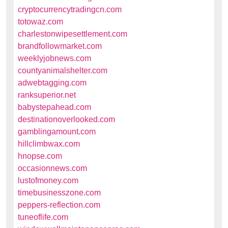
cryptocurrencytradingcn.com
totowaz.com
charlestonwipesettlement.com
brandfollowmarket.com
weeklyjobnews.com
countyanimalshelter.com
adwebtagging.com
ranksuperior.net
babystepahead.com
destinationoverlooked.com
gamblingamount.com
hillclimbwax.com
hnopse.com
occasionnews.com
lustofmoney.com
timebusinesszone.com
peppers-reflection.com
tuneoflife.com