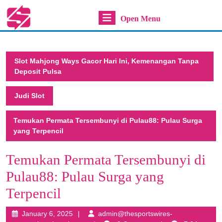
Skip
Open
Open Menu
to
content
Menu
Skip
to
Slot Mahjong Ways Gacor Hari Ini, Kemenangan Tanpa
content
Deposit Pulsa
Judi Slot
Temukan Permata Tersembunyi di Pulau88: Pulau Surga
yang Terpencil
Temukan Permata Tersembunyi di
Pulau88: Pulau Surga yang
Terpencil
January
January 6, 2025
admin@thesportswires-