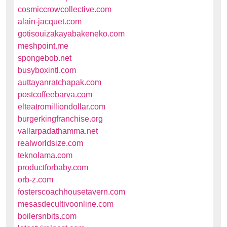
cosmiccrowcollective.com
alain-jacquet.com
gotisouizakayabakeneko.com
meshpoint.me
spongebob.net
busyboxintl.com
auttayanratchapak.com
postcoffeebarva.com
elteatromilliondollar.com
burgerkingfranchise.org
vallarpadathamma.net
realworldsize.com
teknolama.com
productforbaby.com
orb-z.com
fosterscoachhousetavern.com
mesasdecultivoonline.com
boilersnbits.com