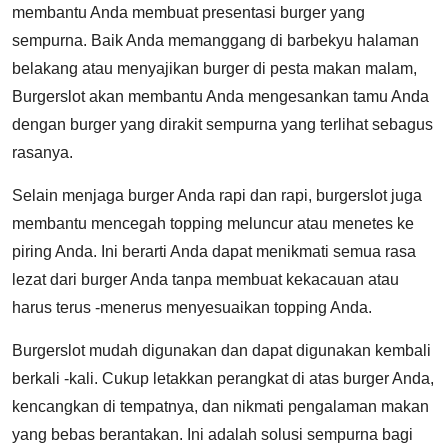
membantu Anda membuat presentasi burger yang
sempurna. Baik Anda memanggang di barbekyu halaman
belakang atau menyajikan burger di pesta makan malam,
Burgerslot akan membantu Anda mengesankan tamu Anda
dengan burger yang dirakit sempurna yang terlihat sebagus
rasanya.
Selain menjaga burger Anda rapi dan rapi, burgerslot juga
membantu mencegah topping meluncur atau menetes ke
piring Anda. Ini berarti Anda dapat menikmati semua rasa
lezat dari burger Anda tanpa membuat kekacauan atau
harus terus -menerus menyesuaikan topping Anda.
Burgerslot mudah digunakan dan dapat digunakan kembali
berkali -kali. Cukup letakkan perangkat di atas burger Anda,
kencangkan di tempatnya, dan nikmati pengalaman makan
yang bebas berantakan. Ini adalah solusi sempurna bagi