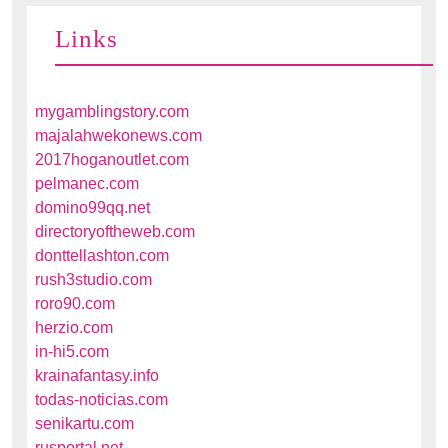
Links
mygamblingstory.com
majalahwekonews.com
2017hoganoutlet.com
pelmanec.com
domino99qq.net
directoryoftheweb.com
donttellashton.com
rush3studio.com
roro90.com
herzio.com
in-hi5.com
krainafantasy.info
todas-noticias.com
senikartu.com
rusportal.net