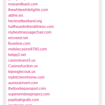
roseandbasil.com
thewhitewhitelights.com
atdhe.ws
heckrodtwetland.org
halfheardinthestillness.com
mybestmassagechair.com
ericreed.net
fluxetine.com
mobilecasino8760.com
betqq3.net
casinoloans5.us
CasinoAuction.us
kipooglecouk.us
mykitchennhome.com
aumoulinvert.com
thefoodiepassport.com
superwindowproject.com
papibakigrafo.com