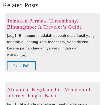
Related Posts
Temukan Permata Tersembunyi
Temukan
Bintangmpo: A Traveler’s Guide
Permata
[ad_1] Bintangmpo adalah sebuah desa kecil yang
Tersembu
terletak di jantung kota Indonesia, yang dikenal
Bintangm
karena pemandangannya yang indah dan
A
warisan[...]
Traveler’s
Guide
Read
Read Full
Full
Alilabola: Kegilaan Tari Mengambil
Alilabola:
Internet dengan Badai
Kegilaan
[ad_1] Jika Anda menelusuri feed media sosial