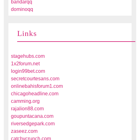
bandarqq
dominoqq
Links
stagehubs.com
1x2forum.net
login99bet.com
secretcourtesans.com
onlinebahisforum1.com
chicagoheadline.com
camming.org
rajalion88.com
goupuntacana.com
riversedgepark.com
zaseez.com
catchycrunch.com