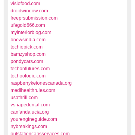
visiofood.com
droidwindow.com
freeprsubmission.com
ufagold666.com
myinteriorblog.com
bnewsindia.com
techiepick.com
bamzyshop.com
pondycars.com
techonfutures.com
techoologic.com
raspberryketonescanada.org
medihealthrules.com
usathrill.com
vshapedental.com
canfandalucia.org
yourengineguide.com
nybreakings.com
outstationcabsservices.com