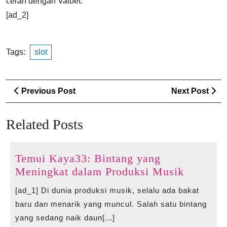
cerah dengan Valbet.
[ad_2]
Tags:
slot
Post
Previous
Ne
Previous Post
Next Post
navigation
Post
Po
Related Posts
Temui Kaya33: Bintang yang
Temui
Meningkat dalam Produksi Musik
Kaya33:
[ad_1] Di dunia produksi musik, selalu ada bakat
Bintang
baru dan menarik yang muncul. Salah satu bintang
yang
yang sedang naik daun[...]
Meningk