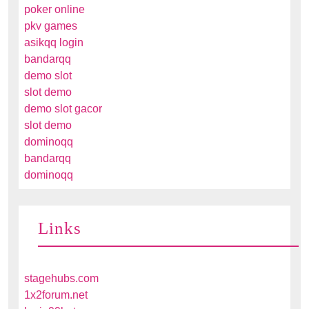
poker online
pkv games
asikqq login
bandarqq
demo slot
slot demo
demo slot gacor
slot demo
dominoqq
bandarqq
dominoqq
Links
stagehubs.com
1x2forum.net