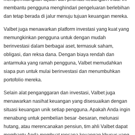
membantu pengguna menghindari pengeluaran berlebihan
dan tetap berada di jalur menuju tujuan keuangan mereka.
Valbet juga menawarkan platform investasi yang kuat yang
memungkinkan pengguna untuk dengan mudah
berinvestasi dalam berbagai aset, termasuk saham,
obligasi, dan reksa dana. Dengan biaya rendah dan
antarmuka yang ramah pengguna, Valbet memudahkan
siapa pun untuk mulai berinvestasi dan menumbuhkan
portofolio mereka.
Selain alat penganggaran dan investasi, Valbet juga
menawarkan nasihat keuangan yang disesuaikan dengan
situasi keuangan unik setiap pengguna. Apakah Anda ingin
menabung untuk pembelian besar -besaran, melunasi
hutang, atau merencanakan pensiun, tim ahli Valbet dapat
membantu Anda membuat rencana keuangan khusus yang