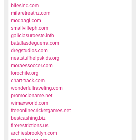
bilesinc.com
milaretreatnz.com
modaagi.com
smallvilleph.com
galiciasuroeste.info
batallasdeguerra.com
dregstudios.com
neatstuffhelpskids.org
moraessoccer.com
forochile.org
chart-track.com
wonderfultraveling.com
promocioname.net
wimaxworld.com
freeonlinecricketgames.net
bestcashing.biz
firerestrictions.us
archiesbrooklyn.com