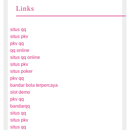
Links
situs qq
situs pkv
pkv qq
qq online
situs qq online
situs pkv
situs poker
pkv qq
bandar bola terpercaya
slot demo
pkv qq
bandarqq
situs qq
situs pkv
situs qq