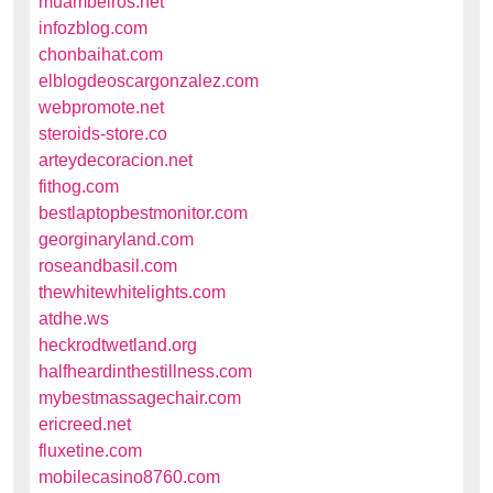
muambeiros.net
infozblog.com
chonbaihat.com
elblogdeoscargonzalez.com
webpromote.net
steroids-store.co
arteydecoracion.net
fithog.com
bestlaptopbestmonitor.com
georginaryland.com
roseandbasil.com
thewhitewhitelights.com
atdhe.ws
heckrodtwetland.org
halfheardinthestillness.com
mybestmassagechair.com
ericreed.net
fluxetine.com
mobilecasino8760.com