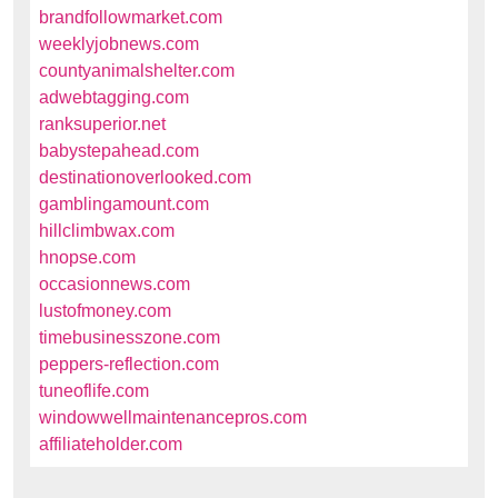
brandfollowmarket.com
weeklyjobnews.com
countyanimalshelter.com
adwebtagging.com
ranksuperior.net
babystepahead.com
destinationoverlooked.com
gamblingamount.com
hillclimbwax.com
hnopse.com
occasionnews.com
lustofmoney.com
timebusinesszone.com
peppers-reflection.com
tuneoflife.com
windowwellmaintenancepros.com
affiliateholder.com