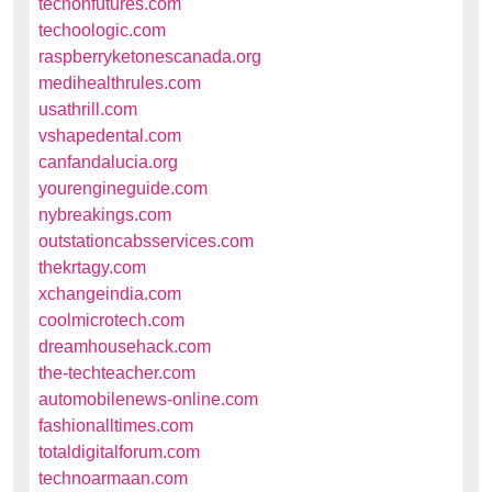
techonfutures.com
techoologic.com
raspberryketonescanada.org
medihealthrules.com
usathrill.com
vshapedental.com
canfandalucia.org
yourengineguide.com
nybreakings.com
outstationcabsservices.com
thekrtagy.com
xchangeindia.com
coolmicrotech.com
dreamhousehack.com
the-techteacher.com
automobilenews-online.com
fashionalltimes.com
totaldigitalforum.com
technoarmaan.com