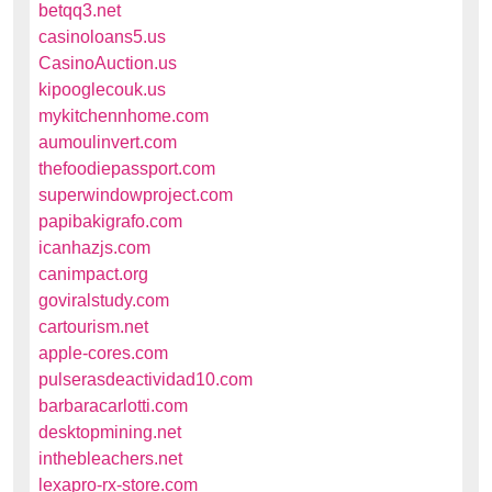
betqq3.net
casinoloans5.us
CasinoAuction.us
kipooglecouk.us
mykitchennhome.com
aumoulinvert.com
thefoodiepassport.com
superwindowproject.com
papibakigrafo.com
icanhazjs.com
canimpact.org
goviralstudy.com
cartourism.net
apple-cores.com
pulserasdeactividad10.com
barbaracarlotti.com
desktopmining.net
inthebleachers.net
lexapro-rx-store.com