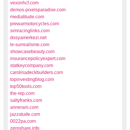
vexonhcf.com
demos-pixelsparadise.com
mediatitude.com
prewarmotorcycles.com
simracinglinks.com
dosyamerkezi.net
le-surrealisme.com
showcasebeauty.com
insurancepolicyexpert.com
statkeycompany.com
carolinadeckbuilders.com
topinvestingblog.com
top50tools.com
the-rep.com
saltyfranks.com
annerani.com
jazzatude.com
0022pa.com
zeroshare.info