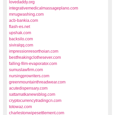
lovedaddy.org
integrativemedicalmassageplano.com
mrrugwashing.com
acb-bankia.com
flash-es.net
upshak.com
backsilo.com
siviralqq.com
impressionresorthoian.com
bestfreakingclothesever.com
falling-film-evaporator.com
sumuslawfirm.com
nursingprowriters.com
greenmountainthreadwear.com
acutedispensary.com
sattamatkanewsblog.com
cryptocurrencytradingcn.com
totowaz.com
charlestonwipesettlement.com