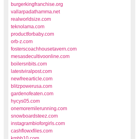
burgerkingfranchise.org
vallarpadathamma.net
realworldsize.com
teknolama.com
productforbaby.com
orb-z.com
fosterscoachhousetavern.com
mesasdecultivoonline.com
boilersnbits.com
latestviralpost.com
newfreearticle.com
blitzpowerusa.com
gardenofeaten.com
hycys05.com
onemoremilerunning.com
snowboardsteez.com
instagrambioforgirls.com
cashflowxfiles.com
kmbb10.com