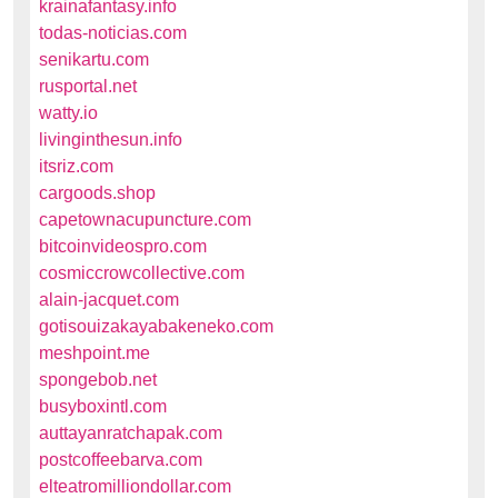
krainafantasy.info
todas-noticias.com
senikartu.com
rusportal.net
watty.io
livinginthesun.info
itsriz.com
cargoods.shop
capetownacupuncture.com
bitcoinvideospro.com
cosmiccrowcollective.com
alain-jacquet.com
gotisouizakayabakeneko.com
meshpoint.me
spongebob.net
busyboxintl.com
auttayanratchapak.com
postcoffeebarva.com
elteatromilliondollar.com