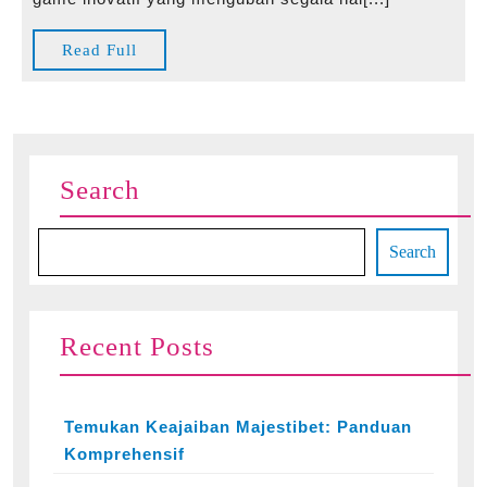
Telah
Tiba
Read
Read Full
dan
Full
Mengubah
Segalanya
Search
Search
Recent Posts
Temukan Keajaiban Majestibet: Panduan
Komprehensif