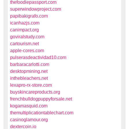
thefoodiepassport.com
superwindowproject.com
papibakigrafo.com
icanhazjs.com
canimpact.org
goviralstudy.com
cartourism.net
apple-cores.com
pulserasdeactividad10.com
barbaracarlotti.com
desktopmining.net
inthebleachers.net
lexapro-rx-store.com
buyskincareproducts.org
frenchbulldogpuppyforsale.net
kogamasquid.com
themultiplicationtablechart.com
casinoglamour.org
dextercoin.io