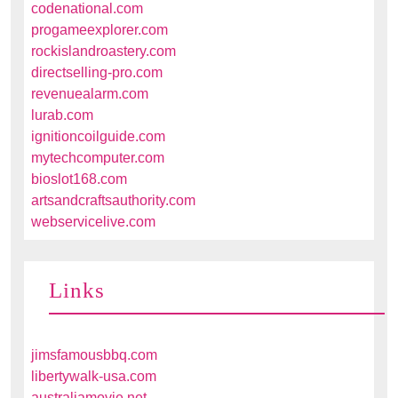
codenational.com
progameexplorer.com
rockislandroastery.com
directselling-pro.com
revenuealarm.com
lurab.com
ignitioncoilguide.com
mytechcomputer.com
bioslot168.com
artsandcraftsauthority.com
webservicelive.com
Links
jimsfamousbbq.com
libertywalk-usa.com
australiamovie.net