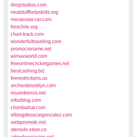
dregstudios.com
neatstuffhelpskids.org
moraessoccer.com
forochile.org
chart-track.com
wonderfultraveling.com
promocioname.net
wimaxworld.com
freeonlinecricketgames.net
bestcashing.biz
firerestrictions.us
archiesbrooklyn.com
muambeiros.net
infozblog.com
chonbaihat.com
elblogdeoscargonzalez.com
webpromote.net
steroids-store.co
arteydecoracion.net