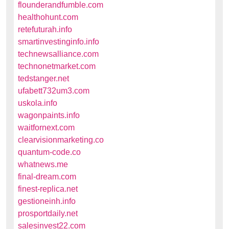
flounderandfumble.com
healthohunt.com
retefuturah.info
smartinvestinginfo.info
technewsalliance.com
technonetmarket.com
tedstanger.net
ufabett732um3.com
uskola.info
wagonpaints.info
waitfornext.com
clearvisionmarketing.co
quantum-code.co
whatnews.me
final-dream.com
finest-replica.net
gestioneinh.info
prosportdaily.net
salesinvest22.com