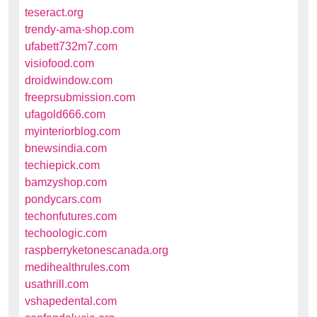
teseract.org
trendy-ama-shop.com
ufabett732m7.com
visiofood.com
droidwindow.com
freeprsubmission.com
ufagold666.com
myinteriorblog.com
bnewsindia.com
techiepick.com
bamzyshop.com
pondycars.com
techonfutures.com
techoologic.com
raspberryketonescanada.org
medihealthrules.com
usathrill.com
vshapedental.com