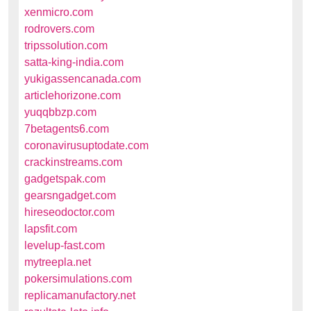
xenmicro.com
rodrovers.com
tripssolution.com
satta-king-india.com
yukigassencanada.com
articlehorizone.com
yuqqbbzp.com
7betagents6.com
coronavirusuptodate.com
crackinstreams.com
gadgetspak.com
gearsngadget.com
hireseodoctor.com
lapsfit.com
levelup-fast.com
mytreepla.net
pokersimulations.com
replicamanufactory.net