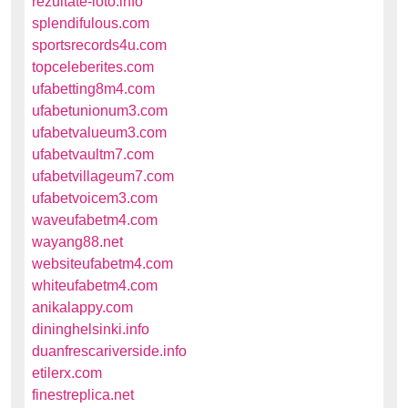
rezultate-loto.info
splendifulous.com
sportsrecords4u.com
topceleberites.com
ufabetting8m4.com
ufabetunionum3.com
ufabetvalueum3.com
ufabetvaultm7.com
ufabetvillageum7.com
ufabetvoicem3.com
waveufabetm4.com
wayang88.net
websiteufabetm4.com
whiteufabetm4.com
anikalappy.com
dininghelsinki.info
duanfrescariverside.info
etilerx.com
finestreplica.net