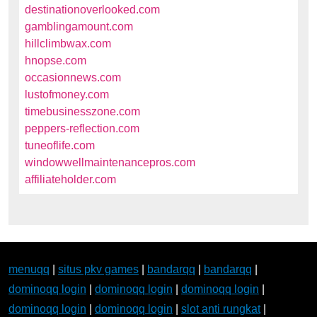
destinationoverlooked.com
gamblingamount.com
hillclimbwax.com
hnopse.com
occasionnews.com
lustofmoney.com
timebusinesszone.com
peppers-reflection.com
tuneoflife.com
windowwellmaintenancepros.com
affiliateholder.com
menuqq
|
situs pkv games
|
bandarqq
|
bandarqq
|
dominoqq login
|
dominoqq login
|
dominoqq login
|
dominoqq login
|
dominoqq login
|
slot anti rungkat
|