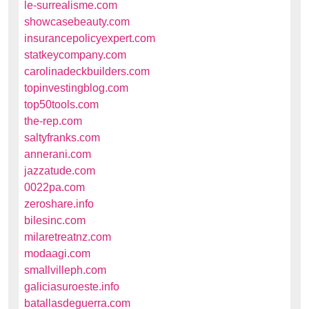
le-surrealisme.com
showcasebeauty.com
insurancepolicyexpert.com
statkeycompany.com
carolinadeckbuilders.com
topinvestingblog.com
top50tools.com
the-rep.com
saltyfranks.com
annerani.com
jazzatude.com
0022pa.com
zeroshare.info
bilesinc.com
milaretreatnz.com
modaagi.com
smallvilleph.com
galiciasuroeste.info
batallasdeguerra.com