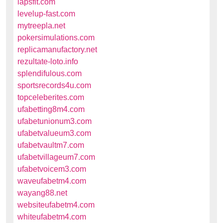
lapsfit.com
levelup-fast.com
mytreepla.net
pokersimulations.com
replicamanufactory.net
rezultate-loto.info
splendifulous.com
sportsrecords4u.com
topceleberites.com
ufabetting8m4.com
ufabetunionum3.com
ufabetvalueum3.com
ufabetvaultm7.com
ufabetvillageum7.com
ufabetvoicem3.com
waveufabetm4.com
wayang88.net
websiteufabetm4.com
whiteufabetm4.com