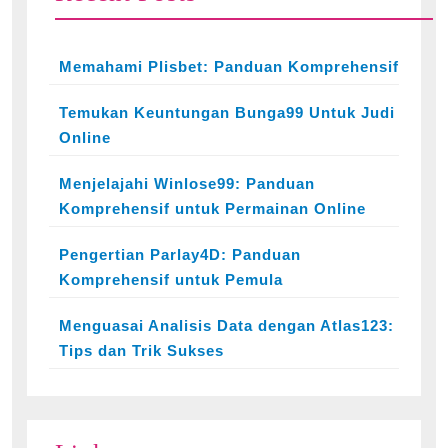
Memahami Plisbet: Panduan Komprehensif
Temukan Keuntungan Bunga99 Untuk Judi
Online
Menjelajahi Winlose99: Panduan
Komprehensif untuk Permainan Online
Pengertian Parlay4D: Panduan
Komprehensif untuk Pemula
Menguasai Analisis Data dengan Atlas123:
Tips dan Trik Sukses