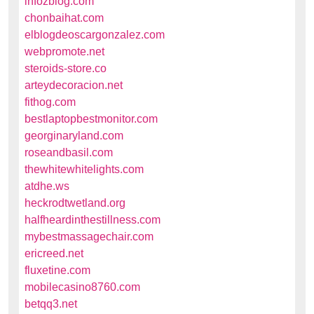
infozblog.com
chonbaihat.com
elblogdeoscargonzalez.com
webpromote.net
steroids-store.co
arteydecoracion.net
fithog.com
bestlaptopbestmonitor.com
georginaryland.com
roseandbasil.com
thewhitewhitelights.com
atdhe.ws
heckrodtwetland.org
halfheardinthestillness.com
mybestmassagechair.com
ericreed.net
fluxetine.com
mobilecasino8760.com
betqq3.net