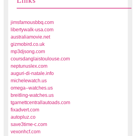
Links
jimsfamousbbq.com
libertywalk-usa.com
australiamovie.net
gizmobird.co.uk
mp3djsong.com
coursdanglaistoulouse.com
neptunuslex.com
auguri-di-natale.info
michelewatch.us
omega--watches.us
breitling-watches.us
tgarnettcentrallautoads.com
fixadvert.com
autopluz.co
save3time-c.com
vexonhcf.com