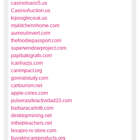
casinoloans5.us
CasinoAuction.us
kipooglecouk.us
mykitchennhome.com
aumoulinvert.com
thefoodiepassport.com
superwindowproject.com
papibakigrafo.com
icanhazjs.com
canimpact.org
goviralstudy.com
cartourism.net
apple-cores.com
pulserasdeactividad10.com
barbaracarlotti.com
desktopmining.net
inthebleachers.net
lexapro-rx-store.com
buyskincareproducts.org