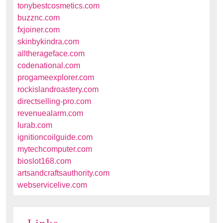
tonybestcosmetics.com
buzznc.com
fxjoiner.com
skinbykindra.com
alltherageface.com
codenational.com
progameexplorer.com
rockislandroastery.com
directselling-pro.com
revenuealarm.com
lurab.com
ignitioncoilguide.com
mytechcomputer.com
bioslot168.com
artsandcraftsauthority.com
webservicelive.com