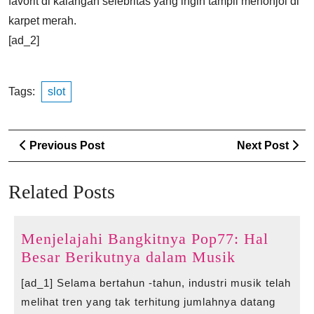
favorit di kalangan selebritas yang ingin tampil menonjol di
karpet merah.
[ad_2]
Tags:
slot
Post
Previous
Ne
Previous Post
Next Post
navigation
Post
Po
Related Posts
Menjelajahi Bangkitnya Pop77: Hal
Menjelajah
Besar Berikutnya dalam Musik
Bangkitnya
[ad_1] Selama bertahun -tahun, industri musik telah
Pop77:
melihat tren yang tak terhitung jumlahnya datang
Hal