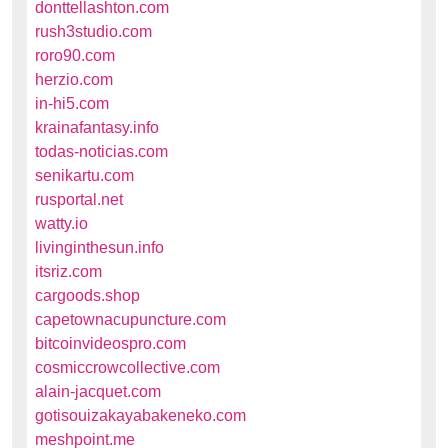
donttellashton.com
rush3studio.com
roro90.com
herzio.com
in-hi5.com
krainafantasy.info
todas-noticias.com
senikartu.com
rusportal.net
watty.io
livinginthesun.info
itsriz.com
cargoods.shop
capetownacupuncture.com
bitcoinvideospro.com
cosmiccrowcollective.com
alain-jacquet.com
gotisouizakayabakeneko.com
meshpoint.me