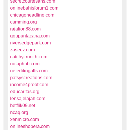
secretcourtesans.com
onlinebahisforum1.com
chicagoheadline.com
camming.org
rajalion88.com
goupuntacana.com
riversedgepark.com
zaseez.com
catchycrunch.com
nofaphub.com
nefertitingalls.com
patsyscreations.com
income4proof.com
educaritas.org
lensajelajah.com
betflik09.net
ncaq.org
xenmicro.com
onlineshopera.com