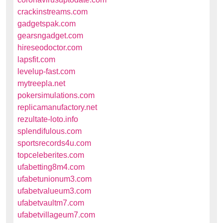
crackinstreams.com
gadgetspak.com
gearsngadget.com
hireseodoctor.com
lapsfit.com
levelup-fast.com
mytreepla.net
pokersimulations.com
replicamanufactory.net
rezultate-loto.info
splendifulous.com
sportsrecords4u.com
topceleberites.com
ufabetting8m4.com
ufabetunionum3.com
ufabetvalueum3.com
ufabetvaultm7.com
ufabetvillageum7.com