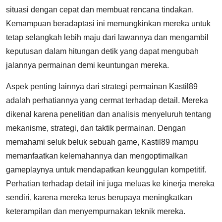
situasi dengan cepat dan membuat rencana tindakan.
Kemampuan beradaptasi ini memungkinkan mereka untuk
tetap selangkah lebih maju dari lawannya dan mengambil
keputusan dalam hitungan detik yang dapat mengubah
jalannya permainan demi keuntungan mereka.
Aspek penting lainnya dari strategi permainan Kastil89
adalah perhatiannya yang cermat terhadap detail. Mereka
dikenal karena penelitian dan analisis menyeluruh tentang
mekanisme, strategi, dan taktik permainan. Dengan
memahami seluk beluk sebuah game, Kastil89 mampu
memanfaatkan kelemahannya dan mengoptimalkan
gameplaynya untuk mendapatkan keunggulan kompetitif.
Perhatian terhadap detail ini juga meluas ke kinerja mereka
sendiri, karena mereka terus berupaya meningkatkan
keterampilan dan menyempurnakan teknik mereka.