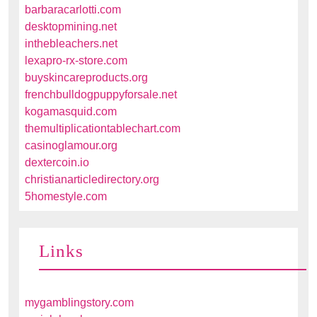
barbaracarlotti.com
desktopmining.net
inthebleachers.net
lexapro-rx-store.com
buyskincareproducts.org
frenchbulldogpuppyforsale.net
kogamasquid.com
themultiplicationtablechart.com
casinoglamour.org
dextercoin.io
christianarticledirectory.org
5homestyle.com
Links
mygamblingstory.com