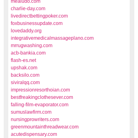
mealudo.com
charlie-day.com
livedirectbettingpoker.com
foxbusinessupdate.com
lovedaddy.org
integrativemedicalmassageplano.com
mrrugwashing.com
acb-bankia.com
flash-es.net
upshak.com
backsilo.com
siviralqq.com
impressionresorthoian.com
bestfreakingclothesever.com
falling-film-evaporator.com
sumuslawfirm.com
nursingprowriters.com
greenmountainthreadwear.com
acutedispensary.com