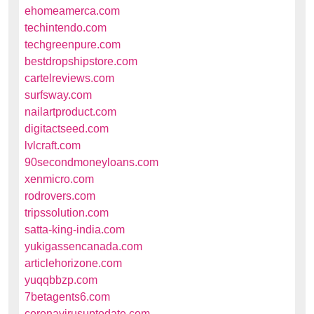
ehomeamerca.com
techintendo.com
techgreenpure.com
bestdropshipstore.com
cartelreviews.com
surfsway.com
nailartproduct.com
digitactseed.com
lvlcraft.com
90secondmoneyloans.com
xenmicro.com
rodrovers.com
tripssolution.com
satta-king-india.com
yukigassencanada.com
articlehorizone.com
yuqqbbzp.com
7betagents6.com
coronavirusuptodate.com