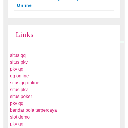
Online
Links
situs qq
situs pkv
pkv qq
qq online
situs qq online
situs pkv
situs poker
pkv qq
bandar bola terpercaya
slot demo
pkv qq