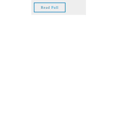
Read
Read Full
Full