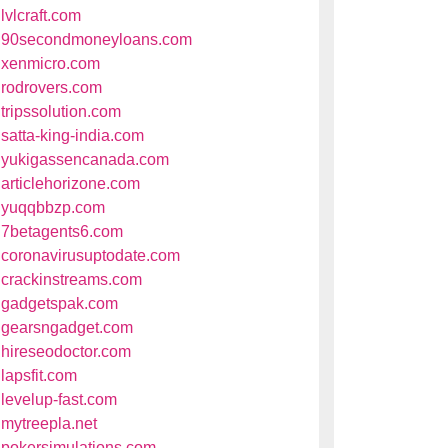
lvlcraft.com
90secondmoneyloans.com
xenmicro.com
rodrovers.com
tripssolution.com
satta-king-india.com
yukigassencanada.com
articlehorizone.com
yuqqbbzp.com
7betagents6.com
coronavirusuptodate.com
crackinstreams.com
gadgetspak.com
gearsngadget.com
hireseodoctor.com
lapsfit.com
levelup-fast.com
mytreepla.net
pokersimulations.com