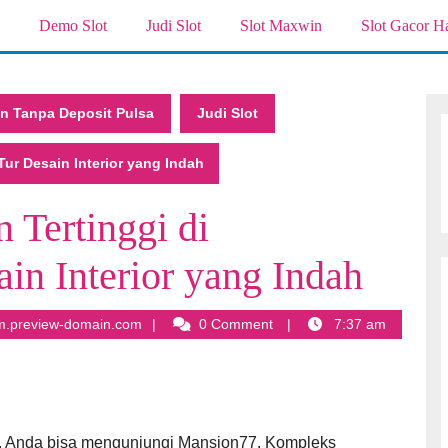
Demo Slot
Judi Slot
Slot Maxwin
Slot Gacor Ha
n Tanpa Deposit Pulsa
Judi Slot
ur Desain Interior yang Indah
Tertinggi di
in Interior yang Indah
admin@thesportswires-
m.preview-domain.com
0 Comment
7:37 am
com.preview-
domain.com
, Anda bisa mengunjungi Mansion77. Kompleks