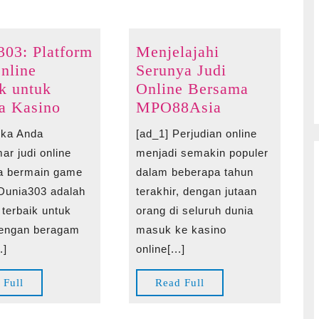
303: Platform
Menjelajahi
nline
Serunya Judi
k untuk
Online Bersama
Dunia303:
Menjelajahi
ta Kasino
MPO88Asia
Platform
Serunya
ika Anda
[ad_1] Perjudian online
Judi
Judi
r judi online
menjadi semakin populer
Online
Online
a bermain game
dalam beberapa tahun
Terbaik
Bersama
 Dunia303 adalah
terakhir, dengan jutaan
untuk
MPO88Asia
 terbaik untuk
orang di seluruh dunia
Pecinta
engan beragam
masuk ke kasino
Kasino
.]
online[...]
Read
Read
 Full
Read Full
Full
Full