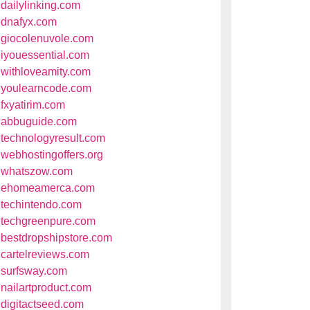
dailylinking.com
dnafyx.com
giocolenuvole.com
iyouessential.com
withloveamity.com
youlearncode.com
fxyatirim.com
abbuguide.com
technologyresult.com
webhostingoffers.org
whatszow.com
ehomeamerca.com
techintendo.com
techgreenpure.com
bestdropshipstore.com
cartelreviews.com
surfsway.com
nailartproduct.com
digitactseed.com