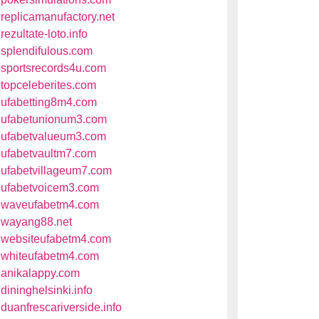
replicamanufactory.net
rezultate-loto.info
splendifulous.com
sportsrecords4u.com
topceleberites.com
ufabetting8m4.com
ufabetunionum3.com
ufabetvalueum3.com
ufabetvaultm7.com
ufabetvillageum7.com
ufabetvoicem3.com
waveufabetm4.com
wayang88.net
websiteufabetm4.com
whiteufabetm4.com
anikalappy.com
dininghelsinki.info
duanfrescariverside.info