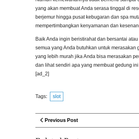
yang akan membuat Anda serasa tinggal di res
berjemur hingga pusat kebugaran dan spa muta
mempertimbangkan kenyamanan dan kesenan
Baik Anda ingin beristirahat dan bersantai a
semua yang Anda butuhkan untuk merasakan g
yang lebih murah jika Anda bisa merasakan pe
dan lihat sendiri apa yang membuat gedung ini
[ad_2]
Tags:
slot
Post
Previous
Previous Post
Post
navigation