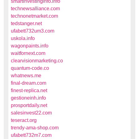
smartinvestinginfo.info
technewsalliance.com
technonetmarket.com
tedstanger.net
ufabett732um3.com
uskola.info
wagonpaints.info
waitfornext.com
clearvisionmarketing.co
quantum-code.co
whatnews.me
final-dream.com
finest-replica.net
gestioneinh.info
prosportdaily.net
salesinvest22.com
teseract.org
trendy-ama-shop.com
ufabett732m7.com