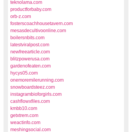
teknolama.com
productforbaby.com
orb-z.com
fosterscoachhousetavern.com
mesasdecultivoonline.com
boilersnbits.com
latestviralpost.com
newfreearticle.com
blitzpowerusa.com
gardenofeaten.com
hycys05.com
onemoremilerunning.com
snowboardsteez.com
instagrambioforgirls.com
cashflowxfiles.com
kmbb10.com
getxtrem.com
weactinfo.com
meshingsocial.com