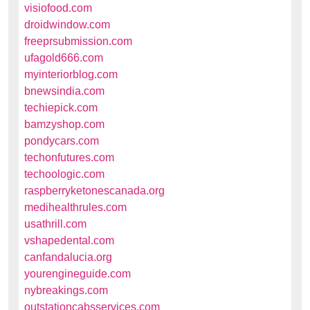
visiofood.com
droidwindow.com
freeprsubmission.com
ufagold666.com
myinteriorblog.com
bnewsindia.com
techiepick.com
bamzyshop.com
pondycars.com
techonfutures.com
techoologic.com
raspberryketonescanada.org
medihealthrules.com
usathrill.com
vshapedental.com
canfandalucia.org
yourengineguide.com
nybreakings.com
outstationcabsservices.com