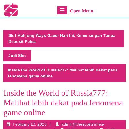
Skip
Open
Open Menu
to
content
Menu
Skip
to
Slot Mahjong Ways Gacor Hari Ini, Kemenangan Tanpa
content
Deposit Pulsa
Judi Slot
Inside the World of Russia777: Melihat lebih dekat pada
fenomena game online
Inside the World of Russia777:
Melihat lebih dekat pada fenomena
game online
February
February 13, 2025
admin@thesportswires-