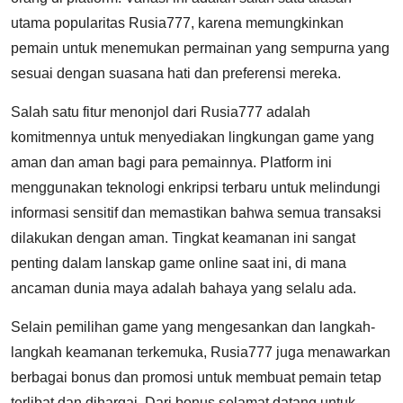
utama popularitas Rusia777, karena memungkinkan
pemain untuk menemukan permainan yang sempurna yang
sesuai dengan suasana hati dan preferensi mereka.
Salah satu fitur menonjol dari Rusia777 adalah
komitmennya untuk menyediakan lingkungan game yang
aman dan aman bagi para pemainnya. Platform ini
menggunakan teknologi enkripsi terbaru untuk melindungi
informasi sensitif dan memastikan bahwa semua transaksi
dilakukan dengan aman. Tingkat keamanan ini sangat
penting dalam lanskap game online saat ini, di mana
ancaman dunia maya adalah bahaya yang selalu ada.
Selain pemilihan game yang mengesankan dan langkah-
langkah keamanan terkemuka, Rusia777 juga menawarkan
berbagai bonus dan promosi untuk membuat pemain tetap
terlibat dan dihargai. Dari bonus selamat datang untuk