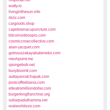
watty.io
livinginthesun.info
itsriz.com
cargoods.shop
capetownacupuncture.com
bitcoinvideospro.com
cosmiccrowcollective.com
alain-jacquet.com
gotisouizakayabakeneko.com
meshpoint.me
spongebob.net
busyboxintl.com
auttayanratchapak.com
postcoffeebarva.com
elteatromilliondollar.com
burgerkingfranchise.org
vallarpadathamma.net
realworldsize.com