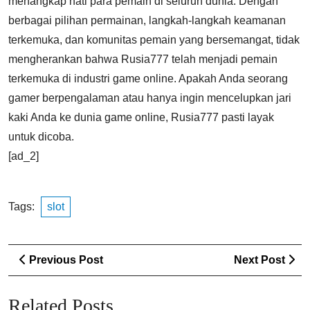
menangkap hati para pemain di seluruh dunia. Dengan
berbagai pilihan permainan, langkah-langkah keamanan
terkemuka, dan komunitas pemain yang bersemangat, tidak
mengherankan bahwa Rusia777 telah menjadi pemain
terkemuka di industri game online. Apakah Anda seorang
gamer berpengalaman atau hanya ingin mencelupkan jari
kaki Anda ke dunia game online, Rusia777 pasti layak
untuk dicoba.
[ad_2]
Tags:
slot
Post
Previous
Ne
Previous Post
Next Post
navigation
Post
Po
Related Posts