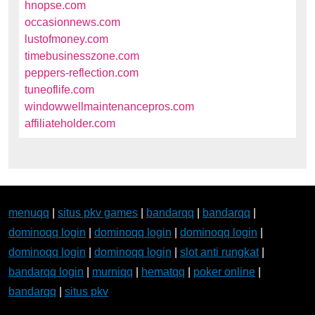
hnopse.com
occasionnews.com
lustofmoney.com
timebusinesszone.com
peppers-reflection.com
tuneoflife.com
windowwellmaintenancepros.com
affiliateholder.com
menuqq
|
situs pkv games
|
bandarqq
|
bandarqq
|
dominoqq login
|
dominoqq login
|
dominoqq login
|
dominoqq login
|
dominoqq login
|
slot anti rungkat
|
bandarqq login
|
murniqq
|
hematqq
|
poker online
|
bandarqq
|
situs pkv