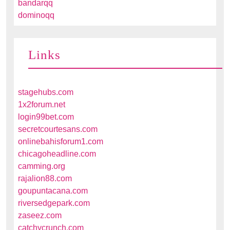
bandarqq
dominoqq
Links
stagehubs.com
1x2forum.net
login99bet.com
secretcourtesans.com
onlinebahisforum1.com
chicagoheadline.com
camming.org
rajalion88.com
goupuntacana.com
riversedgepark.com
zaseez.com
catchycrunch.com