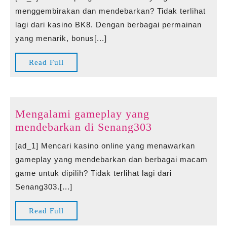
dan
menggembirakan dan mendebarkan? Tidak terlihat
kegembiraan
lagi dari kasino BK8. Dengan berbagai permainan
di
yang menarik, bonus[...]
BK8
Casino
Read
Read Full
Full
Mengalami gameplay yang
Mengalami
mendebarkan di Senang303
gameplay
[ad_1] Mencari kasino online yang menawarkan
yang
gameplay yang mendebarkan dan berbagai macam
mendebarkan
game untuk dipilih? Tidak terlihat lagi dari
di
Senang303.[...]
Senang303
Read
Read Full
Full