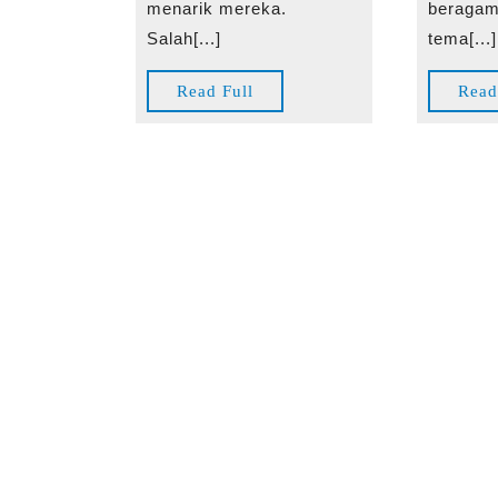
menarik mereka.
beragam 
media
Salah[...]
tema[...]
sosial
Read
Read Full
Read
Full