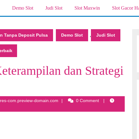
Demo Slot
Judi Slot
Slot Maxwin
Slot Gacor Ha
,
n Tanpa Deposit Pulsa
Demo Slot
Judi Slot
erbaik
terampilan dan Strategi
admin@thesportswires-
res-com.preview-domain.com
0 Comment
com.preview-
domain.com