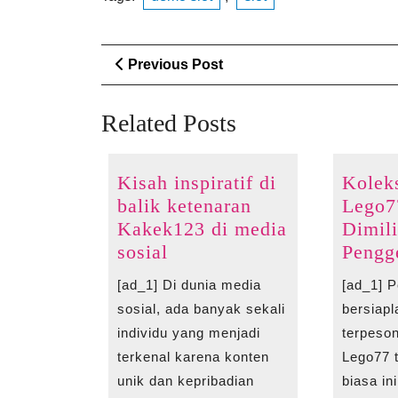
Post
Previous
Previous Post
Post
navigation
Related Posts
Kisah inspiratif di
Kolek
balik ketenaran
Lego7
Kakek123 di media
Dimili
Kisah
sosial
Pengg
inspiratif
[ad_1] Di dunia media
[ad_1] 
di
sosial, ada banyak sekali
bersiapl
balik
individu yang menjadi
terpeson
ketenaran
terkenal karena konten
Lego77 t
Kakek123
unik dan kepribadian
biasa i
di