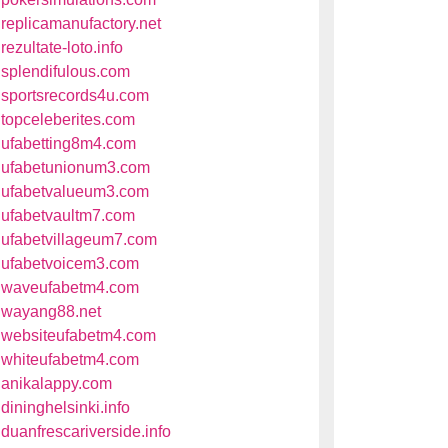
replicamanufactory.net
rezultate-loto.info
splendifulous.com
sportsrecords4u.com
topceleberites.com
ufabetting8m4.com
ufabetunionum3.com
ufabetvalueum3.com
ufabetvaultm7.com
ufabetvillageum7.com
ufabetvoicem3.com
waveufabetm4.com
wayang88.net
websiteufabetm4.com
whiteufabetm4.com
anikalappy.com
dininghelsinki.info
duanfrescariverside.info