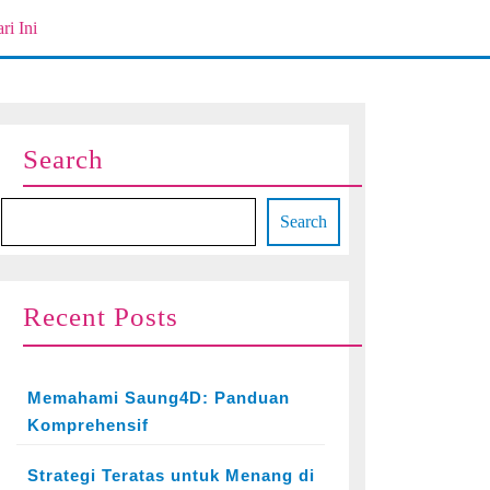
ri Ini
Search
Search
Recent Posts
Memahami Saung4D: Panduan
Komprehensif
Strategi Teratas untuk Menang di