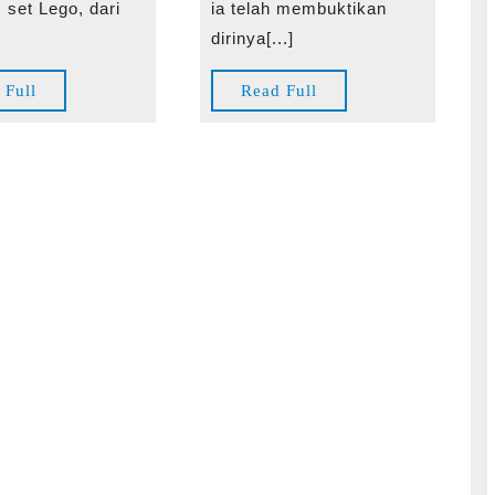
set Lego, dari
ia telah membuktikan
dirinya[...]
Read
Read
 Full
Read Full
Full
Full