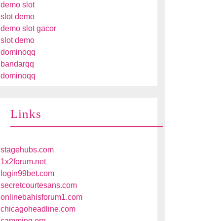
demo slot
slot demo
demo slot gacor
slot demo
dominoqq
bandarqq
dominoqq
Links
a
stagehubs.com
k
1x2forum.net
sesan
login99bet.com
n77
secretcourtesans.com
onlinebahisforum1.com
g
chicagoheadline.com
itif
camming.org