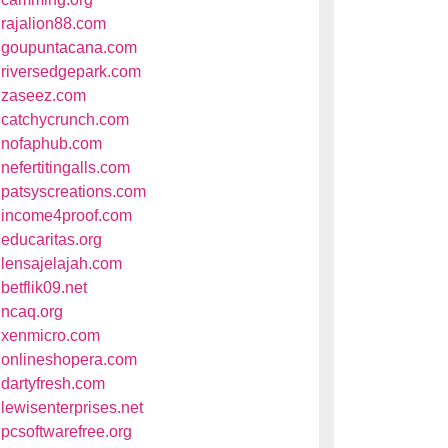
rajalion88.com
goupuntacana.com
riversedgepark.com
zaseez.com
catchycrunch.com
nofaphub.com
nefertitingalls.com
patsyscreations.com
income4proof.com
educaritas.org
lensajelajah.com
betflik09.net
ncaq.org
xenmicro.com
onlineshopera.com
dartyfresh.com
lewisenterprises.net
pcsoftwarefree.org