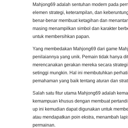
Mahjong69 adalah sentuhan modern pada per
elemen strategi, keterampilan, dan keberunt
benar-benar membuat ketagihan dan menantang
masing menampilkan simbol dan karakter ber
untuk membersihkan papan.
Yang membedakan Mahjong69 dari game Mahjo
penilaiannya yang unik. Pemain tidak hanya di
merencanakan gerakan mereka secara strategi
setinggi mungkin. Hal ini membutuhkan perhati
pemahaman yang baik tentang aturan dan strat
Salah satu fitur utama Mahjong69 adalah ke
kemampuan khusus dengan membuat pertandinga
up ini kemudian dapat digunakan untuk membe
atau mendapatkan poin ekstra, menambah lapi
permainan.