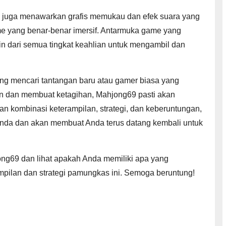
 juga menawarkan grafis memukau dan efek suara yang
e yang benar-benar imersif. Antarmuka game yang
in dari semua tingkat keahlian untuk mengambil dan
g mencari tantangan baru atau gamer biasa yang
 dan membuat ketagihan, Mahjong69 pasti akan
 kombinasi keterampilan, strategi, dan keberuntungan,
Anda dan akan membuat Anda terus datang kembali untuk
g69 dan lihat apakah Anda memiliki apa yang
pilan dan strategi pamungkas ini. Semoga beruntung!