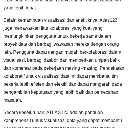
yang lebih tepat.
Selain kemampuan visualisasi dan analitiknya, Atlas123
juga menawarkan fitur kolaborasi yang kuat yang
memungkinkan pengguna untuk bekerja sama dalam
proyek data dan berbagi wawasan mereka dengan orang
lain. Pengguna dapat dengan mudah berkolaborasi dalam
visualisasi, berbagi dasbor, dan memberikan umpan balik
dan komentar pada pekerjaan masing -masing. Pendekatan
kolaboratif untuk visualisasi data ini dapat membantu tim
bekerja lebih efisien dan efektif, dan dapat mengarah pada
pengambilan keputusan yang lebih baik dan pemecahan
masalah.
Secara keseluruhan, ATLAS123 adalah panduan
komprehensif untuk visualisasi data yang dapat membantu