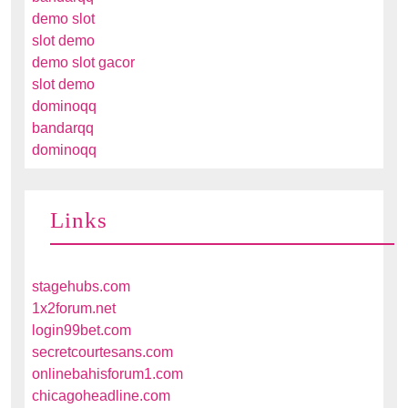
demo slot
slot demo
demo slot gacor
slot demo
dominoqq
bandarqq
dominoqq
Links
stagehubs.com
1x2forum.net
login99bet.com
secretcourtesans.com
onlinebahisforum1.com
chicagoheadline.com