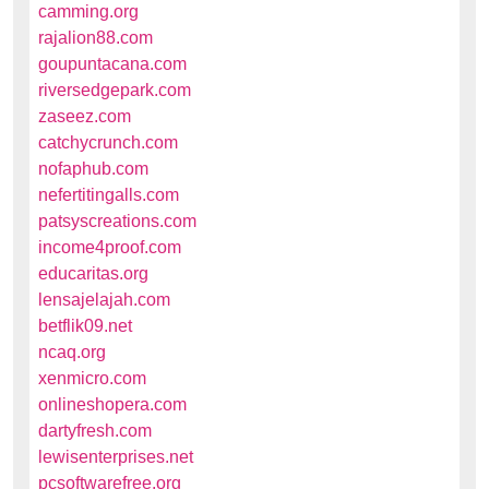
camming.org
rajalion88.com
goupuntacana.com
riversedgepark.com
zaseez.com
catchycrunch.com
nofaphub.com
nefertitingalls.com
patsyscreations.com
income4proof.com
educaritas.org
lensajelajah.com
betflik09.net
ncaq.org
xenmicro.com
onlineshopera.com
dartyfresh.com
lewisenterprises.net
pcsoftwarefree.org