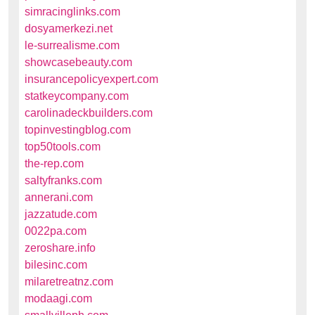
simracinglinks.com
dosyamerkezi.net
le-surrealisme.com
showcasebeauty.com
insurancepolicyexpert.com
statkeycompany.com
carolinadeckbuilders.com
topinvestingblog.com
top50tools.com
the-rep.com
saltyfranks.com
annerani.com
jazzatude.com
0022pa.com
zeroshare.info
bilesinc.com
milaretreatnz.com
modaagi.com