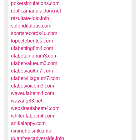
pokersimulations.com
replicamanufactory.net
rezultate-loto.info
splendifulous.com
sportsrecords4u.com
topceleberites.com
ufabetting8m4.com
ufabetunionum3.com
ufabetvalueum3.com
ufabetvaultm7.com
ufabetvillageum7.com
ufabetvoicem3.com
waveufabetm4.com
wayang88.net
websiteufabetm4.com
whiteufabetm4.com
anikalappy.com
dininghelsinki.info
duanfrescariverside.info