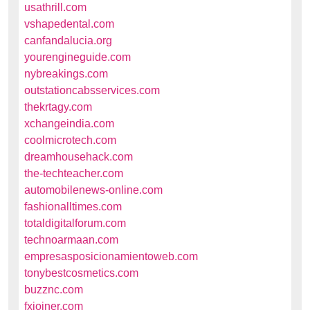
usathrill.com
vshapedental.com
canfandalucia.org
yourengineguide.com
nybreakings.com
outstationcabsservices.com
thekrtagy.com
xchangeindia.com
coolmicrotech.com
dreamhousehack.com
the-techteacher.com
automobilenews-online.com
fashionalltimes.com
totaldigitalforum.com
technoarmaan.com
empresasposicionamientoweb.com
tonybestcosmetics.com
buzznc.com
fxjoiner.com