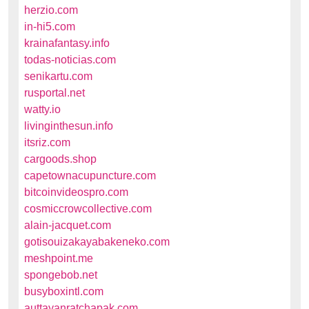
herzio.com
in-hi5.com
krainafantasy.info
todas-noticias.com
senikartu.com
rusportal.net
watty.io
livinginthesun.info
itsriz.com
cargoods.shop
capetownacupuncture.com
bitcoinvideospro.com
cosmiccrowcollective.com
alain-jacquet.com
gotisouizakayabakeneko.com
meshpoint.me
spongebob.net
busyboxintl.com
auttayanratchapak.com