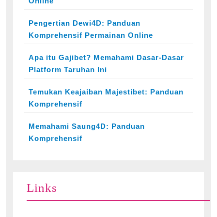
Online
Pengertian Dewi4D: Panduan
Komprehensif Permainan Online
Apa itu Gajibet? Memahami Dasar-Dasar
Platform Taruhan Ini
Temukan Keajaiban Majestibet: Panduan
Komprehensif
Memahami Saung4D: Panduan
Komprehensif
Links