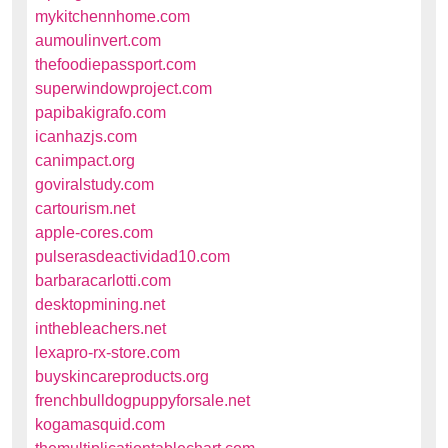
mykitchennhome.com
aumoulinvert.com
thefoodiepassport.com
superwindowproject.com
papibakigrafo.com
icanhazjs.com
canimpact.org
goviralstudy.com
cartourism.net
apple-cores.com
pulserasdeactividad10.com
barbaracarlotti.com
desktopmining.net
inthebleachers.net
lexapro-rx-store.com
buyskincareproducts.org
frenchbulldogpuppyforsale.net
kogamasquid.com