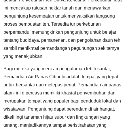
ini mencakup ratusan hektar tanah dan menawarkan
pengunjung kesempatan untuk menyaksikan langsung
proses pembuatan teh. Tersedia tur perkebunan
berpemandu, memungkinkan pengunjung untuk belajar
tentang budidaya, pemanenan, dan pengolahan daun teh
sambil menikmati pemandangan pegunungan sekitarnya
yang menakjubkan.
Bagi mereka yang mencari pengalaman lebih santai,
Pemandian Air Panas Cibuntu adalah tempat yang tepat
untuk bersantai dan melepas penat. Pemandian air panas
alami ini dipercaya memiliki khasiat penyembuhan dan
merupakan tempat yang populer bagi penduduk lokal dan
wisatawan. Pengunjung dapat berendam di air hangat,
dikelilingi tanaman hijau subur dan lingkungan yang
tenang, menjadikannya tempat peristirahatan yang