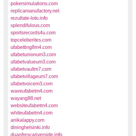
pokersimulations.com
replicamanufactory.net
rezultate-loto.info
splendifulous.com
sportsrecords4u.com
topceleberites.com
ufabetting8m4.com
ufabetunionum3.com
ufabetvalueum3.com
ufabetvaultm7.com
ufabetvillageum7.com
ufabetvoicem3.com
waveufabetm4.com
wayang88.net
websiteufabetm4.com
whiteufabetm4.com
anikalappy.com
dininghelsinki.info
duanfrescariverside.info