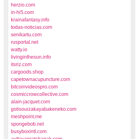
herzio.com
in-hi5.com
krainafantasy.info
todas-noticias.com
senikartu.com
rusportal.net
watty.io
livinginthesun.info
itsriz.com
cargoods.shop
capetownacupuncture.com
bitcoinvideospro.com
cosmiccrowcollective.com
alain-jacquet.com
gotisouizakayabakeneko.com
meshpoint.me
spongebob.net
busyboxintl.com
auttayanratchapak.com