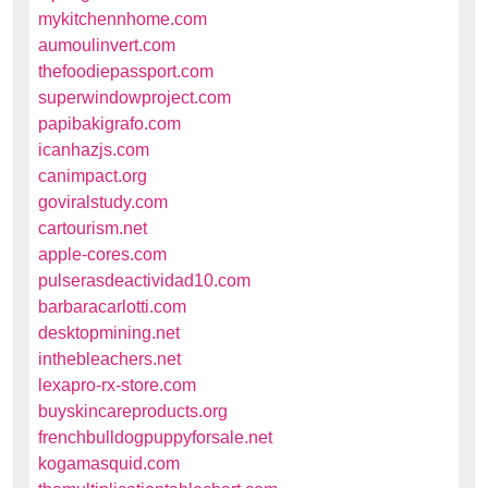
mykitchennhome.com
aumoulinvert.com
thefoodiepassport.com
superwindowproject.com
papibakigrafo.com
icanhazjs.com
canimpact.org
goviralstudy.com
cartourism.net
apple-cores.com
pulserasdeactividad10.com
barbaracarlotti.com
desktopmining.net
inthebleachers.net
lexapro-rx-store.com
buyskincareproducts.org
frenchbulldogpuppyforsale.net
kogamasquid.com