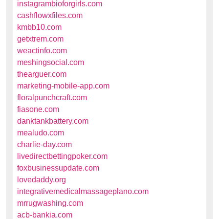
instagrambioforgirls.com
cashflowxfiles.com
kmbb10.com
getxtrem.com
weactinfo.com
meshingsocial.com
thearguer.com
marketing-mobile-app.com
floralpunchcraft.com
fiasone.com
danktankbattery.com
mealudo.com
charlie-day.com
livedirectbettingpoker.com
foxbusinessupdate.com
lovedaddy.org
integrativemedicalmassageplano.com
mrrugwashing.com
acb-bankia.com