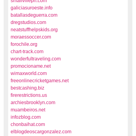
smallvilleph.com
galiciasuroeste.info
batallasdeguerra.com
dregstudios.com
neatstuffhelpskids.org
moraessoccer.com
forochile.org
chart-track.com
wonderfultraveling.com
promocioname.net
wimaxworld.com
freeonlinecricketgames.net
bestcashing.biz
firerestrictions.us
archiesbrooklyn.com
muambeiros.net
infozblog.com
chonbaihat.com
elblogdeoscargonzalez.com