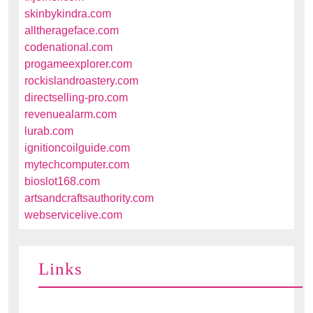
skinbykindra.com
alltherageface.com
codenational.com
progameexplorer.com
rockislandroastery.com
directselling-pro.com
revenuealarm.com
lurab.com
ignitioncoilguide.com
mytechcomputer.com
bioslot168.com
artsandcraftsauthority.com
webservicelive.com
Links