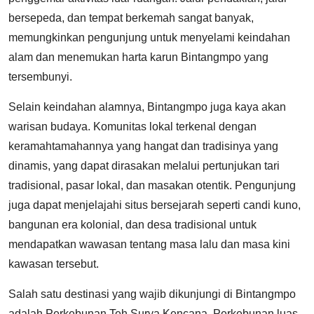
bersepeda, dan tempat berkemah sangat banyak,
memungkinkan pengunjung untuk menyelami keindahan
alam dan menemukan harta karun Bintangmpo yang
tersembunyi.
Selain keindahan alamnya, Bintangmpo juga kaya akan
warisan budaya. Komunitas lokal terkenal dengan
keramahtamahannya yang hangat dan tradisinya yang
dinamis, yang dapat dirasakan melalui pertunjukan tari
tradisional, pasar lokal, dan masakan otentik. Pengunjung
juga dapat menjelajahi situs bersejarah seperti candi kuno,
bangunan era kolonial, dan desa tradisional untuk
mendapatkan wawasan tentang masa lalu dan masa kini
kawasan tersebut.
Salah satu destinasi yang wajib dikunjungi di Bintangmpo
adalah Perkebunan Teh Surya Kencana. Perkebunan luas