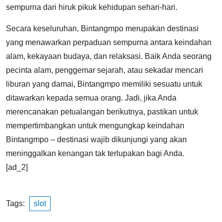
sempurna dari hiruk pikuk kehidupan sehari-hari.
Secara keseluruhan, Bintangmpo merupakan destinasi
yang menawarkan perpaduan sempurna antara keindahan
alam, kekayaan budaya, dan relaksasi. Baik Anda seorang
pecinta alam, penggemar sejarah, atau sekadar mencari
liburan yang damai, Bintangmpo memiliki sesuatu untuk
ditawarkan kepada semua orang. Jadi, jika Anda
merencanakan petualangan berikutnya, pastikan untuk
mempertimbangkan untuk mengungkap keindahan
Bintangmpo – destinasi wajib dikunjungi yang akan
meninggalkan kenangan tak terlupakan bagi Anda.
[ad_2]
Tags:
slot