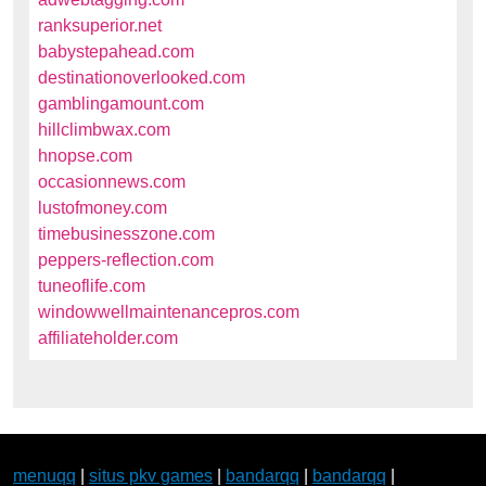
ranksuperior.net
babystepahead.com
destinationoverlooked.com
gamblingamount.com
hillclimbwax.com
hnopse.com
occasionnews.com
lustofmoney.com
timebusinesszone.com
peppers-reflection.com
tuneoflife.com
windowwellmaintenancepros.com
affiliateholder.com
menuqq
|
situs pkv games
|
bandarqq
|
bandarqq
|