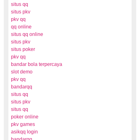
situs qq
situs pkv
pkv qq
qq online
situs qq online
situs pkv
situs poker
pkv qq
bandar bola terpercaya
slot demo
pkv qq
bandarqq
situs qq
situs pkv
situs qq
poker online
pkv games
asikqq login
bandarqq