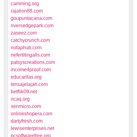
camming.org
rajalion88.com
goupuntacana.com
riversedgepark.com
zaseez.com
catchycrunch.com
nofaphub.com
nefertitingalls.com
patsyscreations.com
income4proof.com
educaritas.org
lensajelajah.com
betflik09.net
ncaq.org
xenmicro.com
onlineshopera.com
dartyfresh.com
lewisenterprises.net
pcsoftwarefree.org