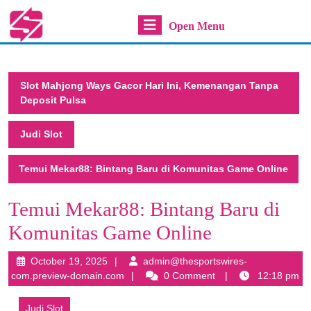
Skip
Open
Open Menu
to
content
Menu
Skip
to
Slot Mahjong Ways Gacor Hari Ini, Kemenangan Tanpa
content
Deposit Pulsa
Judi Slot
Temui Mekar88: Bintang Baru di Komunitas Game Online
Temui Mekar88: Bintang Baru di
Komunitas Game Online
October
October 19, 2025
admin@thesportswires-
19,
admin@thesportswires-
com.preview-domain.com
0 Comment
12:18 pm
2025
com.preview-
domain.com
Judi Slot