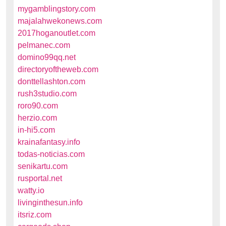
mygamblingstory.com
majalahwekonews.com
2017hoganoutlet.com
pelmanec.com
domino99qq.net
directoryoftheweb.com
donttellashton.com
rush3studio.com
roro90.com
herzio.com
in-hi5.com
krainafantasy.info
todas-noticias.com
senikartu.com
rusportal.net
watty.io
livinginthesun.info
itsriz.com