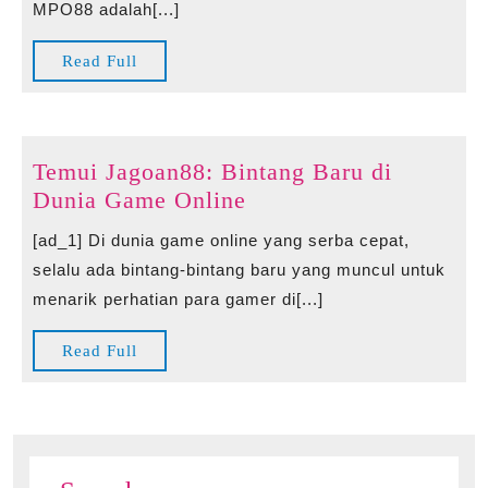
MPO88 adalah[...]
MPO88:
Tujuan
Read
Read Full
permainan
Full
online
terbaik
Temui Jagoan88: Bintang Baru di
Temui
Dunia Game Online
Jagoan88:
[ad_1] Di dunia game online yang serba cepat,
Bintang
selalu ada bintang-bintang baru yang muncul untuk
Baru
menarik perhatian para gamer di[...]
di
Dunia
Read
Read Full
Game
Full
Online