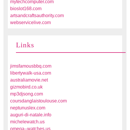
mytechcomputer.com
bioslot168.com
artsandcraftsauthority.com
webservicelive.com
Links
jimsfamousbbq.com
libertywalk-usa.com
australiamovie.net
gizmobird.co.uk
mp3djsong.com
coursdanglaistoulouse.com
neptunuslex.com
auguri-di-natale.info
michelewatch.us
omega--watches.us