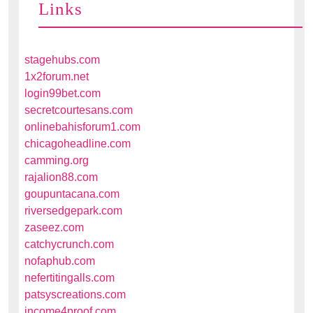
Links
stagehubs.com
1x2forum.net
login99bet.com
secretcourtesans.com
onlinebahisforum1.com
chicagoheadline.com
camming.org
rajalion88.com
goupuntacana.com
riversedgepark.com
zaseez.com
catchycrunch.com
nofaphub.com
nefertitingalls.com
patsyscreations.com
income4proof.com