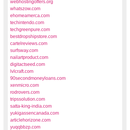
webhostingoffers.org
whatszow.com
ehomeamerca.com
techintendo.com
techgreenpure.com
bestdropshipstore.com
cartelreviews.com
surfsway.com
nailartproduct.com
digitactseed.com
lvlcraft.com
90secondmoneyloans.com
xenmicro.com
rodrovers.com
tripssolution.com
satta-king-india.com
yukigassencanada.com
articlehorizone.com
yuqqbbzp.com