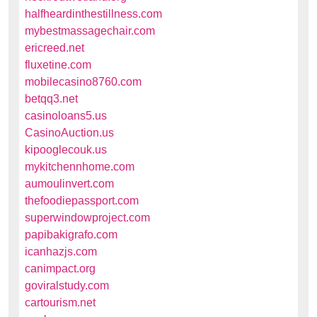
halfheardinthestillness.com
mybestmassagechair.com
ericreed.net
fluxetine.com
mobilecasino8760.com
betqq3.net
casinoloans5.us
CasinoAuction.us
kipooglecouk.us
mykitchennhome.com
aumoulinvert.com
thefoodiepassport.com
superwindowproject.com
papibakigrafo.com
icanhazjs.com
canimpact.org
goviralstudy.com
cartourism.net