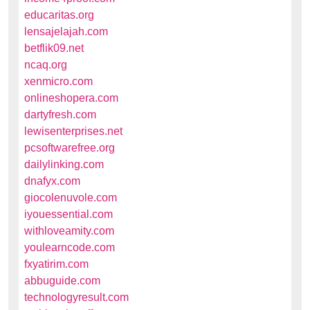
educaritas.org
lensajelajah.com
betflik09.net
ncaq.org
xenmicro.com
onlineshopera.com
dartyfresh.com
lewisenterprises.net
pcsoftwarefree.org
dailylinking.com
dnafyx.com
giocolenuvole.com
iyouessential.com
withloveamity.com
youlearncode.com
fxyatirim.com
abbuguide.com
technologyresult.com