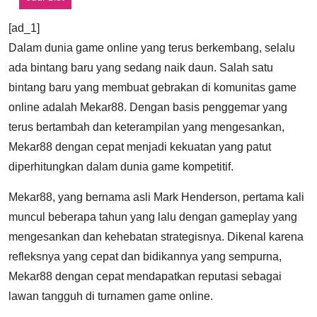
[ad_1]
Dalam dunia game online yang terus berkembang, selalu
ada bintang baru yang sedang naik daun. Salah satu
bintang baru yang membuat gebrakan di komunitas game
online adalah Mekar88. Dengan basis penggemar yang
terus bertambah dan keterampilan yang mengesankan,
Mekar88 dengan cepat menjadi kekuatan yang patut
diperhitungkan dalam dunia game kompetitif.
Mekar88, yang bernama asli Mark Henderson, pertama kali
muncul beberapa tahun yang lalu dengan gameplay yang
mengesankan dan kehebatan strategisnya. Dikenal karena
refleksnya yang cepat dan bidikannya yang sempurna,
Mekar88 dengan cepat mendapatkan reputasi sebagai
lawan tangguh di turnamen game online.