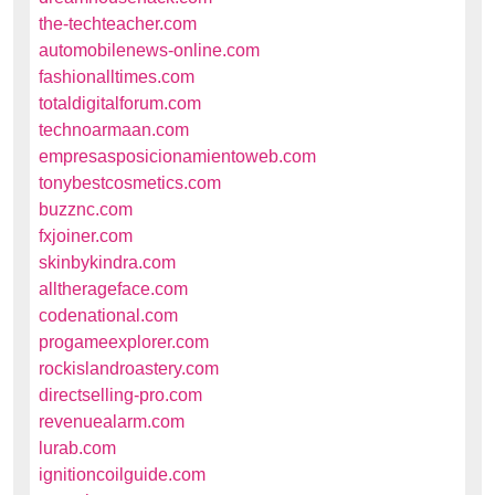
the-techteacher.com
automobilenews-online.com
fashionalltimes.com
totaldigitalforum.com
technoarmaan.com
empresasposicionamientoweb.com
tonybestcosmetics.com
buzznc.com
fxjoiner.com
skinbykindra.com
alltherageface.com
codenational.com
progameexplorer.com
rockislandroastery.com
directselling-pro.com
revenuealarm.com
lurab.com
ignitioncoilguide.com