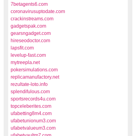
7betagents6.com
coronavirusuptodate.com
crackinstreams.com
gadgetspak.com
gearsngadget.com
hireseodoctor.com
lapsfit.com
levelup-fast.com
mytreepla.net
pokersimulations.com
replicamanufactory.net
rezultate-loto.info
splendifulous.com
sportsrecords4u.com
topceleberites.com
ufabetting8m4.com
ufabetunionum3.com
ufabetvalueum3.com
ufabetvaultm7.com