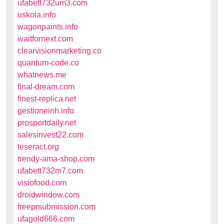
ufabett732um3.com
uskola.info
wagonpaints.info
waitfornext.com
clearvisionmarketing.co
quantum-code.co
whatnews.me
final-dream.com
finest-replica.net
gestioneinh.info
prosportdaily.net
salesinvest22.com
teseract.org
trendy-ama-shop.com
ufabett732m7.com
visiofood.com
droidwindow.com
freeprsubmission.com
ufagold666.com