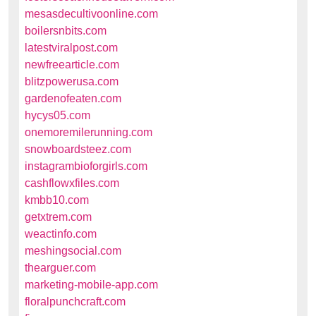
mesasdecultivoonline.com
boilersnbits.com
latestviralpost.com
newfreearticle.com
blitzpowerusa.com
gardenofeaten.com
hycys05.com
onemoremilerunning.com
snowboardsteez.com
instagrambioforgirls.com
cashflowxfiles.com
kmbb10.com
getxtrem.com
weactinfo.com
meshingsocial.com
thearguer.com
marketing-mobile-app.com
floralpunchcraft.com