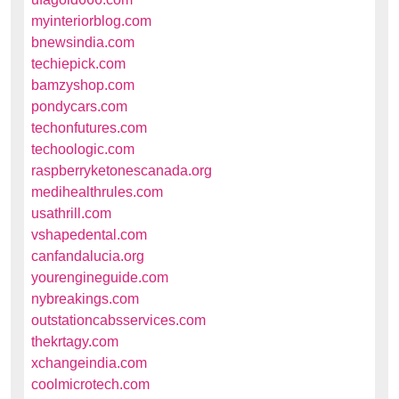
myinteriorblog.com
bnewsindia.com
techiepick.com
bamzyshop.com
pondycars.com
techonfutures.com
techoologic.com
raspberryketonescanada.org
medihealthrules.com
usathrill.com
vshapedental.com
canfandalucia.org
yourengineguide.com
nybreakings.com
outstationcabsservices.com
thekrtagy.com
xchangeindia.com
coolmicrotech.com