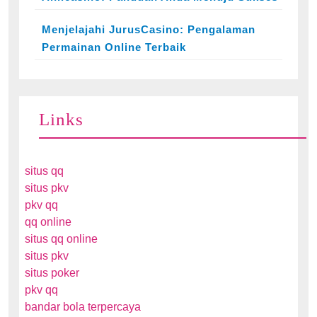
Menjelajahi JurusCasino: Pengalaman
Permainan Online Terbaik
Links
situs qq
situs pkv
pkv qq
qq online
situs qq online
situs pkv
situs poker
pkv qq
bandar bola terpercaya