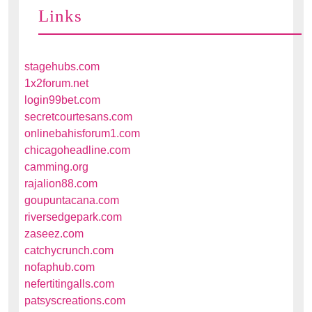
Links
stagehubs.com
1x2forum.net
login99bet.com
secretcourtesans.com
onlinebahisforum1.com
chicagoheadline.com
camming.org
rajalion88.com
goupuntacana.com
riversedgepark.com
zaseez.com
catchycrunch.com
nofaphub.com
nefertitingalls.com
patsyscreations.com