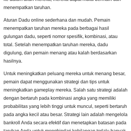
menempatkan taruhan.
Aturan Dadu online sederhana dan mudah. Pemain
menempatkan taruhan mereka pada berbagai hasil
gulungan dadu, seperti nomor spesifik, kombinasi, atau
total. Setelah menempatkan taruhan mereka, dadu
digulung, dan pemain menang atau kalah berdasarkan
hasilnya.
Untuk meningkatkan peluang mereka untuk menang besar,
pemain dapat menggunakan strategi dan tips untuk
meningkatkan gameplay mereka. Salah satu strategi adalah
dengan bertaruh pada kombinasi angka yang memiliki
probabilitas yang lebih tinggi untuk muncul, seperti bertaruh
pada angka kecil atau besar. Strategi lain adalah mengelola
bankroll Anda secara efektif dan menetapkan batasan pada
taruhan Anda untuk menghindari kehilangan terlalu banyak