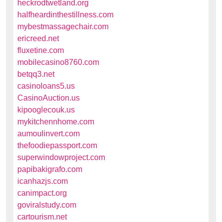
heckrodtwetland.org
halfheardinthestillness.com
mybestmassagechair.com
ericreed.net
fluxetine.com
mobilecasino8760.com
betqq3.net
casinoloans5.us
CasinoAuction.us
kipooglecouk.us
mykitchennhome.com
aumoulinvert.com
thefoodiepassport.com
superwindowproject.com
papibakigrafo.com
icanhazjs.com
canimpact.org
goviralstudy.com
cartourism.net