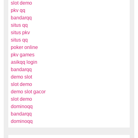
slot demo
pkv qq
bandarqq
situs qq
situs pkv
situs qq
poker online
pkv games
asikqq login
bandarqq
demo slot
slot demo
demo slot gacor
slot demo
dominoqq
bandarqq
dominoqq