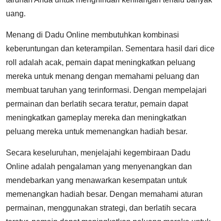
uang.
Menang di Dadu Online membutuhkan kombinasi
keberuntungan dan keterampilan. Sementara hasil dari dice
roll adalah acak, pemain dapat meningkatkan peluang
mereka untuk menang dengan memahami peluang dan
membuat taruhan yang terinformasi. Dengan mempelajari
permainan dan berlatih secara teratur, pemain dapat
meningkatkan gameplay mereka dan meningkatkan
peluang mereka untuk memenangkan hadiah besar.
Secara keseluruhan, menjelajahi kegembiraan Dadu
Online adalah pengalaman yang menyenangkan dan
mendebarkan yang menawarkan kesempatan untuk
memenangkan hadiah besar. Dengan memahami aturan
permainan, menggunakan strategi, dan berlatih secara