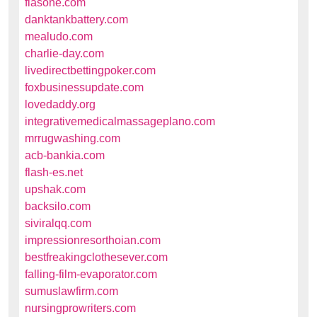
fiasone.com
danktankbattery.com
mealudo.com
charlie-day.com
livedirectbettingpoker.com
foxbusinessupdate.com
lovedaddy.org
integrativemedicalmassageplano.com
mrrugwashing.com
acb-bankia.com
flash-es.net
upshak.com
backsilo.com
siviralqq.com
impressionresorthoian.com
bestfreakingclothesever.com
falling-film-evaporator.com
sumuslawfirm.com
nursingprowriters.com