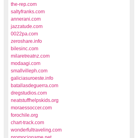
the-rep.com
saltyfranks.com
annerani.com
jazzatude.com
0022pa.com
zeroshare.info
bilesinc.com
milaretreatnz.com
modaagi.com
smallvilleph.com
galiciasuroeste.info
batallasdeguerra.com
dregstudios.com
neatstuffhelpskids.org
moraessoccer.com
forochile.org
chart-track.com
wonderfultraveling.com
promocioname.net