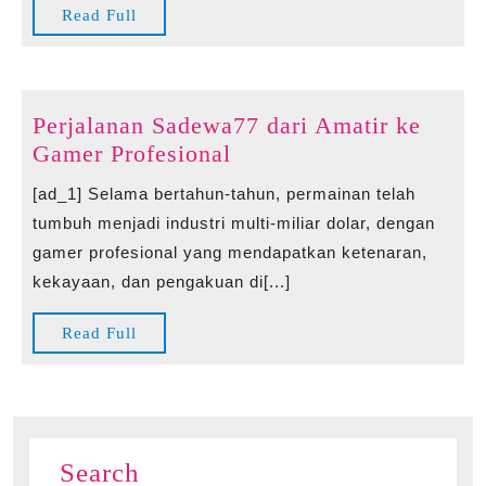
gamer
Read
Read Full
di
Full
mana
-
mana
Perjalanan Sadewa77 dari Amatir ke
Perjalanan
Gamer Profesional
Sadewa77
[ad_1] Selama bertahun-tahun, permainan telah
dari
tumbuh menjadi industri multi-miliar dolar, dengan
Amatir
gamer profesional yang mendapatkan ketenaran,
ke
kekayaan, dan pengakuan di[...]
Gamer
Profesional
Read
Read Full
Full
Search