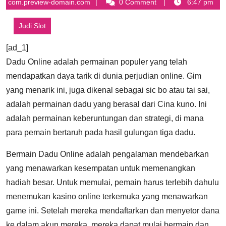
5,
admin@thesportswires-
com.preview-domain.com
0 Comment
6:47 pm
2025
com.preview-
domain.com
Judi Slot
[ad_1]
Dadu Online adalah permainan populer yang telah
mendapatkan daya tarik di dunia perjudian online. Gim
yang menarik ini, juga dikenal sebagai sic bo atau tai sai,
adalah permainan dadu yang berasal dari Cina kuno. Ini
adalah permainan keberuntungan dan strategi, di mana
para pemain bertaruh pada hasil gulungan tiga dadu.
Bermain Dadu Online adalah pengalaman mendebarkan
yang menawarkan kesempatan untuk memenangkan
hadiah besar. Untuk memulai, pemain harus terlebih dahulu
menemukan kasino online terkemuka yang menawarkan
game ini. Setelah mereka mendaftarkan dan menyetor dana
ke dalam akun mereka, mereka dapat mulai bermain dan