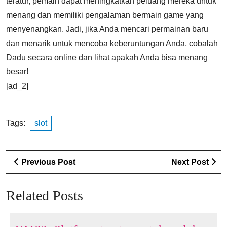
teratur, pemain dapat meningkatkan peluang mereka untuk
menang dan memiliki pengalaman bermain game yang
menyenangkan. Jadi, jika Anda mencari permainan baru
dan menarik untuk mencoba keberuntungan Anda, cobalah
Dadu secara online dan lihat apakah Anda bisa menang
besar!
[ad_2]
Tags:
slot
Post
Previous
Ne
Previous Post
Next Post
navigation
Post
Po
Related Posts