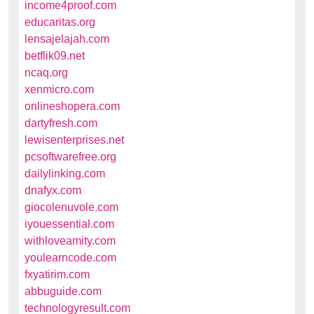
income4proof.com
educaritas.org
lensajelajah.com
betflik09.net
ncaq.org
xenmicro.com
onlineshopera.com
dartyfresh.com
lewisenterprises.net
pcsoftwarefree.org
dailylinking.com
dnafyx.com
giocolenuvole.com
iyouessential.com
withloveamity.com
youlearncode.com
fxyatirim.com
abbuguide.com
technologyresult.com