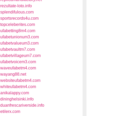
rezultate-loto.info
splendifulous.com
sportsrecords4u.com
topceleberites.com
ufabetting8m4.com
ufabetunionum3.com
ufabetvalueum3.com
ufabetvaultm7.com
ufabetvillageum7.com
ufabetvoicem3.com
waveufabetm4.com
wayang88.net
websiteufabetm4.com
whiteufabetm4.com
anikalappy.com
dininghelsinki.info
duanfrescariverside.info
etilerx.com