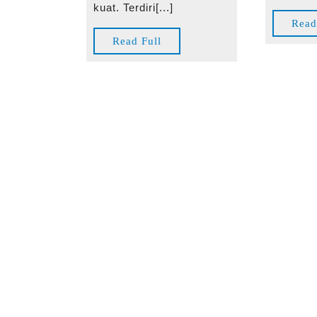
kuat. Terdiri[...]
karya
Read
Mereka
Read
Read Full
yang
Full
Paling
Ikonik