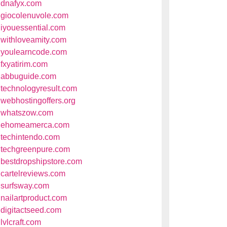
dnafyx.com
giocolenuvole.com
iyouessential.com
withloveamity.com
youlearncode.com
fxyatirim.com
abbuguide.com
technologyresult.com
webhostingoffers.org
whatszow.com
ehomeamerca.com
techintendo.com
techgreenpure.com
bestdropshipstore.com
cartelreviews.com
surfsway.com
nailartproduct.com
digitactseed.com
lvlcraft.com