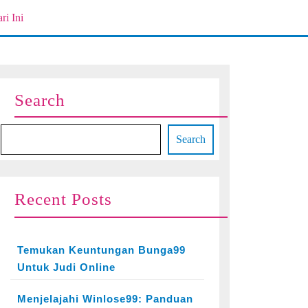
ri Ini
Search
Search
Recent Posts
Temukan Keuntungan Bunga99
Untuk Judi Online
Menjelajahi Winlose99: Panduan