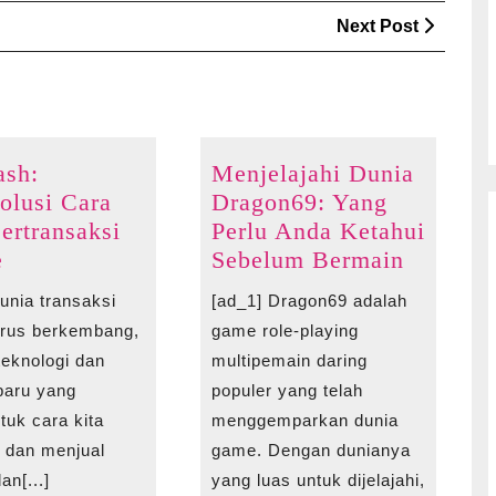
Next
Next Post
Post
sh:
Menjelajahi Dunia
olusi Cara
Dragon69: Yang
ertransaksi
Perlu Anda Ketahui
IDNCash:
Menjela
e
Sebelum Bermain
Merevolusi
Dunia
unia transaksi
[ad_1] Dragon69 adalah
Cara
Dragon6
terus berkembang,
game role-playing
Kita
Yang
teknologi dan
multipemain daring
Bertransaksi
Perlu
baru yang
populer yang telah
Online
Anda
uk cara kita
menggemparkan dunia
Ketahui
 dan menjual
game. Dengan dunianya
Sebelum
an[...]
yang luas untuk dijelajahi,
Bermain