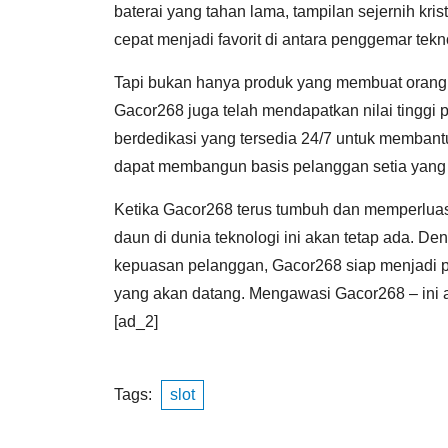
baterai yang tahan lama, tampilan sejernih kr
cepat menjadi favorit di antara penggemar tekn
Tapi bukan hanya produk yang membuat orang
Gacor268 juga telah mendapatkan nilai tinggi
berdedikasi yang tersedia 24/7 untuk memban
dapat membangun basis pelanggan setia yang 
Ketika Gacor268 terus tumbuh dan memperluas 
daun di dunia teknologi ini akan tetap ada. D
kepuasan pelanggan, Gacor268 siap menjadi pe
yang akan datang. Mengawasi Gacor268 – ini a
[ad_2]
Tags:
slot