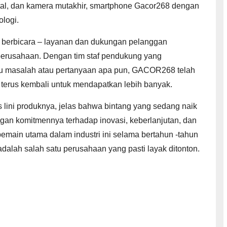
istal, dan kamera mutakhir, smartphone Gacor268 dengan
ologi.
 berbicara – layanan dan dukungan pelanggan
 perusahaan. Dengan tim staf pendukung yang
tu masalah atau pertanyaan apa pun, GACOR268 telah
terus kembali untuk mendapatkan lebih banyak.
lini produknya, jelas bahwa bintang yang sedang naik
engan komitmennya terhadap inovasi, keberlanjutan, dan
main utama dalam industri ini selama bertahun -tahun
dalah salah satu perusahaan yang pasti layak ditonton.