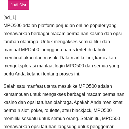
domain.com
Judi Slot
[ad_1]
MPO500 adalah platform perjudian online populer yang
menawarkan berbagai macam permainan kasino dan opsi
taruhan olahraga. Untuk mengakses semua fitur dan
manfaat MPO500, pengguna harus terlebih dahulu
membuat akun dan masuk. Dalam artikel ini, kami akan
mengeksplorasi manfaat login MPO500 dan semua yang
perlu Anda ketahui tentang proses ini.
Salah satu manfaat utama masuk ke MPO500 adalah
kemampuan untuk mengakses berbagai macam permainan
kasino dan opsi taruhan olahraga. Apakah Anda menikmati
bermain slot, poker, roulette, atau blackjack, MPO500
memiliki sesuatu untuk semua orang. Selain itu, MPO500
menawarkan opsi taruhan langsung untuk penggemar