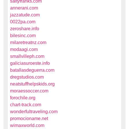
saltyfranks.com
annerani.com
jazzatude.com
0022pa.com
zeroshare.info
bilesinc.com
milaretreatnz.com
modaagi.com
smallvilleph.com
galiciasuroeste.info
batallasdeguerra.com
dregstudios.com
neatstuffhelpskids.org
moraessoccer.com
forochile.org
chart-track.com
wonderfultraveling.com
promocioname.net
wimaxworld.com