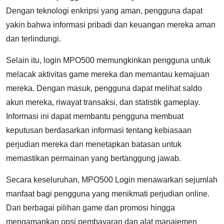
Dengan teknologi enkripsi yang aman, pengguna dapat
yakin bahwa informasi pribadi dan keuangan mereka aman
dan terlindungi.
Selain itu, login MPO500 memungkinkan pengguna untuk
melacak aktivitas game mereka dan memantau kemajuan
mereka. Dengan masuk, pengguna dapat melihat saldo
akun mereka, riwayat transaksi, dan statistik gameplay.
Informasi ini dapat membantu pengguna membuat
keputusan berdasarkan informasi tentang kebiasaan
perjudian mereka dan menetapkan batasan untuk
memastikan permainan yang bertanggung jawab.
Secara keseluruhan, MPO500 Login menawarkan sejumlah
manfaat bagi pengguna yang menikmati perjudian online.
Dari berbagai pilihan game dan promosi hingga
mengamankan opsi pembayaran dan alat manajemen