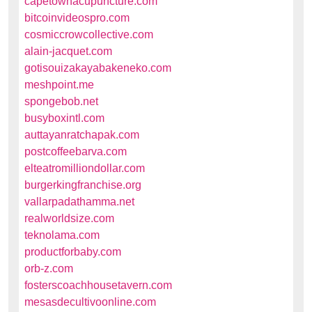
capetownacupuncture.com
bitcoinvideospro.com
cosmiccrowcollective.com
alain-jacquet.com
gotisouizakayabakeneko.com
meshpoint.me
spongebob.net
busyboxintl.com
auttayanratchapak.com
postcoffeebarva.com
elteatromilliondollar.com
burgerkingfranchise.org
vallarpadathamma.net
realworldsize.com
teknolama.com
productforbaby.com
orb-z.com
fosterscoachhousetavern.com
mesasdecultivoonline.com