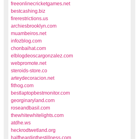
freeonlinecricketgames.net
bestcashing.biz
firerestrictions.us
archiesbrooklyn.com
muambeiros.net
infozblog.com
chonbaihat.com
elblogdeoscargonzalez.com
webpromote.net
steroids-store.co
arteydecoracion.net
fithog.com
bestlaptopbestmonitor.com
georginaryland.com
roseandbasil.com
thewhitewhitelights.com
atdhe.ws
heckrodtwetland.org
halfheardinthestillness.com