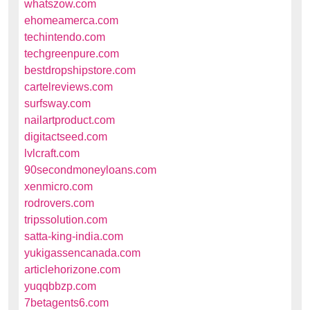
whatszow.com
ehomeamerca.com
techintendo.com
techgreenpure.com
bestdropshipstore.com
cartelreviews.com
surfsway.com
nailartproduct.com
digitactseed.com
lvlcraft.com
90secondmoneyloans.com
xenmicro.com
rodrovers.com
tripssolution.com
satta-king-india.com
yukigassencanada.com
articlehorizone.com
yuqqbbzp.com
7betagents6.com