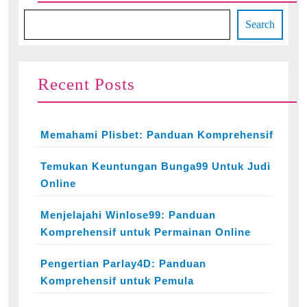
Search
Recent Posts
Memahami Plisbet: Panduan Komprehensif
Temukan Keuntungan Bunga99 Untuk Judi
Online
Menjelajahi Winlose99: Panduan
Komprehensif untuk Permainan Online
Pengertian Parlay4D: Panduan
Komprehensif untuk Pemula