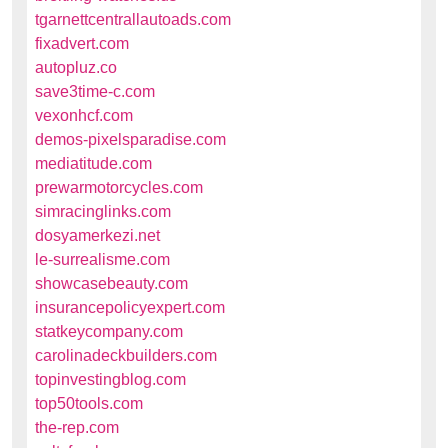
tgarnettcentrallautoads.com
fixadvert.com
autopluz.co
save3time-c.com
vexonhcf.com
demos-pixelsparadise.com
mediatitude.com
prewarmotorcycles.com
simracinglinks.com
dosyamerkezi.net
le-surrealisme.com
showcasebeauty.com
insurancepolicyexpert.com
statkeycompany.com
carolinadeckbuilders.com
topinvestingblog.com
top50tools.com
the-rep.com