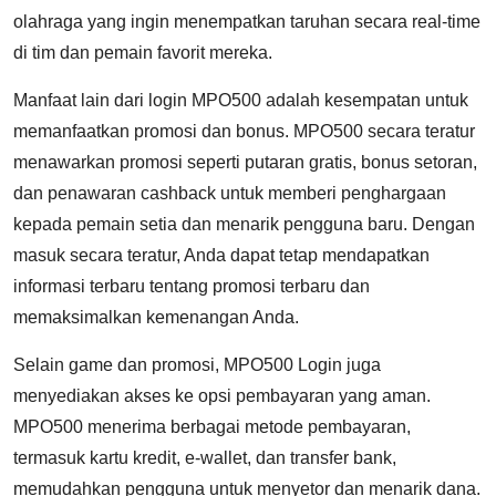
olahraga yang ingin menempatkan taruhan secara real-time
di tim dan pemain favorit mereka.
Manfaat lain dari login MPO500 adalah kesempatan untuk
memanfaatkan promosi dan bonus. MPO500 secara teratur
menawarkan promosi seperti putaran gratis, bonus setoran,
dan penawaran cashback untuk memberi penghargaan
kepada pemain setia dan menarik pengguna baru. Dengan
masuk secara teratur, Anda dapat tetap mendapatkan
informasi terbaru tentang promosi terbaru dan
memaksimalkan kemenangan Anda.
Selain game dan promosi, MPO500 Login juga
menyediakan akses ke opsi pembayaran yang aman.
MPO500 menerima berbagai metode pembayaran,
termasuk kartu kredit, e-wallet, dan transfer bank,
memudahkan pengguna untuk menyetor dan menarik dana.