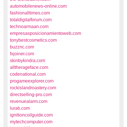
automobilenews-online.com
fashionalltimes.com
totaldigitalforum.com
technoarmaan.com
empresasposicionamientoweb.com
tonybestcosmetics.com
buzznc.com
fxjoiner.com
skinbykindra.com
alltherageface.com
codenational.com
progameexplorer.com
rockislandroastery.com
directselling-pro.com
revenuealarm.com
lurab.com
ignitioncoilguide.com
mytechcomputer.com