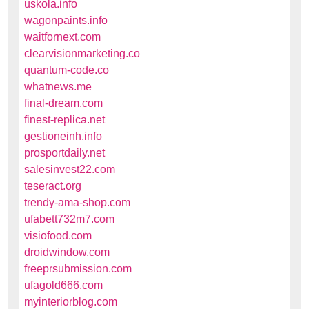
uskola.info
wagonpaints.info
waitfornext.com
clearvisionmarketing.co
quantum-code.co
whatnews.me
final-dream.com
finest-replica.net
gestioneinh.info
prosportdaily.net
salesinvest22.com
teseract.org
trendy-ama-shop.com
ufabett732m7.com
visiofood.com
droidwindow.com
freeprsubmission.com
ufagold666.com
myinteriorblog.com