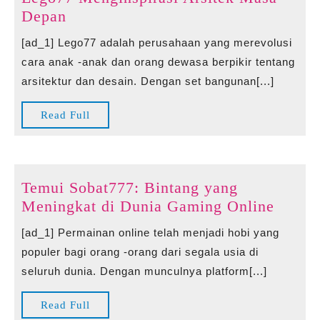
Membangun
Depan
Mimpi:
[ad_1] Lego77 adalah perusahaan yang merevolusi
Bagaimana
cara anak -anak dan orang dewasa berpikir tentang
Lego77
arsitektur dan desain. Dengan set bangunan[...]
Menginspirasi
Arsitek
Read
Read Full
Masa
Full
Depan
Temui Sobat777: Bintang yang
Temui
Meningkat di Dunia Gaming Online
Sobat
[ad_1] Permainan online telah menjadi hobi yang
Binta
populer bagi orang -orang dari segala usia di
yang
seluruh dunia. Dengan munculnya platform[...]
Menin
di
Read
Read Full
Dunia